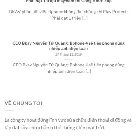
“Phải đạt 1 triệu máy/năm thì Google mới cấp”
BKAV phản hồi việc Bphone không đạt chứng chỉ Play Protect:
"Phải đạt 1 triệu [...]
CEO Bkav Nguyễn Tử Quảng: Bphone 4 sẽ tiên phong dùng
nhiếp ảnh điện toán
27 Tháng 11, 2019
CEO Bkav Nguyễn Tử Quảng: Bphone 4 sẽ tiên phong dùng
nhiếp ảnh điện toán [...]
VỀ CHÚNG TÔI
Là công ty hoạt động lĩnh vực sửa chữa điện thoại di động và
lắp đặt sửa chữa bảo trì hệ thống điện mặt trời.