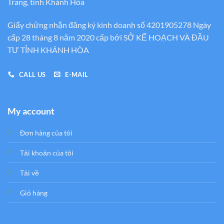
Trang, tỉnh Khánh Hòa
Giấy chứng nhận đăng ký kinh doanh số 4201905278 Ngày
cấp 28 tháng 8 năm 2020 cấp bới SỞ KẾ HOẠCH VÀ ĐẦU
TƯ TỈNH KHÁNH HÒA
CALL US
E-MAIL
My account
Đơn hàng của tôi
Tải khoản của tôi
Tải về
Giỏ hàng