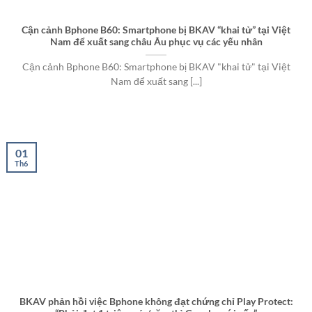
Cận cảnh Bphone B60: Smartphone bị BKAV “khai tử” tại Việt
Nam để xuất sang châu Âu phục vụ các yếu nhân
Cận cảnh Bphone B60: Smartphone bị BKAV "khai tử" tại Việt
Nam để xuất sang [...]
01
Th6
BKAV phản hồi việc Bphone không đạt chứng chỉ Play Protect: