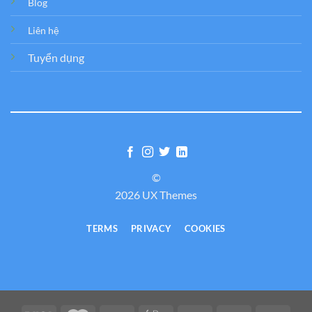
Blog
Liên hệ
Tuyển dụng
©
2026 UX Themes
TERMS
PRIVACY
COOKIES