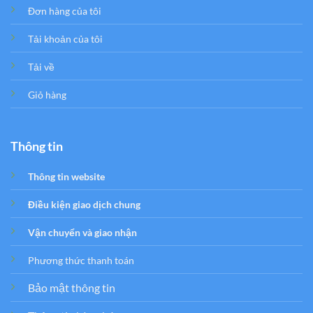
Đơn hàng của tôi
Tải khoản của tôi
Tải về
Giỏ hàng
Thông tin
Thông tin website
Điều kiện giao dịch chung
Vận chuyển và giao nhận
Phương thức thanh toán
Bảo mật thông tin