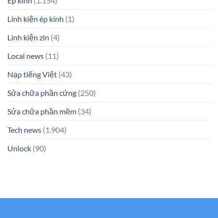
Ép kính
(1.154)
Linh kiện ép kính
(1)
Linh kiện zin
(4)
Local news
(11)
Nạp tiếng Việt
(43)
Sửa chữa phần cứng
(250)
Sửa chữa phần mềm
(34)
Tech news
(1.904)
Unlock
(90)