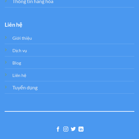
Thông tin hàng hóa
Liên hệ
Giới thiệu
Dịch vụ
Blog
Liên hệ
Tuyển dụng