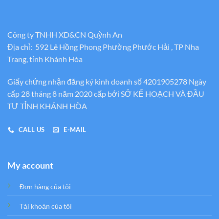
Công ty TNHH XD&CN Quỳnh An
Địa chỉ: 592 Lê Hồng Phong Phường Phước Hải , TP Nha
Trang, tỉnh Khánh Hòa
Giấy chứng nhận đăng ký kinh doanh số 4201905278 Ngày
cấp 28 tháng 8 năm 2020 cấp bới SỞ KẾ HOẠCH VÀ ĐẦU
TƯ TỈNH KHÁNH HÒA
CALL US
E-MAIL
My account
Đơn hàng của tôi
Tải khoản của tôi