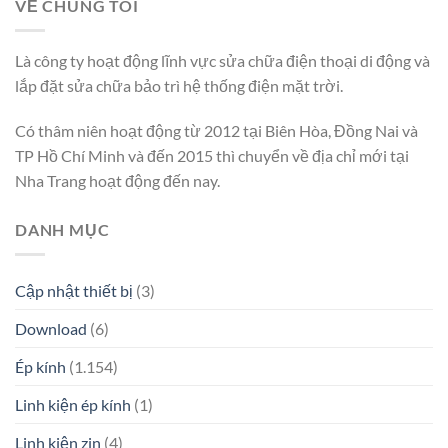
VỀ CHÚNG TÔI
Là công ty hoạt động lĩnh vực sửa chữa điện thoại di động và
lắp đặt sửa chữa bảo trì hệ thống điện mặt trời.
Có thâm niên hoạt động từ 2012 tại Biên Hòa, Đồng Nai và
TP Hồ Chí Minh và đến 2015 thì chuyển về địa chỉ mới tại
Nha Trang hoạt động đến nay.
DANH MỤC
Cập nhật thiết bị
(3)
Download
(6)
Ép kính
(1.154)
Linh kiện ép kính
(1)
Linh kiện zin
(4)