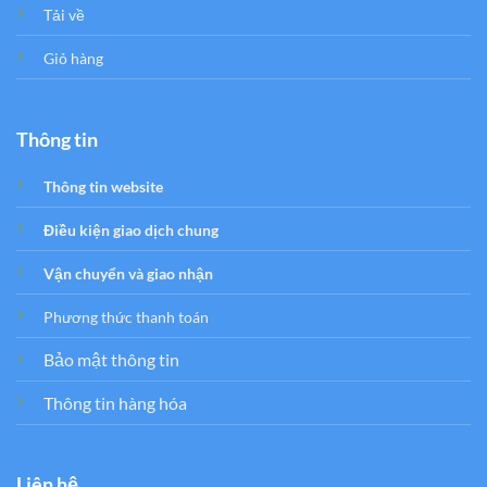
Tải về
Giỏ hàng
Thông tin
Thông tin website
Điều kiện giao dịch chung
Vận chuyển và giao nhận
Phương thức thanh toán
Bảo mật thông tin
Thông tin hàng hóa
Liên hệ