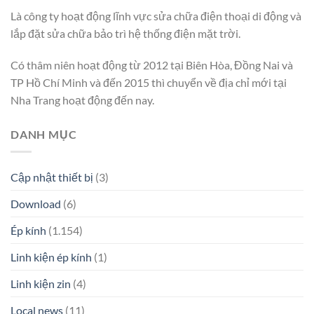
Là công ty hoạt động lĩnh vực sửa chữa điện thoại di động và
lắp đặt sửa chữa bảo trì hệ thống điện mặt trời.
Có thâm niên hoạt động từ 2012 tại Biên Hòa, Đồng Nai và
TP Hồ Chí Minh và đến 2015 thì chuyển về địa chỉ mới tại
Nha Trang hoạt động đến nay.
DANH MỤC
Cập nhật thiết bị
(3)
Download
(6)
Ép kính
(1.154)
Linh kiện ép kính
(1)
Linh kiện zin
(4)
Local news
(11)