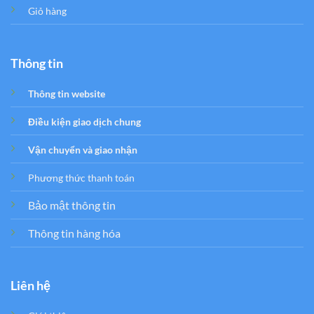
Giỏ hàng
Thông tin
Thông tin website
Điều kiện giao dịch chung
Vận chuyển và giao nhận
Phương thức thanh toán
Bảo mật thông tin
Thông tin hàng hóa
Liên hệ