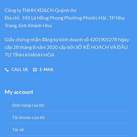
Công ty TNHH XD&CN Quỳnh An
Địa chỉ: 592 Lê Hồng Phong Phường Phước Hải , TP Nha
Trang, tỉnh Khánh Hòa
Giấy chứng nhận đăng ký kinh doanh số 4201905278 Ngày
cấp 28 tháng 8 năm 2020 cấp bới SỞ KẾ HOẠCH VÀ ĐẦU
TƯ TỈNH KHÁNH HÒA
CALL US
E-MAIL
My account
Đơn hàng của tôi
Tải khoản của tôi
Tải về