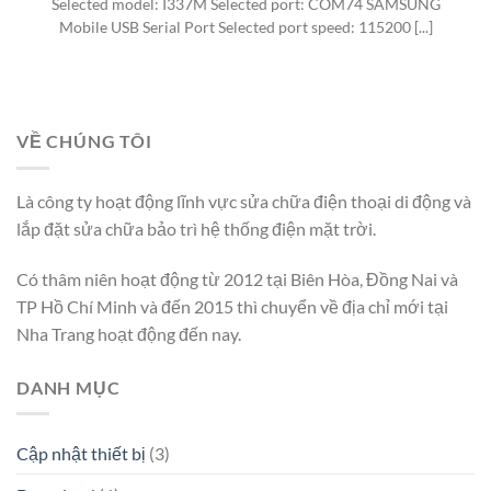
Selected model: I337M Selected port: COM74 SAMSUNG
Mobile USB Serial Port Selected port speed: 115200 [...]
VỀ CHÚNG TÔI
Là công ty hoạt động lĩnh vực sửa chữa điện thoại di động và
lắp đặt sửa chữa bảo trì hệ thống điện mặt trời.
Có thâm niên hoạt động từ 2012 tại Biên Hòa, Đồng Nai và
TP Hồ Chí Minh và đến 2015 thì chuyển về địa chỉ mới tại
Nha Trang hoạt động đến nay.
DANH MỤC
Cập nhật thiết bị
(3)