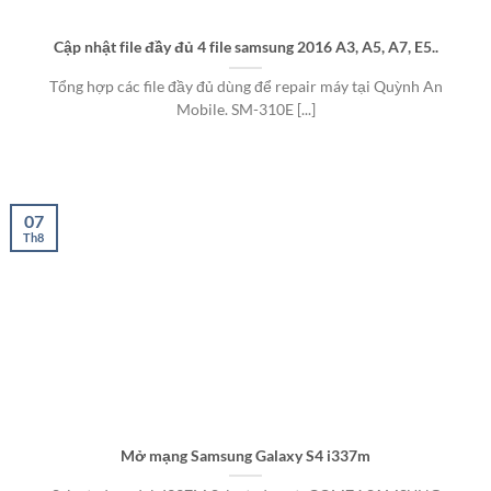
Cập nhật file đầy đủ 4 file samsung 2016 A3, A5, A7, E5..
Tổng hợp các file đầy đủ dùng để repair máy tại Quỳnh An
Mobile. SM-310E [...]
07
Th8
Mở mạng Samsung Galaxy S4 i337m