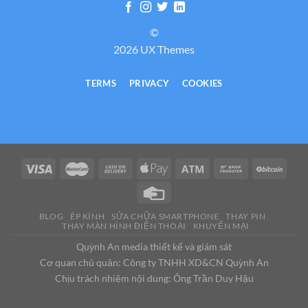
©
2026 UX Themes
TERMS
PRIVACY
COOKIES
BLOG
ÉP KÍNH
SỬA CHỮA SMARTPHONE
THAY PIN
THAY MÀN HÌNH ĐIỆN THOẠI
KHUYẾN MẠI
Quỳnh An media thiết kế và giám sát
Cơ quan chủ quản: Công ty TNHH XD&CN Quỳnh An
Chịu trách nhiệm nội dung: Ông Trần Duy Hậu