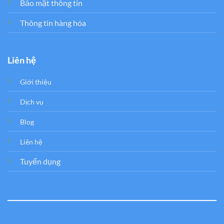
Bảo mật thông tin
Thông tin hàng hóa
Liên hệ
Giới thiệu
Dịch vụ
Blog
Liên hệ
Tuyển dụng