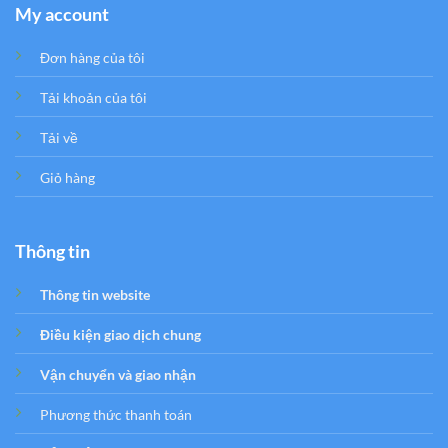
My account
Đơn hàng của tôi
Tải khoản của tôi
Tải về
Giỏ hàng
Thông tin
Thông tin website
Điều kiện giao dịch chung
Vận chuyển và giao nhận
Phương thức thanh toán