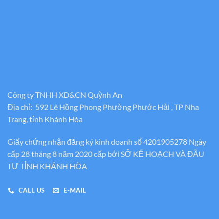
Công ty TNHH XD&CN Quỳnh An
Địa chỉ: 592 Lê Hồng Phong Phường Phước Hải , TP Nha
Trang, tỉnh Khánh Hòa
Giấy chứng nhận đăng ký kinh doanh số 4201905278 Ngày
cấp 28 tháng 8 năm 2020 cấp bới SỞ KẾ HOẠCH VÀ ĐẦU
TƯ TỈNH KHÁNH HÒA
CALL US
E-MAIL