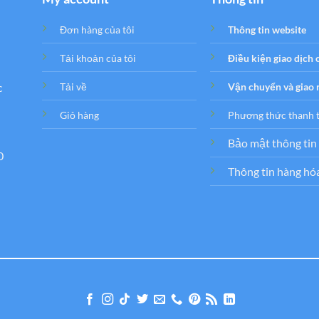
Đơn hàng của tôi
Thông tin website
Tải khoản của tôi
Điều kiện giao dịch
c
Tải về
Vận chuyển và giao
Giỏ hàng
Phương thức thanh 
Bảo mật thông tin
0
Thông tin hàng hó