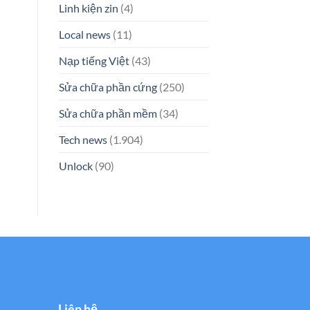
Linh kiện zin
(4)
Local news
(11)
Nạp tiếng Việt
(43)
Sửa chữa phần cứng
(250)
Sửa chữa phần mềm
(34)
Tech news
(1.904)
Unlock
(90)
Liên hệ