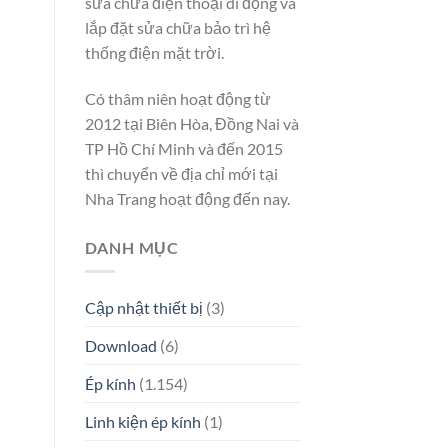
sửa chữa điện thoại di động và
lắp đặt sửa chữa bảo trì hệ
thống điện mặt trời.
Có thâm niên hoạt động từ
2012 tại Biên Hòa, Đồng Nai và
TP Hồ Chí Minh và đến 2015
thì chuyển về địa chỉ mới tại
Nha Trang hoạt động đến nay.
DANH MỤC
Cập nhật thiết bị
(3)
Download
(6)
Ép kính
(1.154)
Linh kiện ép kính
(1)