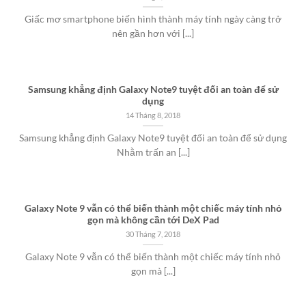
Giấc mơ smartphone biến hình thành máy tính ngày càng trở
nên gần hơn với [...]
Samsung khẳng định Galaxy Note9 tuyệt đối an toàn để sử
dụng
14 Tháng 8, 2018
Samsung khẳng định Galaxy Note9 tuyệt đối an toàn để sử dụng
Nhằm trấn an [...]
Galaxy Note 9 vẫn có thể biến thành một chiếc máy tính nhỏ
gọn mà không cần tới DeX Pad
30 Tháng 7, 2018
Galaxy Note 9 vẫn có thể biến thành một chiếc máy tính nhỏ
gọn mà [...]