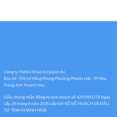
Công ty TNHH XD&CN Quỳnh An
Địa chỉ: 592 Lê Hồng Phong Phường Phước Hải , TP Nha
Trang, tỉnh Khánh Hòa
Giấy chứng nhận đăng ký kinh doanh số 4201905278 Ngày
cấp 28 tháng 8 năm 2020 cấp bới SỞ KẾ HOẠCH VÀ ĐẦU
TƯ TỈNH KHÁNH HÒA