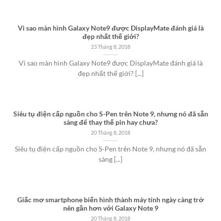
Vì sao màn hình Galaxy Note9 được DisplayMate đánh giá là
đẹp nhất thế giới?
23 Tháng 8, 2018
Vì sao màn hình Galaxy Note9 được DisplayMate đánh giá là
đẹp nhất thế giới? [...]
Siêu tụ điện cấp nguồn cho S-Pen trên Note 9, nhưng nó đã sẵn
sàng để thay thế pin hay chưa?
20 Tháng 8, 2018
Siêu tụ điện cấp nguồn cho S-Pen trên Note 9, nhưng nó đã sẵn
sàng [...]
Giấc mơ smartphone biến hình thành máy tính ngày càng trở
nên gần hơn với Galaxy Note 9
20 Tháng 8, 2018