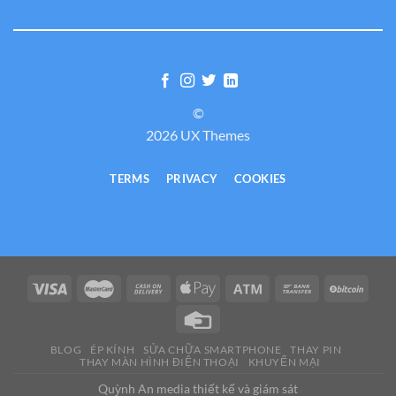
©
2026 UX Themes
TERMS
PRIVACY
COOKIES
BLOG
ÉP KÍNH
SỬA CHỮA SMARTPHONE
THAY PIN
THAY MÀN HÌNH ĐIỆN THOẠI
KHUYẾN MẠI
Quỳnh An media thiết kế và giám sát