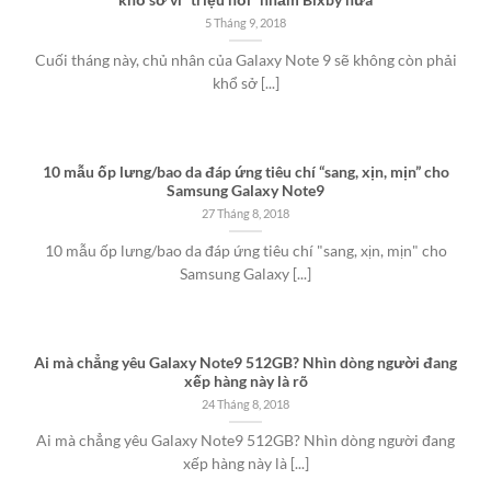
khổ sở vì “triệu hồi” nhầm Bixby nữa
5 Tháng 9, 2018
Cuối tháng này, chủ nhân của Galaxy Note 9 sẽ không còn phải
khổ sở [...]
10 mẫu ốp lưng/bao da đáp ứng tiêu chí “sang, xịn, mịn” cho
Samsung Galaxy Note9
27 Tháng 8, 2018
10 mẫu ốp lưng/bao da đáp ứng tiêu chí "sang, xịn, mịn" cho
Samsung Galaxy [...]
Ai mà chẳng yêu Galaxy Note9 512GB? Nhìn dòng người đang
xếp hàng này là rõ
24 Tháng 8, 2018
Ai mà chẳng yêu Galaxy Note9 512GB? Nhìn dòng người đang
xếp hàng này là [...]