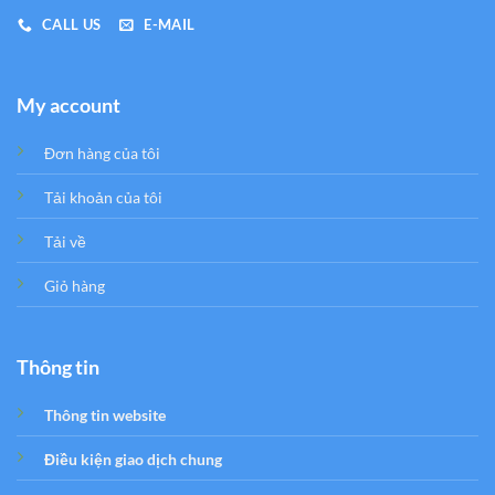
CALL US
E-MAIL
My account
Đơn hàng của tôi
Tải khoản của tôi
Tải về
Giỏ hàng
Thông tin
Thông tin website
Điều kiện giao dịch chung