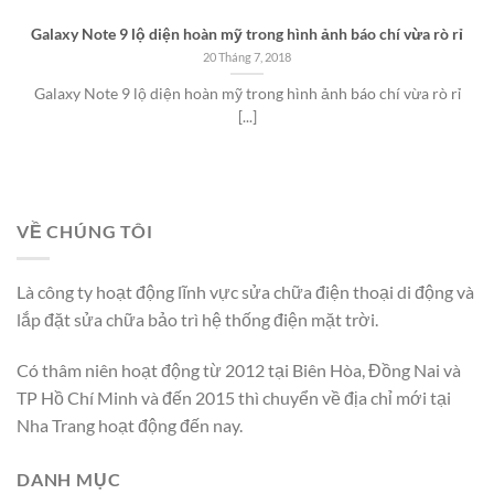
Galaxy Note 9 lộ diện hoàn mỹ trong hình ảnh báo chí vừa rò rỉ
20 Tháng 7, 2018
Galaxy Note 9 lộ diện hoàn mỹ trong hình ảnh báo chí vừa rò rỉ
[...]
VỀ CHÚNG TÔI
Là công ty hoạt động lĩnh vực sửa chữa điện thoại di động và
lắp đặt sửa chữa bảo trì hệ thống điện mặt trời.
Có thâm niên hoạt động từ 2012 tại Biên Hòa, Đồng Nai và
TP Hồ Chí Minh và đến 2015 thì chuyển về địa chỉ mới tại
Nha Trang hoạt động đến nay.
DANH MỤC