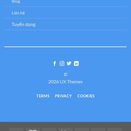
Blog
Liên hệ
Tuyển dụng
©
2026 UX Themes
TERMS
PRIVACY
COOKIES