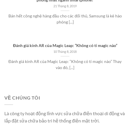
phóng nhất ngành smartphone?
21 Tháng 8, 2019
Bán hết công nghệ hàng đầu cho các đối thủ, Samsung là kẻ hào
phóng [...]
Đánh giá kính AR của Magic Leap: “Không có tí magic nào”
10 Tháng 8, 2018
Đánh giá kính AR của Magic Leap: “Không có tí magic nào” Thay
vào đó, [...]
VỀ CHÚNG TÔI
Là công ty hoạt động lĩnh vực sửa chữa điện thoại di động và
lắp đặt sửa chữa bảo trì hệ thống điện mặt trời.