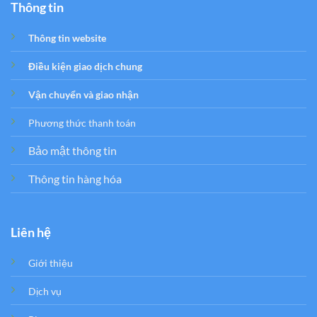
Thông tin
Thông tin website
Điều kiện giao dịch chung
Vận chuyển và giao nhận
Phương thức thanh toán
Bảo mật thông tin
Thông tin hàng hóa
Liên hệ
Giới thiệu
Dịch vụ