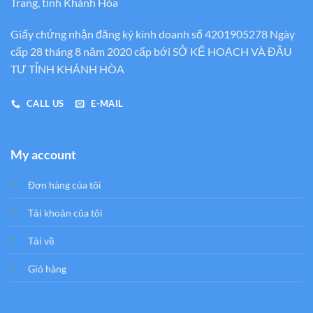
Trang, tỉnh Khánh Hòa
Giấy chứng nhận đăng ký kinh doanh số 4201905278 Ngày
cấp 28 tháng 8 năm 2020 cấp bới SỞ KẾ HOẠCH VÀ ĐẦU
TƯ TỈNH KHÁNH HÒA
CALL US
E-MAIL
My account
Đơn hàng của tôi
Tải khoản của tôi
Tải về
Giỏ hàng