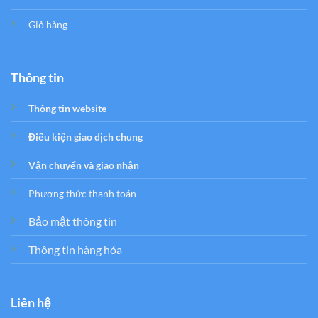
Giỏ hàng
Thông tin
Thông tin website
Điều kiện giao dịch chung
Vận chuyển và giao nhận
Phương thức thanh toán
Bảo mật thông tin
Thông tin hàng hóa
Liên hệ