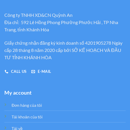
Công ty TNHH XD&CN Quỳnh An
Địa chỉ: 592 Lê Hồng Phong Phường Phước Hải , TP Nha
Trang, tỉnh Khánh Hòa
Giấy chứng nhận đăng ký kinh doanh số 4201905278 Ngày
cấp 28 tháng 8 năm 2020 cấp bới SỞ KẾ HOẠCH VÀ ĐẦU
TƯ TỈNH KHÁNH HÒA
CALL US
E-MAIL
My account
Đơn hàng của tôi
Tải khoản của tôi
Tải về