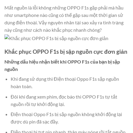
Mất nguồn là lỗi không những OPPO F1s gặp phải mà hầu
như smartphone nào cũng có thể gặp sau một thời gian sử
dụng điện thoại. Vậy nguyên nhân tại sao xảy ra tình trạng
này cũng như cách nào khắc phục nhanh chóng?
Khắc phục OPPO F1s bị sập nguồn cực đơn giản
Những dấu hiệu nhận biết khi OPPO F1s của bạn bị sập
nguồn
Khi đang sử dụng thì Điện thoại Oppo F1s sập nguồn
hoàn toàn.
Đôi khi đang xem phim, đọc báo thì OPPO F1s tự tắt
nguồn rồi tự khởi động lại.
Điện thoại Oppo F1s bị sập nguồn không khởi động lại
được dù pin đã sạc đầy.
Điện thoại bị tụt pin nhanh, thân máy nóng rồi tắt nguồn