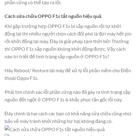
phần cứng có thể tạo ra lỗi.
Cách sửa chữa OPPO F1s tắt nguồn hiệu quả
Khi gặp trường hợp OPPO F1s bị sập nguồn rồi tự khởi
động lại thì nhiều người chọn cách đối phó là đợi máy hết pin
rồi khởi động lại máy. Đây là giải pháp tạm thời bởi Thường
thì OPPO F1s sập nguồn không khởi động được. Vậy cách
nào trị triệt để tình trạng sập nguồn ở OPPO F1s?
Hãy Reboot/ Restore lại máy để xử lý lỗi phần mềm cho Điện
thoại Oppo F1s.
Phải tìm chính xác lỗi phần cứng nào đã gây ra tình trạng sập
nguồn đột ngột ở OPPO F1s & khắc phục tận gốc lỗi này.
Đây chính là hai cách các bạn có khả năng sửa chữa cũng như
bảo vệ máy tránh khỏi những hư hại không đáng có.