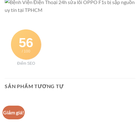
56
/ 100
Điểm SEO
SẢN PHẨM TƯƠNG TỰ
Giảm giá!