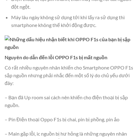
đột ngột.
Máy lâu ngày không sử dụng tới khi lấy ra sử dụng thì
smartphone không thể khởi động được.
Nguyên do dẫn đến lỗi OPPO F1s bị mất nguồn
Có rất nhiều nguyên nhân khiến cho Smartphone OPPO F1s
sập nguồn nhưng phải nhắc đến một số lý do chủ yếu dưới
đây:
– Bạn đã Up room sai cách nên khiến cho điện thoại bị sập
nguồn.
– Pin Điện thoại Oppo F1s bị chai, pin bị phồng, pin ảo
– Main gặp lỗi, ic nguồn bị hư hỏng là những nguyên nhân