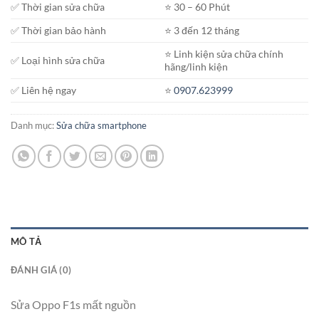
✅ Thời gian sửa chữa
⭐️ 30 – 60 Phút
✅ Thời gian bảo hành
⭐️ 3 đến 12 tháng
⭐️ Linh kiện sửa chữa chính
✅ Loại hình sửa chữa
hãng/linh kiện
✅ Liên hệ ngay
⭐️
0907.623999
Danh mục:
Sửa chữa smartphone
MÔ TẢ
ĐÁNH GIÁ (0)
Sửa Oppo F1s mất nguồn