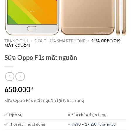
TRANG CHỦ
»
SỬA CHỮA SMARTPHONE
»
SỬA OPPO F1S
MẤT NGUỒN
Sửa Oppo F1s mất nguồn
650.000
₫
Sửa Oppo F1s mất nguồn tại Nha Trang
✅ Dịch vụ
⭐️ Sửa chữa điện thoại
✅ Thời gian hoạt động
⭐️
7h30 – 17h30 hàng ngày