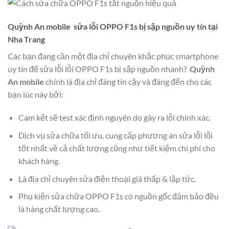
Quỳnh An mobile sửa lỗi OPPO F1s bị sập nguồn uy tín tại
Nha Trang
Các bạn đang cần một địa chỉ chuyên khắc phục smartphone
uy tín để sửa lỗi lỗi OPPO F1s bị sập nguồn nhanh?
Quỳnh
An mobile
chính là địa chỉ đáng tin cậy và đáng đến cho các
bạn lúc này bởi:
Cam kết sẽ test xác định nguyên do gây ra lỗi chính xác.
Dịch vụ sửa chữa tối ưu, cung cấp phương án sửa lỗi lỗi
tốt nhất về cả chất lượng cũng như tiết kiệm chi phí cho
khách hàng.
Là địa chỉ chuyên sửa điện thoại giá thấp & lập tức.
Phụ kiện sửa chữa OPPO F1s có nguồn gốc đảm bảo đều
là hàng chất lượng cao.