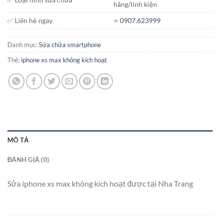
hãng/linh kiện
✅ Liên hệ ngay
⭐️
0907.623999
Danh mục:
Sửa chữa smartphone
Thẻ:
iphone xs max không kích hoạt
MÔ TẢ
ĐÁNH GIÁ (0)
Sửa iphone xs max không kích hoạt được tại Nha Trang