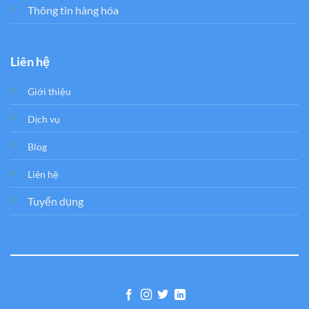
Thông tin hàng hóa
Liên hệ
Giới thiệu
Dịch vụ
Blog
Liên hệ
Tuyển dụng