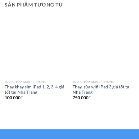
SẢN PHẨM TƯƠNG TỰ
SỬA CHỮA SMARTPHONE
SỬA CHỮA SMARTPHONE
Thay khay sim iPad 1, 2, 3, 4 giá
Thay, sửa wifi iPad 3 giá tốt tại
tốt tại Nha Trang
Nha Trang
100.000
₫
750.000
₫