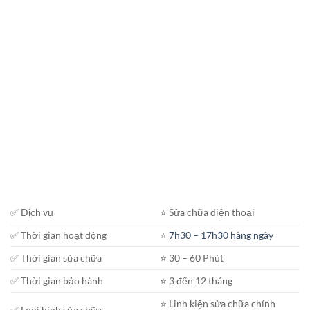
✅ Dịch vụ
⭐️ Sửa chữa điện thoại
✅ Thời gian hoạt động
⭐️
7h30 – 17h30 hàng ngày
✅ Thời gian sửa chữa
⭐️ 30 – 60 Phút
✅ Thời gian bảo hành
⭐️ 3 đến 12 tháng
⭐️ Linh kiện sửa chữa chính
✅ Loại hình sửa chữa