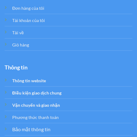
Đơn hàng của tôi
Tải khoản của tôi
Tải về
Giỏ hàng
Thông tin
Thông tin website
Điều kiện giao dịch chung
Vận chuyển và giao nhận
Phương thức thanh toán
Bảo mật thông tin