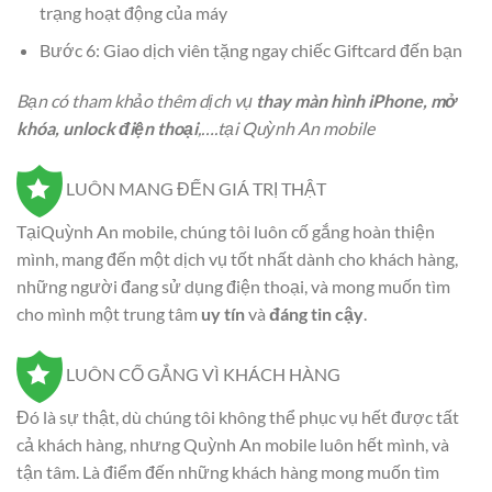
trạng hoạt động của máy
Bước 6: Giao dịch viên tặng ngay chiếc Giftcard đến bạn
Bạn có tham khảo thêm dịch vụ
thay màn hình iPhone, mở
khóa, unlock điện thoại
,….tại Quỳnh An mobile
LUÔN MANG ĐẾN GIÁ TRỊ THẬT
TạiQuỳnh An mobile, chúng tôi luôn cố gắng hoàn thiện
mình, mang đến một dịch vụ tốt nhất dành cho khách hàng,
những người đang sử dụng điện thoại, và mong muốn tìm
cho mình một trung tâm
uy tín
và
đáng tin cậy
.
LUÔN CỐ GẮNG VÌ KHÁCH HÀNG
Đó là sự thật, dù chúng tôi không thể phục vụ hết được tất
cả khách hàng, nhưng Quỳnh An mobile luôn hết mình, và
tận tâm. Là điểm đến những khách hàng mong muốn tìm