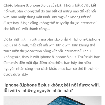
Chiếc Iphone 8,iphone 8 plus của bạn không bật được kết
nối wifi, bạn không thể dò tìm bất cứ mạng nào để kết nối
wifi, bạn nhập đúng mật khẩu nhưng vẫn không kết nối
được hay là bạn cũng không thể truy cập được internet dù
cho kết nối wifi thành công,…
Đó là những tình trạng mà bạn gặp phải khi Iphone 8,iphone
8 plus bị lỗi wifi, mất kết nối wifi, hư ic wifi, bạn không thể
thực hiện được các tính năng kết nối internet nếu như
không sửa, thay ic wifi Iphone 8,iphone 8 plus. Trước khi bạn
đem máy đến một địa điểm sửa chữa, bạn hãy tìm hiểu
nguyên nhân cũng như cách khắc phục bạn có thể thực hiện
được dưới đây.
Iphone 8,iphone 8 plus không kết nối được wifi,
lỗi wifi vì những nguyên nhân nào?