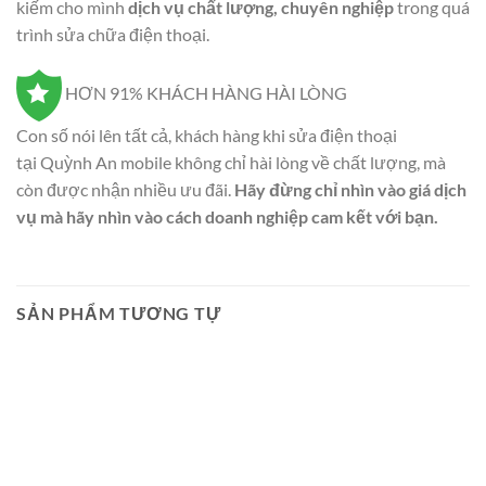
kiếm cho mình
dịch vụ chất lượng, chuyên nghiệp
trong quá
trình sửa chữa điện thoại.
HƠN 91% KHÁCH HÀNG HÀI LÒNG
Con số nói lên tất cả, khách hàng khi sửa điện thoại
tại Quỳnh An mobile không chỉ hài lòng về chất lượng, mà
còn được nhận nhiều ưu đãi.
Hãy đừng chỉ nhìn vào giá dịch
vụ mà hãy nhìn vào cách doanh nghiệp cam kết với bạn.
SẢN PHẨM TƯƠNG TỰ