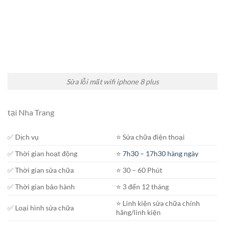
Sửa lỗi mất wifi iphone 8 plus
tại Nha Trang
✅ Dịch vụ
⭐️ Sửa chữa điện thoại
✅ Thời gian hoạt động
⭐️
7h30 – 17h30 hàng ngày
✅ Thời gian sửa chữa
⭐️ 30 – 60 Phút
✅ Thời gian bảo hành
⭐️ 3 đến 12 tháng
⭐️ Linh kiện sửa chữa chính
✅ Loại hình sửa chữa
hãng/linh kiện