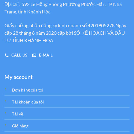
Địa chỉ: 592 Lê Hồng Phong Phường Phước Hải , TP Nha
Trang, tỉnh Khánh Hòa
Giấy chứng nhận đăng ký kinh doanh số 4201905278 Ngày
cấp 28 tháng 8 năm 2020 cấp bới SỞ KẾ HOẠCH VÀ ĐẦU
TƯ TỈNH KHÁNH HÒA
CALL US
E-MAIL
My account
Đơn hàng của tôi
Tải khoản của tôi
Tải về
Giỏ hàng