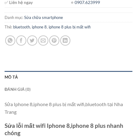
✅ Liên hệ ngay
⭐️
0907.623999
Danh mục:
Sửa chữa smartphone
Thẻ:
bluetooth
,
iphone 8
,
iphone 8 plus bị mất wifi
MÔ TẢ
ĐÁNH GIÁ (0)
Sửa Iphone 8,iphone 8 plus bị mất wifi,bluetooth tại Nha
Trang
Sửa lỗi mất wifi Iphone 8,iphone 8 plus nhanh
chóng