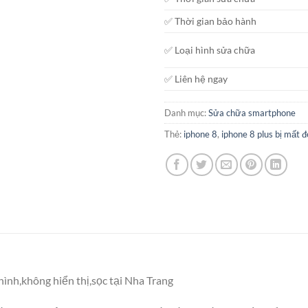
✅ Thời gian bảo hành
✅ Loại hình sửa chữa
✅ Liên hệ ngay
Danh mục:
Sửa chữa smartphone
Thẻ:
iphone 8
,
iphone 8 plus bị mất 
ình,không hiển thị,sọc tại Nha Trang