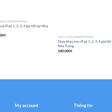
CHỮA SMARTPHONE
oa iPad 1, 2, 3, 4 giá tốt tại Nha
g
000
₫
SỬA CHỮA SMARTPHONE
Thay khay sim iPad 1, 2, 3, 4 giá tốt 
Nha Trang
100.000
₫
My account
Thông tin