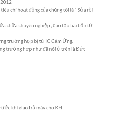
m 2012
u chí hoạt động của chúng tôi là ” Sửa rồi
sửa chữa chuyên nghiệp , đào tạo bài bản từ
hững trường hợp bị từ IC Cảm Ứng.
ng trường hợp như đã nói ở trên là Đứt
trước khi giao trả máy cho KH