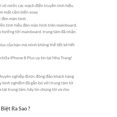
i vô nước các mạch điện truyền tính hiệu
làm mất cảm biến xoay
 đèn màn hình .
ền tính hiệu đèn màn hình trên mainboard.
h hưởng tới mainboard. trung tâm đã nhận
lus của bạn mà mình không thể liệt kê hết
 chữa iPhone 8 Plus uy tín tại Nha Trang!
, chuyên nghiệp được đông đảo khách hàng
dầy kinh nghiệm đã gắn bó với trung tâm từ
ại trung tâm. hãy tin chúng tôi và cho
Biệt Ra Sao ?