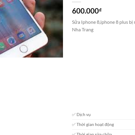
600.000
₫
Sửa Iphone 8,iphone 8 plus bị 
Nha Trang
✅ Dịch vụ
✅ Thời gian hoạt động
✅ Thời gian sửa chữa