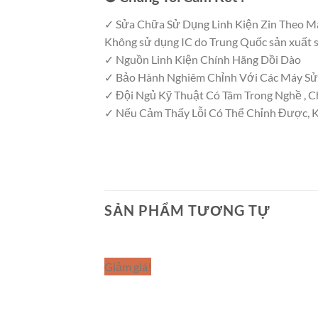
✓ Sửa Chữa Sử Dụng Linh Kiện Zin Theo Máy 
Không sử dụng IC do Trung Quốc sản xuất s
✓ Nguồn Linh Kiện Chính Hãng Dồi Dào
✓ Bảo Hành Nghiêm Chỉnh Với Các Máy S
✓ Đội Ngủ Kỹ Thuật Có Tâm Trong Nghề , 
✓ Nếu Cảm Thấy Lỗi Có Thể Chỉnh Được, K
SẢN PHẨM TƯƠNG TỰ
Giảm giá!