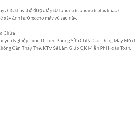
. ( IC thay thế được lấy từ Iphone 8,iphone 8 plus khác )
ẽ gây ảnh hưởng cho máy về sau này.
ửa Chữa
Chuyên Nghiệp Luôn Đi Tiên Phong Sửa Chữa Các Dòng Máy Mới
hông Cần Thay Thế. KTV Sẽ Làm Giúp QK Miễn Phí Hoàn Toàn.