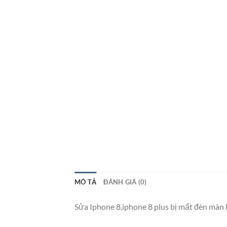
MÔ TẢ
ĐÁNH GIÁ (0)
Sửa Iphone 8,iphone 8 plus bị mất đèn màn h