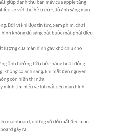
mắt giúp danh thu bán máy của apple tăng
hiều so với thế hệ trước, độ ánh sáng màn
g. Bởi vì khi đọc tin tức, xem phim, chơi
 hình không đủ sáng bắt buộc mắt phải điều
ất lượng của màn hình gây khó chịu cho
không ảnh hưởng tới chức năng hoạt động
g, không có ánh sáng. khi mất đèn nguyên
ông còn hiển thị nữa,
ày mình tìm hiểu về lỗi mất đèn màn hình
 trên mainboard, nhưng với lỗi mất đèn màn
board gây ra.