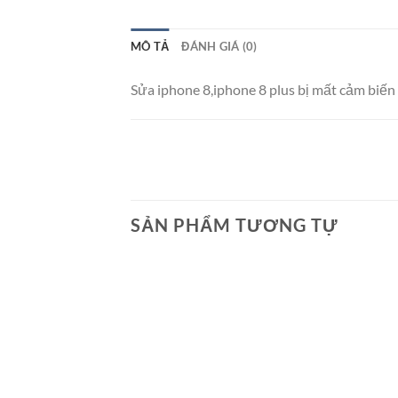
MÔ TẢ
ĐÁNH GIÁ (0)
Sửa iphone 8,iphone 8 plus bị mất cảm biến
SẢN PHẨM TƯƠNG TỰ