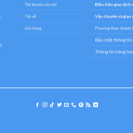
Tải khoản của tôi
Điều kiện giao dịch
c
Tải về
Vận chuyển và giao
Giỏ hàng
Phương thức thanh 
Bảo mật thông tin
0
Thông tin hàng hó