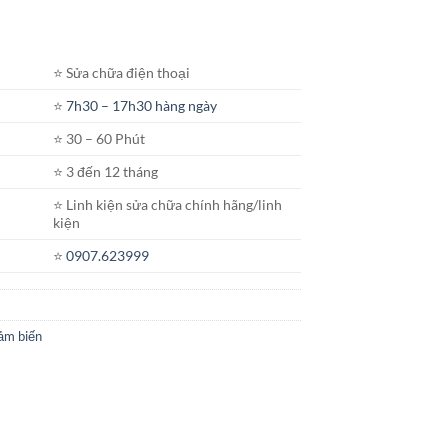
⭐️ Sửa chữa điện thoại
⭐️
7h30 – 17h30 hàng ngày
⭐️ 30 – 60 Phút
⭐️ 3 đến 12 tháng
⭐️ Linh kiện sửa chữa chính hãng/linh
kiện
⭐️
0907.623999
cảm biến