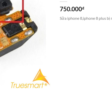
750.000
₫
Sửa iphone 8,iphone 8 plus bị