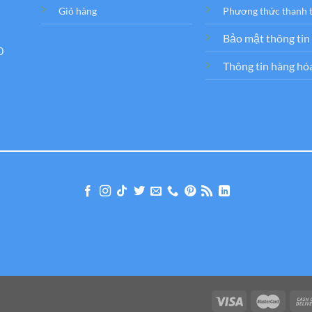
Giỏ hàng
Phương thức thanh 
Bảo mật thông tin
0
Thông tin hàng hó