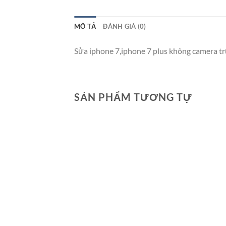
MÔ TẢ
ĐÁNH GIÁ (0)
Sửa iphone 7,iphone 7 plus không camera tr
SẢN PHẨM TƯƠNG TỰ