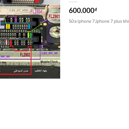
600.000
₫
Sửa iphone 7,iphone 7 plus kh