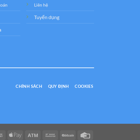
toán
Liên hệ
Tuyển dụng
a
CHÍNH SÁCH
QUY ĐỊNH
COOKIES