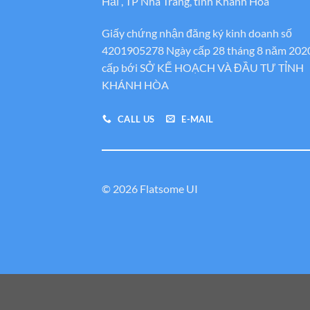
Hải , TP Nha Trang, tỉnh Khánh Hòa
Giấy chứng nhận đăng ký kinh doanh số
4201905278 Ngày cấp 28 tháng 8 năm 202
cấp bới SỞ KẾ HOẠCH VÀ ĐẦU TƯ TỈNH
KHÁNH HÒA
CALL US
E-MAIL
© 2026 Flatsome UI