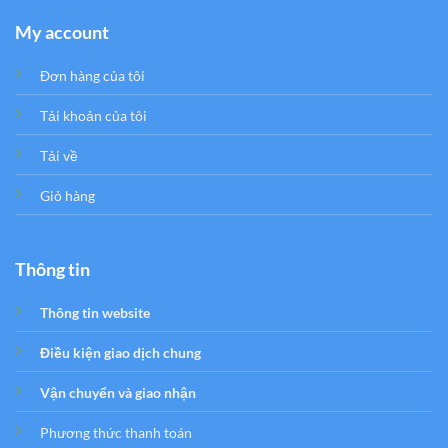
My account
Đơn hàng của tôi
Tải khoản của tôi
Tải về
Giỏ hàng
Thông tin
Thông tin website
Điều kiện giao dịch chung
Vận chuyển và giao nhận
Phương thức thanh toán