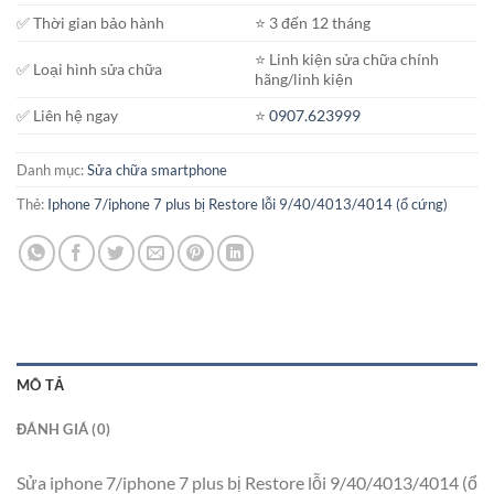
✅ Thời gian bảo hành
⭐️ 3 đến 12 tháng
⭐️ Linh kiện sửa chữa chính
✅ Loại hình sửa chữa
hãng/linh kiện
✅ Liên hệ ngay
⭐️
0907.623999
Danh mục:
Sửa chữa smartphone
Thẻ:
Iphone 7/iphone 7 plus bị Restore lỗi 9/40/4013/4014 (ổ cứng)
MÔ TẢ
ĐÁNH GIÁ (0)
Sửa iphone 7/iphone 7 plus bị Restore lỗi 9/40/4013/4014 (ổ