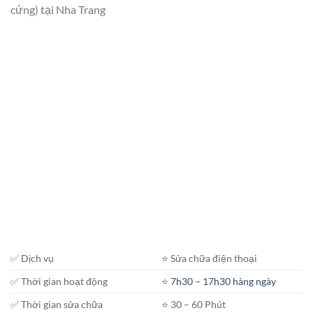
cứng) tại Nha Trang
✅ Dịch vụ
⭐️ Sửa chữa điện thoại
✅ Thời gian hoạt động
⭐️
7h30 – 17h30 hàng ngày
✅ Thời gian sửa chữa
⭐️ 30 – 60 Phút