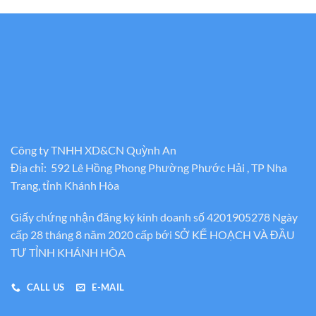
Công ty TNHH XD&CN Quỳnh An
Địa chỉ: 592 Lê Hồng Phong Phường Phước Hải , TP Nha
Trang, tỉnh Khánh Hòa
Giấy chứng nhận đăng ký kinh doanh số 4201905278 Ngày
cấp 28 tháng 8 năm 2020 cấp bới SỞ KẾ HOẠCH VÀ ĐẦU
TƯ TỈNH KHÁNH HÒA
CALL US
E-MAIL