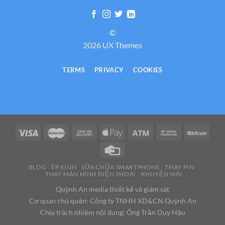
©
2026 UX Themes
TERMS
PRIVACY
COOKIES
BLOG
ÉP KÍNH
SỬA CHỮA SMARTPHONE
THAY PIN
THAY MÀN HÌNH ĐIỆN THOẠI
KHUYẾN MẠI
Quỳnh An media thiết kế và giám sát
Cơ quan chủ quản: Công ty TNHH XD&CN Quỳnh An
Chịu trách nhiệm nội dung: Ông Trần Duy Hậu