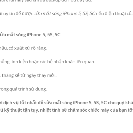
i uy tín để được
sửa mất sóng iPhone 5, 5S, 5C
nếu điện thoại của
ửa mất sóng iPhone 5, 5S, 5C
ẩu, có xuất xứ rõ ràng.
hỏng linh kiện hoặc các bộ phận khác liên quan.
1 tháng kể từ ngày thay mới.
rong quá trình sử dụng.
i dịch vụ tốt nhất để sửa mất sóng iPhone 5, 5S, 5C cho quý kh
 kỹ thuật tận tụy, nhiệt tình sẽ chăm sóc chiếc máy của bạn tố