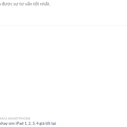
 được sự tư vấn tốt nhất.
CHỮA SMARTPHONE
hay sim iPad 1, 2, 3, 4 giá tốt tại