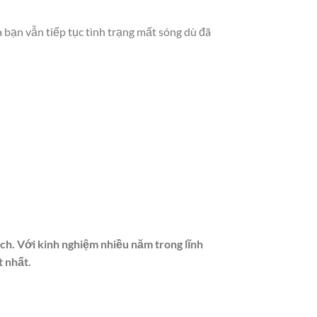
 bạn vẫn tiếp tục tình trạng mất sóng dù đã
ách. Với kinh nghiệm nhiều năm trong lĩnh
t nhất.