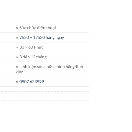
⭐️ Sửa chữa điện thoại
⭐️
7h30 – 17h30 hàng ngày
⭐️ 30 – 60 Phút
⭐️ 3 đến 12 tháng
⭐️ Linh kiện sửa chữa chính hãng/linh
kiện
⭐️
0907.623999