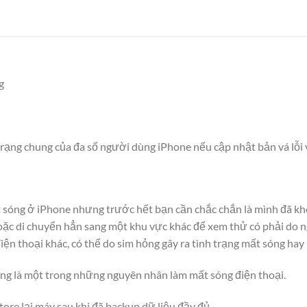
g
 trạng chung của đa số người dùng iPhone nếu cập nhật bản vá lỗi 
t sóng ở iPhone nhưng trước hết bạn cần chắc chắn là mình đã k
oặc di chuyển hẳn sang một khu vực khác để xem thử có phải do
iện thoại khác, có thể do sim hỏng gây ra tình trạng mất sóng hay 
ũng là một trong những nguyên nhân làm mất sóng điện thoại.
tore lại máy sau khi đã backup dữ liệu đầy đủ.