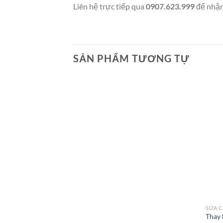
Liên hệ trực tiếp qua
0907.623.999
để nhận
SẢN PHẨM TƯƠNG TỰ
SỬA 
Thay k