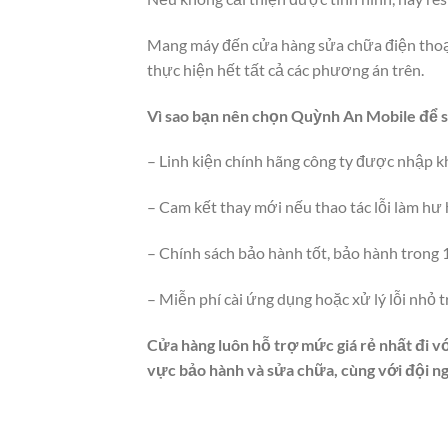
Mang máy đến cửa hàng sửa chữa điện thoạ
thực hiện hết tất cả các phương án trên.
Vì sao bạn nên chọn Quỳnh An Mobile để s
– Linh kiện chính hãng công ty được nhập kh
– Cam kết thay mới nếu thao tác lỗi làm hư 
– Chính sách bảo hành tốt, bảo hành trong 
– Miễn phí cài ứng dụng hoặc xử lý lỗi nhỏ t
Cửa hàng luôn hỗ trợ mức giá rẻ nhất đi vớ
vực bảo hành và sửa chữa, cùng với đội ngũ