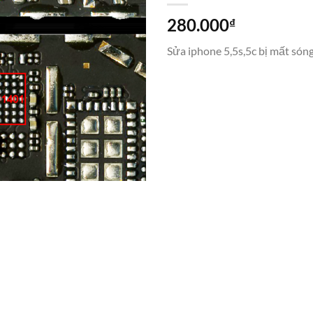
280.000
₫
Sửa iphone 5,5s,5c bị mất són