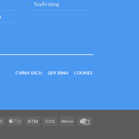
Tuyển dụng
a
CHÍNH SÁCH
QUY ĐỊNH
COOKIES