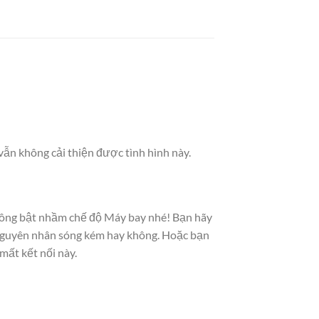
vẫn không cải thiện được tình hình này.
hông bật nhầm chế độ Máy bay nhé! Bạn hãy
 nguyên nhân sóng kém hay không. Hoặc bạn
mất kết nối này.