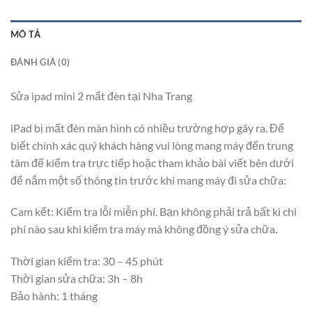
MÔ TẢ
ĐÁNH GIÁ (0)
Sửa ipad mini 2 mất đèn tại Nha Trang
iPad bị mất đèn màn hình có nhiều trường hợp gây ra. Để
biết chính xác quý khách hàng vui lòng mang máy đến trung
tâm để kiểm tra trực tiếp hoặc tham khảo bài viết bên dưới
để nắm một số thông tin trước khi mang máy đi sửa chữa:
Cam kết: Kiểm tra lỗi miễn phí. Bạn không phải trả bất kì chi
phí nào sau khi kiểm tra máy mà không đồng ý sửa chữa.
Thời gian kiểm tra: 30 – 45 phút
Thời gian sửa chữa: 3h – 8h
Bảo hành: 1 tháng