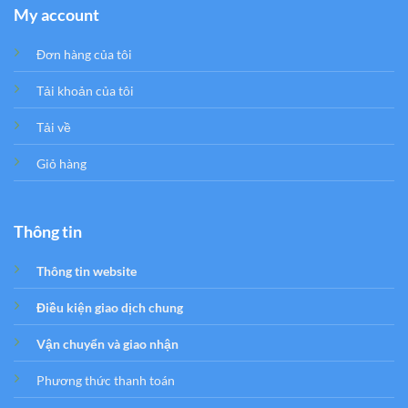
My account
Đơn hàng của tôi
Tải khoản của tôi
Tải về
Giỏ hàng
Thông tin
Thông tin website
Điều kiện giao dịch chung
Vận chuyển và giao nhận
Phương thức thanh toán