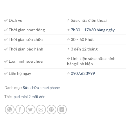
✅ Dịch vụ
⭐️ Sửa chữa điện thoại
✅ Thời gian hoạt động
⭐️
7h30 – 17h30 hàng ngày
✅ Thời gian sửa chữa
⭐️ 30 – 60 Phút
✅ Thời gian bảo hành
⭐️ 3 đến 12 tháng
⭐️ Linh kiện sửa chữa chính
✅ Loại hình sửa chữa
hãng/linh kiện
✅ Liên hệ ngay
⭐️
0907.623999
Danh mục:
Sửa chữa smartphone
Thẻ:
Ipad mini 2 mất đèn