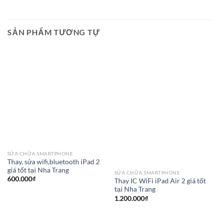
SẢN PHẨM TƯƠNG TỰ
SỬA CHỮA SMARTPHONE
Thay, sửa wifi,bluetooth iPad 2
giá tốt tại Nha Trang
SỬA CHỮA SMARTPHONE
600.000
₫
Thay IC WiFi iPad Air 2 giá tốt
tại Nha Trang
1.200.000
₫