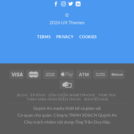
©
2026 UX Themes
TERMS
PRIVACY
COOKIES
BLOG
ÉP KÍNH
SỬA CHỮA SMARTPHONE
THAY PIN
THAY MÀN HÌNH ĐIỆN THOẠI
KHUYẾN MẠI
Quỳnh An media thiết kế và giám sát
Cơ quan chủ quản: Công ty TNHH XD&CN Quỳnh An
Chịu trách nhiệm nội dung: Ông Trần Duy Hậu