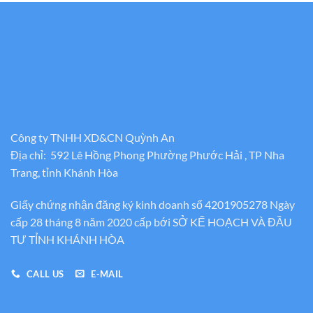
Công ty TNHH XD&CN Quỳnh An
Địa chỉ: 592 Lê Hồng Phong Phường Phước Hải , TP Nha
Trang, tỉnh Khánh Hòa
Giấy chứng nhận đăng ký kinh doanh số 4201905278 Ngày
cấp 28 tháng 8 năm 2020 cấp bới SỞ KẾ HOẠCH VÀ ĐẦU
TƯ TỈNH KHÁNH HÒA
CALL US
E-MAIL