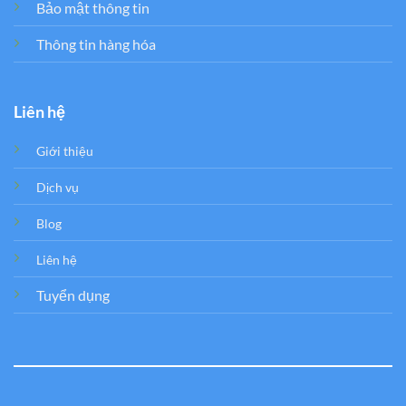
Bảo mật thông tin
Thông tin hàng hóa
Liên hệ
Giới thiệu
Dịch vụ
Blog
Liên hệ
Tuyển dụng