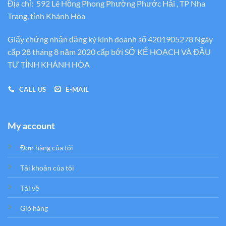
Địa chỉ: 592 Lê Hồng Phong Phường Phước Hải , TP Nha
Trang, tỉnh Khánh Hòa
Giấy chứng nhận đăng ký kinh doanh số 4201905278 Ngày
cấp 28 tháng 8 năm 2020 cấp bới SỞ KẾ HOẠCH VÀ ĐẦU
TƯ TỈNH KHÁNH HÒA
CALL US
E-MAIL
My account
Đơn hàng của tôi
Tải khoản của tôi
Tải về
Giỏ hàng