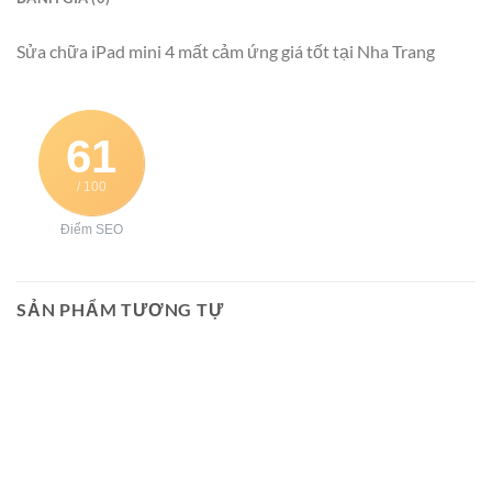
Sửa chữa iPad mini 4 mất cảm ứng giá tốt tại Nha Trang
61
/ 100
Điểm SEO
SẢN PHẨM TƯƠNG TỰ