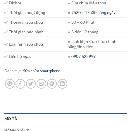
✅ Dịch vụ
⭐️ Sửa chữa điện thoại
✅ Thời gian hoạt động
⭐️
7h30 – 17h30 hàng ngày
✅ Thời gian sửa chữa
⭐️ 30 – 60 Phút
✅ Thời gian bảo hành
⭐️ 3 đến 12 tháng
⭐️ Linh kiện sửa chữa chính
✅ Loại hình sửa chữa
hãng/linh kiện
✅ Liên hệ ngay
⭐️
0907.623999
Danh mục:
Sửa chữa smartphone
MÔ TẢ
ĐÁNH GIÁ (0)