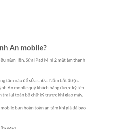
ỳnh An mobile?
iều năm liền. Sửa iPad Mini 2 mất âm thanh
 trung tâm nào để sửa chữa. Nắm bắt được
ỳnh An mobile quý khách hàng được ký tên
tra lại toàn bộ chữ ký trước khi giao máy.
mobile bạn hoàn toàn an tâm khi giá đã bao
hữa iPad.