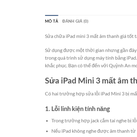
MÔ TẢ
ĐÁNH GIÁ (0)
Sửa chữa iPad mini 3 mất âm thanh giá tốt 
Sử dụng được một thời gian nhưng gần đây 
trong quá trình sử dụng máy tính bảng iPad.
khắc phục. Bạn có thể đến với Quỳnh An mo
Sửa iPad Mini 3 mất âm t
Có hai trường hợp sửa lỗi iPad Mini 3 bị m
1. Lỗi linh kiện tính năng
Trong trường hợp jack cắm tai nghe bị lỗi
Nếu iPad không nghe được âm thanh từ loa