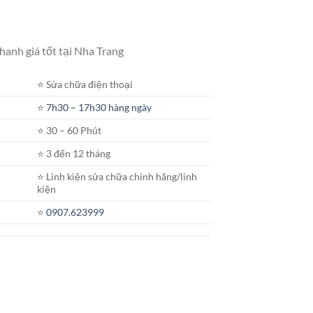
hanh giá tốt tại Nha Trang
⭐️ Sửa chữa điện thoại
⭐️
7h30 – 17h30 hàng ngày
⭐️ 30 – 60 Phút
⭐️ 3 đến 12 tháng
⭐️ Linh kiện sửa chữa chính hãng/linh
kiện
⭐️
0907.623999