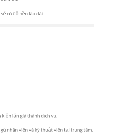
ẽ có độ bền lâu dài.
kiện lẫn giá thành dịch vụ.
ũ nhân viên và kỹ thuật viên tại trung tâm.