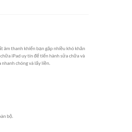
mất âm thanh khiến bạn gặp nhiều khó khăn
 chữa iPad uy tín để tiến hành sửa chữa và
h
nhanh chóng và lấy liền.
oàn bộ.