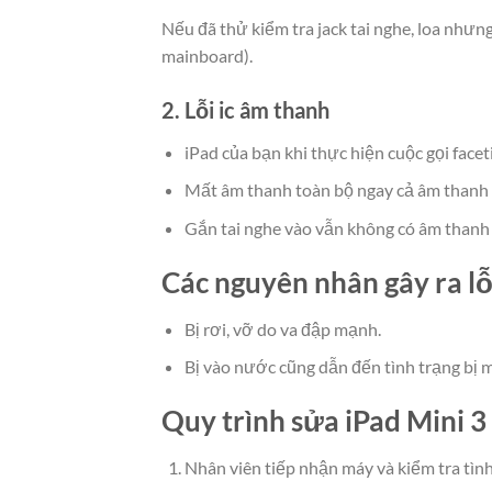
Nếu đã thử kiểm tra jack tai nghe, loa như
mainboard).
2. Lỗi ic âm thanh
iPad của bạn khi thực hiện cuộc gọi facet
Mất âm thanh toàn bộ ngay cả âm thanh 
Gắn tai nghe vào vẫn không có âm thanh 
Các nguyên nhân gây ra lỗ
Bị rơi, vỡ do va đập mạnh.
Bị vào nước cũng dẫn đến tình trạng bị m
Quy trình sửa iPad Mini 
Nhân viên tiếp nhận máy và kiểm tra tình