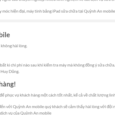
 móc hiện đại, máy tính bảng iPad sửa chữa tại Quỳnh An mobile s
bile
không hài lòng.
 bất kì chi phí nào sau khi kiểm tra máy mà không đồng ý sửa chữa.
a Huy Dũng.
 hàng!
 phục vụ khách hàng một cách tốt nhất, kể cả về chất lượng linh 
đến với Quỳnh An mobile quý khách sẽ cảm thấy hài lòng với đội ng
 dịch vụ của Quỳnh An mobile