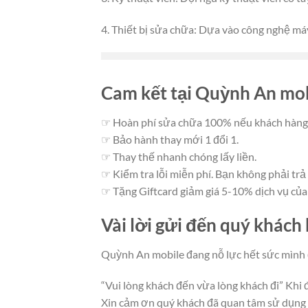
4. Thiết bị sửa chữa: Dựa vào công nghệ máy
Cam kết tại Quỳnh An mo
☞ Hoàn phí sửa chữa 100% nếu khách hàng 
☞ Bảo hành thay mới 1 đổi 1.
☞ Thay thế nhanh chóng lấy liền.
☞ Kiểm tra lỗi miễn phí. Bạn không phải trả
☞ Tặng Giftcard giảm giá 5-10% dịch vụ củ
Vài lời gửi đến quý khách
Quỳnh An mobile đang nỗ lực hết sức mình để
“Vui lòng khách đến vừa lòng khách đi” Khi 
Xin cảm ơn quý khách đã quan tâm sử dụng