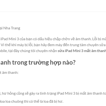
tại Nha Trang
iPad Mini 3 của bạn có dấu hiệu chập chờn về âm thanh. Lỗi bị 
 Vì thế khi máy bị lỗi, bạn hãy đem máy đến trung tâm chuyên sửa
bile, tại đây chúng tôi chuyên nhận
sửa iPad Mini 3 mất âm than
hanh trong trường hợp nào?
ất âm thanh:
, hư hỏng cũng sẽ gây ra tình trạng iPad Mini 3 bị mất âm thanh t
 loa chuông thì có thể là loa đã bị hư.