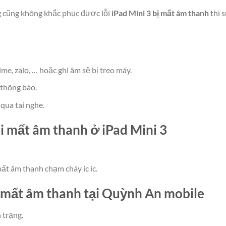
ng cũng không khắc phục được lỗi
iPad Mini 3 bị mất âm thanh
thì s
ime, zalo, … hoặc ghi âm sẽ bị treo máy.
thông báo.
qua tai nghe.
i mất âm thanh ở iPad Mini 3
ất âm thanh chạm cháy ic ic.
3 mất âm thanh tại Quỳnh An mobile
 trạng.