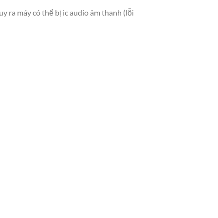
uy ra máy có thể bị ic audio âm thanh (lỗi