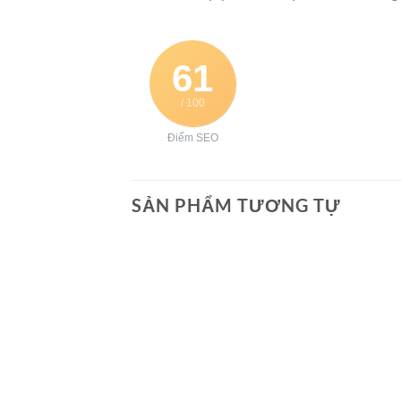
61
/ 100
Điểm SEO
SẢN PHẨM TƯƠNG TỰ