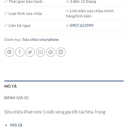
✅ Thời gian bảo hành
⭐️ 3 đến 12 tháng
⭐️ Linh kiện sửa chữa chính
✅ Loại hình sửa chữa
hãng/linh kiện
✅ Liên hệ ngay
⭐️
0907.623999
Danh mục:
Sửa chữa smartphone
MÔ TẢ
ĐÁNH GIÁ (0)
Sửa chữa iPad mini 1 mất sóng giá tốt tại Nha Trang
Mô tả