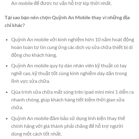
An mobile để được tư vấn hỗ trợ kịp thời nhất.
Tại sao bạn nên chọn Quỳnh An Mobile thay vì những địa
chỉ khác?
Quỳnh An mobile với kinh nghiệm hơn 10 năm hoạt động
hoàn toàn tự tin cung ứng các dịch vụ sửa chữa thiết bị di
động cho khách hàng.
Quỳnh An mobile quy tụ dàn nhân viên kỹ thuật có tay
nghề cao, kỹ thuật tốt cùng kinh nghiệm dày dặn trong
lĩnh vực sửa chữa.
Qúa trình sửa chữa mất sóng trên ipad mini mini 1 diễn ra
nhanh chóng, giúp khách hàng tiết kiệm thời gian sửa
chữa.
Quỳnh An mobile đảm bảo sử dụng linh kiện thay thế
chính hãng với giá thành phải chăng để hỗ trợ người
dùng một cách tốt nhất.