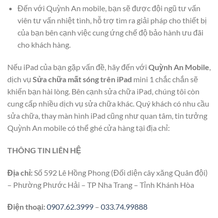
Đến với Quỳnh An mobile, bạn sẽ được đội ngũ tư vấn
viên tư vấn nhiệt tình, hỗ trợ tìm ra giải pháp cho thiết bị
của bạn bên cạnh việc cung ứng chế độ bảo hành ưu đãi
cho khách hàng.
Nếu iPad của bạn gặp vấn đề, hãy đến với
Quỳnh An Mobile
,
dịch vụ
Sửa chữa mất sóng trên iPad
mini 1 chắc chắn sẽ
khiến bạn hài lòng. Bên cạnh sửa chữa iPad, chúng tôi còn
cung cấp nhiều dịch vụ sửa chữa khác. Quý khách có nhu cầu
sửa chữa, thay màn hình iPad cũng như quan tâm, tin tưởng
Quỳnh An mobile có thể ghé cửa hàng tại địa chỉ:
THÔNG TIN LIÊN HỆ
Địa chỉ:
Số 592 Lê Hồng Phong (Đối diện cây xăng Quân đội)
– Phường Phước Hải – TP Nha Trang – Tỉnh Khánh Hòa
Điện thoại:
0907.62.3999
–
033.74.99888