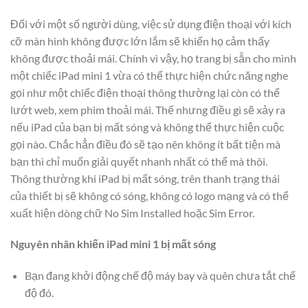
Đối với một số người dùng, việc sử dụng điện thoại với kích
cỡ màn hình không được lớn lắm sẽ khiến họ cảm thấy
không được thoải mái. Chính vì vậy, họ trang bị sẵn cho mình
một chiếc iPad mini 1 vừa có thể thực hiện chức năng nghe
gọi như một chiếc điện thoại thông thường lại còn có thể
lướt web, xem phim thoải mái. Thế nhưng điều gì sẽ xảy ra
nếu iPad của bạn bị mất sóng và không thể thực hiện cuộc
gọi nào. Chắc hẳn điều đó sẽ tạo nên không ít bất tiện mà
bạn thì chỉ muốn giải quyết nhanh nhất có thể mà thôi.
Thông thường khi iPad bị mất sóng, trên thanh trạng thái
của thiết bị sẽ không có sóng, không có logo mạng và có thể
xuất hiện dòng chữ No Sim Installed hoặc Sim Error.
Nguyên nhân khiến iPad mini 1 bị mất sóng
Bạn đang khởi động chế độ máy bay và quên chưa tắt chế
độ đó.