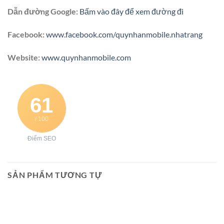
Dẫn đường Google:
Bấm vào đây để xem đường đi
Facebook:
www.facebook.com/quynhanmobile.nhatrang
Website:
www.quynhanmobile.com
61
/ 100
Điểm SEO
SẢN PHẨM TƯƠNG TỰ