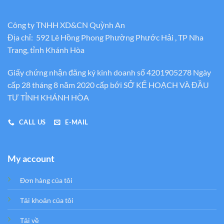
Công ty TNHH XD&CN Quỳnh An
Địa chỉ: 592 Lê Hồng Phong Phường Phước Hải , TP Nha
Trang, tỉnh Khánh Hòa
Giấy chứng nhận đăng ký kinh doanh số 4201905278 Ngày
cấp 28 tháng 8 năm 2020 cấp bới SỞ KẾ HOẠCH VÀ ĐẦU
TƯ TỈNH KHÁNH HÒA
CALL US
E-MAIL
My account
Đơn hàng của tôi
Tải khoản của tôi
Tải về