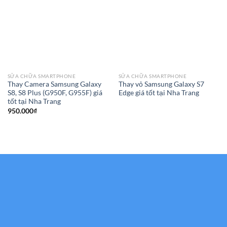
SỬA CHỮA SMARTPHONE
SỬA CHỮA SMARTPHONE
Thay Camera Samsung Galaxy
Thay vỏ Samsung Galaxy S7
S8, S8 Plus (G950F, G955F) giá
Edge giá tốt tại Nha Trang
tốt tại Nha Trang
950.000
₫