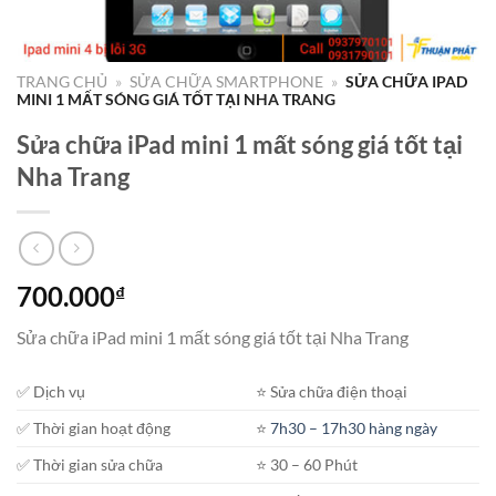
TRANG CHỦ
»
SỬA CHỮA SMARTPHONE
»
SỬA CHỮA IPAD
MINI 1 MẤT SÓNG GIÁ TỐT TẠI NHA TRANG
Sửa chữa iPad mini 1 mất sóng giá tốt tại
Nha Trang
700.000
₫
Sửa chữa iPad mini 1 mất sóng giá tốt tại Nha Trang
✅ Dịch vụ
⭐️ Sửa chữa điện thoại
✅ Thời gian hoạt động
⭐️
7h30 – 17h30 hàng ngày
✅ Thời gian sửa chữa
⭐️ 30 – 60 Phút