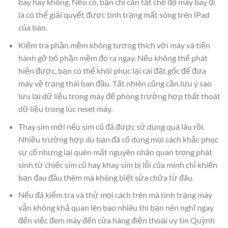
bay hay không. Nếu có, bạn chỉ cần tắt chế độ máy bay đi
là có thể giải quyết được tình trạng mất sóng trên iPad
của bạn.
Kiểm tra phần mềm không tương thích với máy và tiến
hành gỡ bỏ phần mềm đó ra ngay. Nếu không thể phát
hiện được, bạn có thể khôi phục lại cài đặt gốc để đưa
máy về trạng thái ban đầu. Tất nhiên cũng cần lưu ý sao
lưu lại dữ liệu trong máy để phòng trường hợp thất thoát
dữ liệu trong lúc reset máy.
Thay sim mới nếu sim cũ đã được sử dụng quá lâu rồi.
Nhiều trường hợp dù bạn đã cố dùng mọi cách khắc phục
sự cố nhưng lại quên mất nguyên nhân quan trọng phát
sinh từ chiếc sim cũ hay khay sim bị lỗi của mình chỉ khiến
bạn đau đầu thêm mà không biết sửa chữa từ đâu.
Nếu đã kiểm tra và thử mọi cách trên mà tình trạng máy
vẫn không khả quan lên bao nhiêu thì bạn nên nghĩ ngay
đến việc đem máy đến cửa hàng điện thoại uy tín Quỳnh