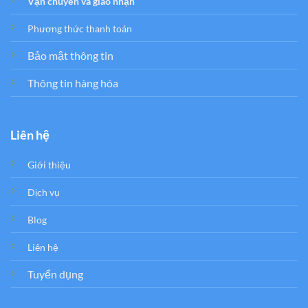
Vận chuyển và giao nhận
Phương thức thanh toán
Bảo mật thông tin
Thông tin hàng hóa
Liên hệ
Giới thiệu
Dịch vụ
Blog
Liên hệ
Tuyển dụng