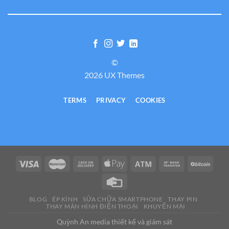
©
2026 UX Themes
TERMS
PRIVACY
COOKIES
BLOG
ÉP KÍNH
SỬA CHỮA SMARTPHONE
THAY PIN
THAY MÀN HÌNH ĐIỆN THOẠI
KHUYẾN MẠI
Quỳnh An media thiết kế và giám sát