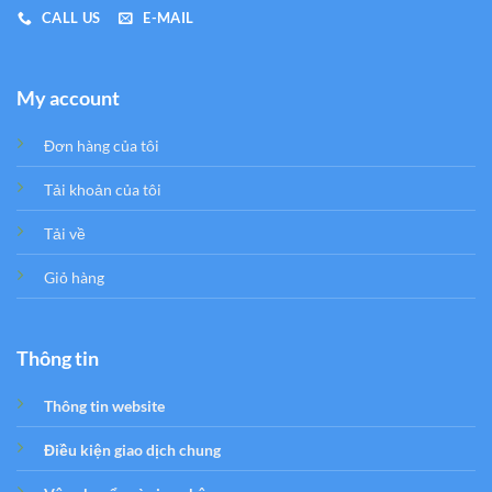
CALL US
E-MAIL
My account
Đơn hàng của tôi
Tải khoản của tôi
Tải về
Giỏ hàng
Thông tin
Thông tin website
Điều kiện giao dịch chung