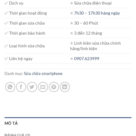
✅ Dịch vụ
⭐️ Sửa chữa điện thoại
✅ Thời gian hoạt động
⭐️
7h30 – 17h30 hàng ngày
✅ Thời gian sửa chữa
⭐️ 30 – 60 Phút
✅ Thời gian bảo hành
⭐️ 3 đến 12 tháng
⭐️ Linh kiện sửa chữa chính
✅ Loại hình sửa chữa
hãng/linh kiện
✅ Liên hệ ngay
⭐️
0907.623999
Danh mục:
Sửa chữa smartphone
MÔ TẢ
ĐÁNH GIÁ (0)