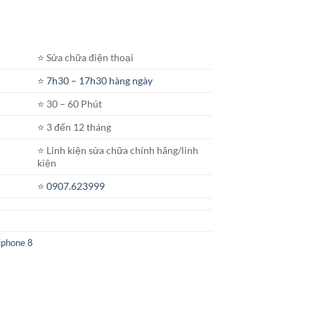
⭐️ Sửa chữa điện thoại
⭐️
7h30 – 17h30 hàng ngày
⭐️ 30 – 60 Phút
⭐️ 3 đến 12 tháng
⭐️ Linh kiện sửa chữa chính hãng/linh
kiện
⭐️
0907.623999
iphone 8