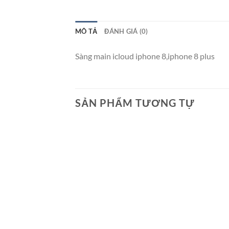
MÔ TẢ
ĐÁNH GIÁ (0)
Sàng main icloud iphone 8,iphone 8 plus
SẢN PHẨM TƯƠNG TỰ