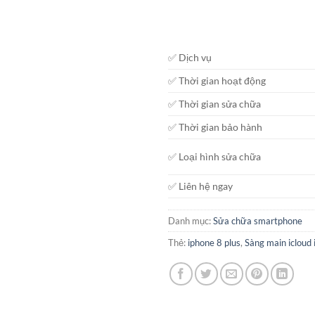
✅ Dịch vụ
✅ Thời gian hoạt động
✅ Thời gian sửa chữa
✅ Thời gian bảo hành
✅ Loại hình sửa chữa
✅ Liên hệ ngay
Danh mục:
Sửa chữa smartphone
Thẻ:
iphone 8 plus
,
Sàng main icloud 