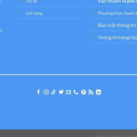
c
Tải về
Vận chuyển và giao
Giỏ hàng
Phương thức thanh 
Bảo mật thông tin
0
Thông tin hàng hó