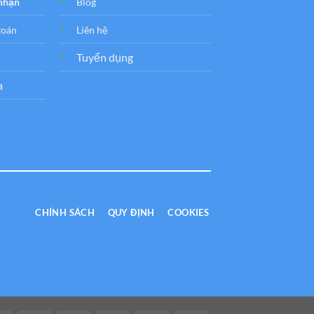
 nhận
Blog
toán
Liên hệ
Tuyển dụng
a
CHÍNH SÁCH
QUY ĐỊNH
COOKIES