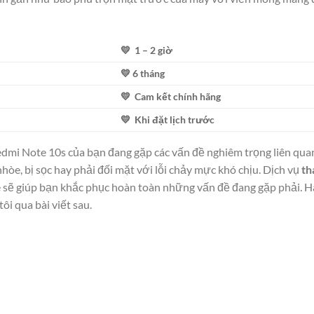
💛 1 – 2 giờ
💛 6 tháng
💛 Cam kết chính hãng
💛 Khi đặt lịch trước
edmi Note 10s của bạn đang gặp các vấn đề nghiêm trọng liên quan
nhòe, bị sọc hay phải đối mặt với lỗi chảy mực khó chịu. Dịch vụ
th
 sẽ giúp bạn khắc phục hoàn toàn những vấn đề đang gặp phải. 
ôi qua bài viết sau.