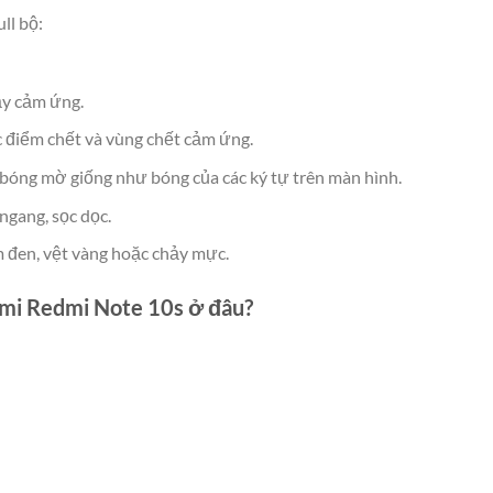
ll bộ:
ảy cảm ứng.
c điểm chết và vùng chết cảm ứng.
 bóng mờ giống như bóng của các ký tự trên màn hình.
ngang, sọc dọc.
 đen, vệt vàng hoặc chảy mực.
mi Redmi Note 10s ở đâu?