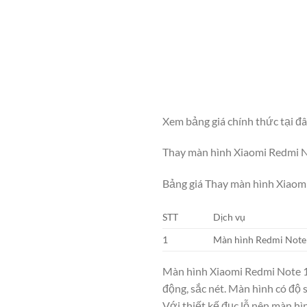
Xem bảng giá chính thức tại đ
Thay màn hình Xiaomi Redmi N
Bảng giá Thay màn hình Xiaom
STT
Dịch vụ
1
Màn hình Redmi Note 
Màn hình Xiaomi Redmi Note 10s
động, sắc nét. Màn hình có độ 
Với thiết kế đục lỗ nên màn