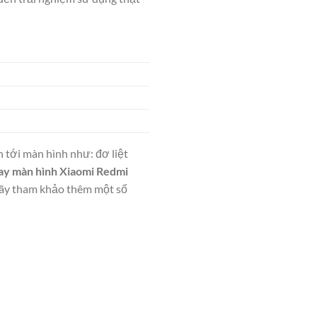
 tới màn hình như: đơ liệt
ay màn hình Xiaomi Redmi
Hãy tham khảo thêm một số