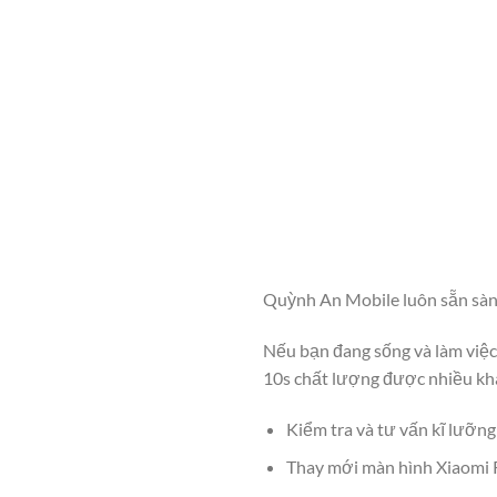
Quỳnh An Mobile luôn sẵn sàn
Nếu bạn đang sống và làm việc
10s chất lượng được nhiều kh
Kiểm tra và tư vấn kĩ lưỡng
Thay mới màn hình Xiaomi R