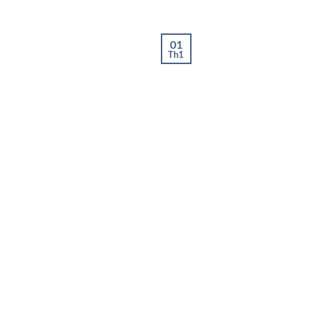
01
Th1