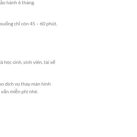
ảo hành 6 tháng.
xuống chỉ còn 45 – 60 phút.
 học sinh, sinh viên, tài xế
ho dịch vụ thay màn hình
 vấn miễn phí nhé.