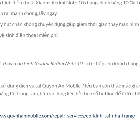
 hình điện thoại Xiaomi Redmi Note 10s hàng chính hãng 100%, b
n ra nhanh chóng, lấy ngay.
y hút chân không chuyên dụng giúp giảm thời gian thay màn hình 
ệ sinh điện thoại miễn phí.
iá
thay màn hình Xiaomi Redmi Note 10s
trực tiếp cho khách hàng là
sử dụng dịch vụ tại Quỳnh An Mobile. Nếu bạn còn thắc mắc gì c
ng tại trung tâm, bạn vui lòng liên hệ theo số hotline để được tư
ww.quynhanmobile.com/repair-services/ep-kinh-tai-nha-trang/