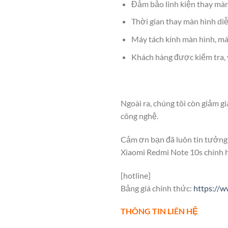
Đảm bảo linh kiện thay màn
Thời gian thay màn hình diễ
Máy tách kính màn hình, má
Khách hàng được kiểm tra, v
Ngoài ra, chúng tôi còn giảm g
công nghệ.
Cảm ơn bạn đã luôn tin tưởng 
Xiaomi Redmi Note 10s chính hã
[hotline]
Bảng giá chính thức:
https://w
THÔNG TIN LIÊN HỆ