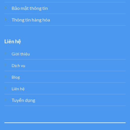
Bảo mật thông tin
Thông tin hàng hóa
Liên hệ
Giới thiệu
Dịch vụ
Blog
Liên hệ
Tuyển dụng