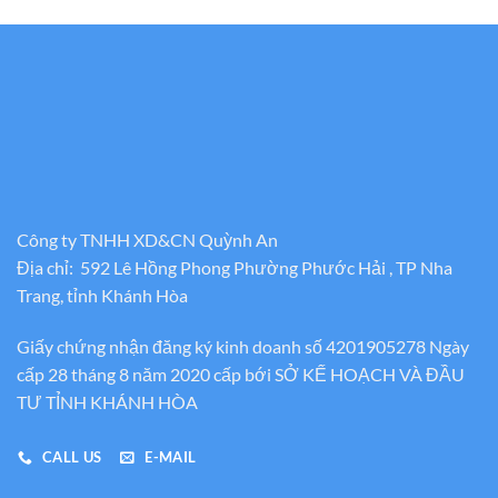
Công ty TNHH XD&CN Quỳnh An
Địa chỉ: 592 Lê Hồng Phong Phường Phước Hải , TP Nha
Trang, tỉnh Khánh Hòa
Giấy chứng nhận đăng ký kinh doanh số 4201905278 Ngày
cấp 28 tháng 8 năm 2020 cấp bới SỞ KẾ HOẠCH VÀ ĐẦU
TƯ TỈNH KHÁNH HÒA
CALL US
E-MAIL