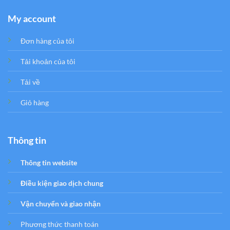
My account
Đơn hàng của tôi
Tải khoản của tôi
Tải về
Giỏ hàng
Thông tin
Thông tin website
Điều kiện giao dịch chung
Vận chuyển và giao nhận
Phương thức thanh toán