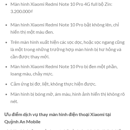
Màn hình Xiaomi Redmi Note 10 Pro 4G full bộ Zin:
3.200.000₫
Màn hình Xiaomi Redmi Note 10 Pro bật không lên, chỉ
hiển thị một màu đen.
Trên màn hình xuất hiện các sọc dọc, hoặc sọc ngang cũng
là một trong những trường hợp màn hình bị hư hỏng và
cần được thay mới.
Màn hình Xiaomi Redmi Note 10 Pro bị đen một phần,
loang màu, chảy mực.
Cảm ứng bị đơ, liệt, không thực hiện được.
Màn hình bị bóng mờ, ám màu, hình ảnh hiển thị không rõ
nét.
Ưu điểm dịch vụ thay màn hình điện thoại Xiaomi tại
Quỳnh An Mobile