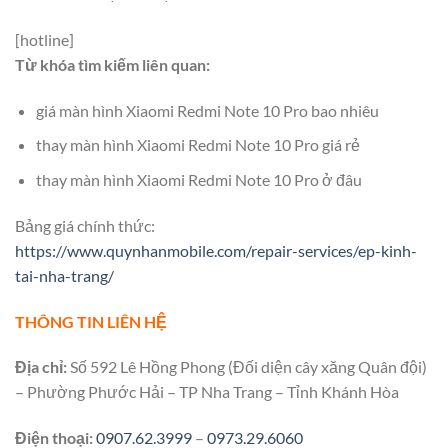
[hotline]
Từ khóa tìm kiếm liên quan:
giá màn hình Xiaomi Redmi Note 10 Pro bao nhiêu
thay màn hình Xiaomi Redmi Note 10 Pro giá rẻ
thay màn hình Xiaomi Redmi Note 10 Pro ở đâu
Bảng giá chính thức:
https://www.quynhanmobile.com/repair-services/ep-kinh-
tai-nha-trang/
THÔNG TIN LIÊN HỆ
Địa chỉ:
Số 592 Lê Hồng Phong (Đối diện cây xăng Quân đội)
– Phường Phước Hải – TP Nha Trang – Tỉnh Khánh Hòa
Điện thoại:
0907.62.3999
–
0973.29.6060