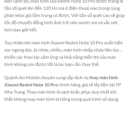
Bên cạnh đó, màn hình của Redmi Note 10 Pro được trang bị
tần số quét lên đến 120 Hz mà ít điện thoại nào trong cùng
phân khúc giá tầm trung có được. Với tần số quét cao sẽ giúp
tốc độ chuyển động hình ảnh trở nên mượt mà và sắc nét
hơn bao giờ hết.
Tuy nhiên khi màn hình Xiaomi Redmi Note 10 Pro xuất hiện
sọc ngang dọc, bị nhòe, nhiễu, màn hình nhấp nháy liên tục…
khiến các thao tác cảm ứng và khả năng hiển thị của màn
hình không còn được tốt là lúc bạn cần thay thế.
Quỳnh An Mobile chuyên cung cấp dịch vụ
thay màn hình
Xiaomi Redmi Note 10 Pro
chính hãng, giá rẻ lấy liền tại TP
Nha Trang. Thay màn hình là cách khắc phục duy nhất khi
thật không may màn hình bị hỏng trong quá trình sử dụng.