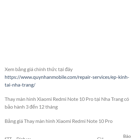
Xem bảng giá chính thức tại đây
https://www.quynhanmobile.com/repair-services/ep-kinh-
tai-nha-trang/
Thay màn hình Xiaomi Redmi Note 10 Pro tại Nha Trang có
bảo hành 3 đến 12 tháng
Bảng giá Thay màn hình Xiaomi Redmi Note 10 Pro
Bảo
STT
Dịch vụ
Giá