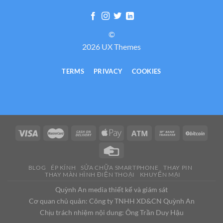
©
2026 UX Themes
TERMS
PRIVACY
COOKIES
BLOG
ÉP KÍNH
SỬA CHỮA SMARTPHONE
THAY PIN
THAY MÀN HÌNH ĐIỆN THOẠI
KHUYẾN MẠI
Quỳnh An media thiết kế và giám sát
Cơ quan chủ quản: Công ty TNHH XD&CN Quỳnh An
Chịu trách nhiệm nội dung: Ông Trần Duy Hậu