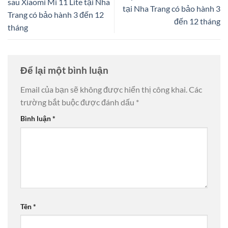
sau Xiaomi Mi 11 Lite tại Nha
tại Nha Trang có bảo hành 3
Trang có bảo hành 3 đến 12
đến 12 tháng
tháng
Để lại một bình luận
Email của bạn sẽ không được hiển thị công khai.
Các
trường bắt buộc được đánh dấu
*
Bình luận
*
Tên
*