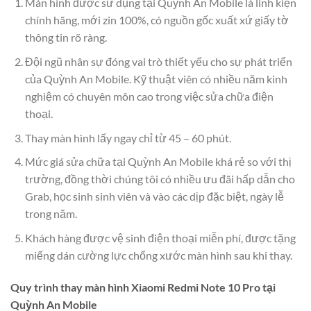
Màn hình được sử dụng tại Quỳnh An Mobile là linh kiện
chính hãng, mới zin 100%, có nguồn gốc xuất xứ giấy tờ
thông tin rõ ràng.
Đội ngũ nhân sự đóng vai trò thiết yếu cho sự phát triển
của Quỳnh An Mobile. Kỹ thuật viên có nhiều năm kinh
nghiệm có chuyên môn cao trong việc sửa chữa điện
thoại.
Thay màn hình lấy ngay chỉ từ 45 – 60 phút.
Mức giá sửa chữa tại Quỳnh An Mobile khá rẻ so với thị
trường, đồng thời chúng tôi có nhiều ưu đãi hấp dẫn cho
Grab, học sinh sinh viên và vào các dịp đặc biệt, ngày lễ
trong năm.
Khách hàng được vệ sinh điện thoại miễn phí, được tặng
miếng dán cường lực chống xước màn hình sau khi thay.
Quy trình thay màn hình Xiaomi Redmi Note 10 Pro tại
Quỳnh An Mobile