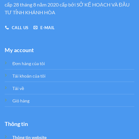
cấp 28 tháng 8 năm 2020 cấp bới SỞ KẾ HOẠCH VÀ ĐẦU
TƯ TỈNH KHÁNH HÒA
CALL US
E-MAIL
My account
Đơn hàng của tôi
Tải khoản của tôi
Tải về
Giỏ hàng
Thông tin
Thông tin website