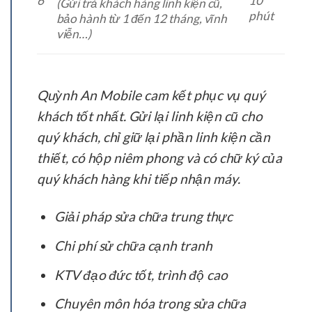
6
10
(Gửi trả khách hàng linh kiện cũ,
phút
bảo hành từ 1 đến 12 tháng, vĩnh
viễn…)
Quỳnh An Mobile cam kết phục vụ quý
khách tốt nhất. Gửi lại linh kiện cũ cho
quý khách, chỉ giữ lại phần linh kiện cần
thiết, có hộp niêm phong và có chữ ký của
quý khách hàng khi tiếp nhận máy.
Giải pháp sửa chữa trung thực
Chi phí sử chữa cạnh tranh
KTV đạo đức tốt, trình độ cao
Chuyên môn hóa trong sửa chữa