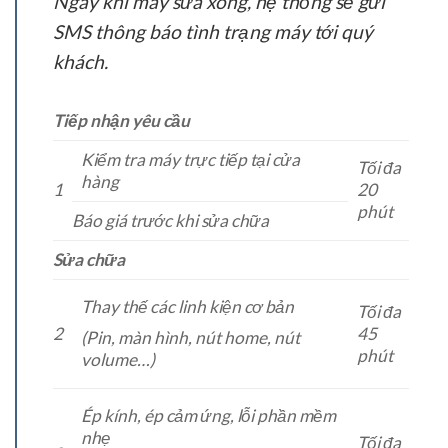
Ngay khi máy sửa xong, hệ thống sẽ gửi
SMS thông báo tình trạng máy tới quý
khách.
Tiếp nhận yêu cầu
Kiểm tra máy trực tiếp tại cửa
Tối đa
hàng
1
20
phút
Báo giá trước khi sửa chữa
Sửa chữa
Thay thế các linh kiện cơ bản
Tối đa
2
45
(Pin, màn hình, nút home, nút
phút
volume…)
Ép kính, ép cảm ứng, lỗi phần mềm
nhẹ
Tối đa