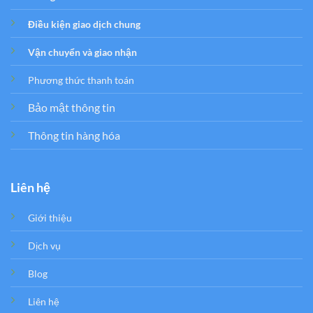
Điều kiện giao dịch chung
Vận chuyển và giao nhận
Phương thức thanh toán
Bảo mật thông tin
Thông tin hàng hóa
Liên hệ
Giới thiệu
Dịch vụ
Blog
Liên hệ