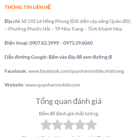
THÔNG TIN LIÊN HỆ
Địa chỉ:
Số 592 Lê Hồng Phong (Đối diện cây xăng Quân đội)
– Phường Phước Hải – TP Nha Trang – Tỉnh Khánh Hòa
Điện thoại:
0907.62.3999
–
0973.29.6060
Dẫn đường Google:
Bấm vào đây để xem đường đi
Facebook:
www.facebook.com/quynhanmobile.nhatrang
Website:
www.quynhanmobile.com
Tổng quan đánh giá
Bấm để đánh giá chất lượng