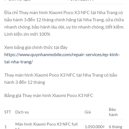
Địa chỉ Thay màn hình Xiaomi Poco X3 NFC tại Nha Trang có
bảo hành 3 đến 12 tháng chính hãng tại Nha Trang, sửa chữa
nhanh chóng, bảo hành lâu dài, uy tín nhanh chóng, tiết kiệm.
Linh kiện zin mới 100%
Xem bảng giá chính thức tại đây
https://www.quynhanmobile.com/repair-services/ep-kinh-
tai-nha-trang/
Thay màn hình Xiaomi Poco X3 NFC tại Nha Trang có bảo
hành 3 đến 12 tháng
Bảng giá Thay màn hình Xiaomi Poco X3 NFC
Bảo
STT
Dịch vụ
Giá
hành
Màn hình Xiaomi Poco X3 NFC full
1
1.050.000₫
6 tháng