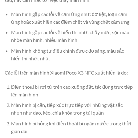
Màn hình gặp các lỗi về cảm ứng như: đơ liệt, loạn cảm
ứng hoặc xuất hiện các điểm chết và vùng chết cảm ứng
Màn hình gặp các lỗi về hiển thị như: chảy mực, sọc màu,
nhòe màn hình, nhiễu màn hình
Màn hình không tự điều chỉnh được độ sáng, màu sắc
hiển thị nhợt nhạt
Các lỗi trên màn hình Xiaomi Poco X3 NFC xuất hiện là do:
Điện thoại bị rơi từ trên cao xuống đất, tác động trực tiếp
lên màn hình
Màn hình bị cấn, tiếp xúc trực tiếp với những vật sắc
nhọn như dao, kéo, chìa khóa trong túi quần
Màn hình bị hỏng khi điện thoại bị ngâm nước trong thời
gian dài