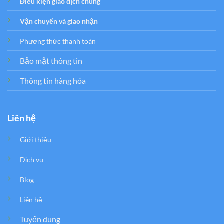
Điều kiện giao dịch chung
Vận chuyển và giao nhận
Phương thức thanh toán
Bảo mật thông tin
Thông tin hàng hóa
Liên hệ
Giới thiệu
Dịch vụ
Blog
Liên hệ
Tuyển dụng