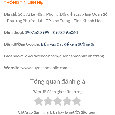
THÔNG TIN LIÊN HỆ
Địa chỉ:
Số 592 Lê Hồng Phong (Đối diện cây xăng Quân đội)
– Phường Phước Hải – TP Nha Trang – Tỉnh Khánh Hòa
Điện thoại:
0907.62.3999
–
0973.29.6060
Dẫn đường Google:
Bấm vào đây để xem đường đi
Facebook:
www.facebook.com/quynhanmobile.nhatrang
Website:
www.quynhanmobile.com
Tổng quan đánh giá
Bấm để đánh giá chất lượng
Chưa có đánh giá, bạn hãy là người đầu tiên !