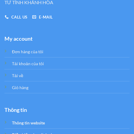
TƯ TỈNH KHÁNH HÒA
CALL US
E-MAIL
My account
Đơn hàng của tôi
Tải khoản của tôi
Tải về
Giỏ hàng
Thông tin
Thông tin website