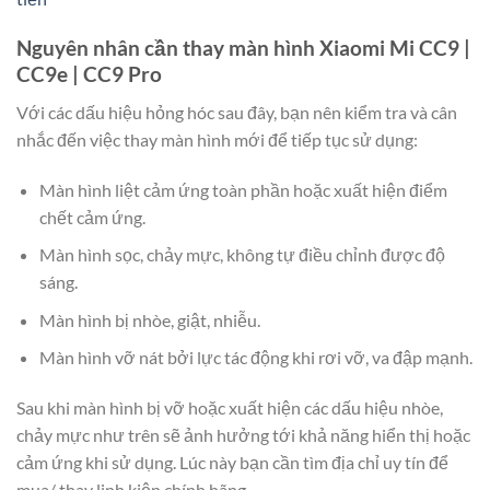
Nguyên nhân cần thay màn hình Xiaomi Mi
CC9
|
CC9e | CC9 Pro
Với các dấu hiệu hỏng hóc sau đây, bạn nên kiểm tra và cân
nhắc đến việc thay màn hình mới để tiếp tục sử dụng:
Màn hình liệt cảm ứng toàn phần hoặc xuất hiện điểm
chết cảm ứng.
Màn hình sọc, chảy mực, không tự điều chỉnh được độ
sáng.
Màn hình bị nhòe, giật, nhiễu.
Màn hình vỡ nát bởi lực tác động khi rơi vỡ, va đập mạnh.
Sau khi màn hình bị vỡ hoặc xuất hiện các dấu hiệu nhòe,
chảy mực như trên sẽ ảnh hưởng tới khả năng hiển thị hoặc
cảm ứng khi sử dụng. Lúc này bạn cần tìm địa chỉ uy tín để
mua/ thay linh kiện chính hãng.