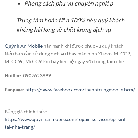
Phong cách phụ vụ chuyên nghiệp
Trung tâm hoàn tiền 100% nếu quý khách
không hài lòng về chất lượng dịch vụ.
Quỳnh An Mobile
hân hạnh khi được phục vụ quý khách.
Nếu bạn cần sử dụng dịch vụ thay màn hình Xiaomi Mi CC9,
Mi CC9e, Mi CC9 Pro hãy liên hệ ngay với trung tâm nhé.
Hotline
: 0907623999
Fanpage
:
https://www.facebook.com/thanhtrungmobile.hcm/
Bảng giá chính thức:
https://www.quynhanmobile.com/repair-services/ep-kinh-
tai-nha-trang/