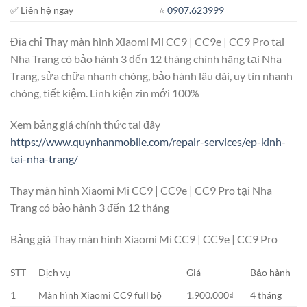
✅ Liên hệ ngay
⭐️
0907.623999
Địa chỉ Thay màn hình Xiaomi Mi CC9 | CC9e | CC9 Pro tại
Nha Trang có bảo hành 3 đến 12 tháng chính hãng tại Nha
Trang, sửa chữa nhanh chóng, bảo hành lâu dài, uy tín nhanh
chóng, tiết kiệm. Linh kiện zin mới 100%
Xem bảng giá chính thức tại đây
https://www.quynhanmobile.com/repair-services/ep-kinh-
tai-nha-trang/
Thay màn hình Xiaomi Mi CC9 | CC9e | CC9 Pro tại Nha
Trang có bảo hành 3 đến 12 tháng
Bảng giá Thay màn hình Xiaomi Mi CC9 | CC9e | CC9 Pro
STT
Dịch vụ
Giá
Bảo hành
1
Màn hình Xiaomi CC9 full bộ
1.900.000₫
4 tháng