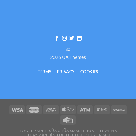
©
2026 UX Themes
TERMS
PRIVACY
COOKIES
BLOG
ÉP KÍNH
SỬA CHỮA SMARTPHONE
THAY PIN
THAY MÀN HÌNH ĐIỆN THOẠI
KHUYẾN MẠI