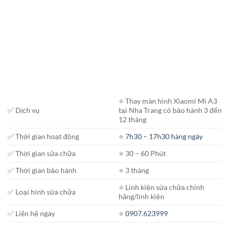
⭐️ Thay màn hình Xiaomi Mi A3
✅ Dịch vụ
tại Nha Trang có bảo hành 3 đến
12 tháng
✅ Thời gian hoạt động
⭐️
7h30 – 17h30 hàng ngày
✅ Thời gian sửa chữa
⭐️ 30 – 60 Phút
✅ Thời gian bảo hành
⭐️ 3 tháng
⭐️ Linh kiện sửa chữa chính
✅ Loại hình sửa chữa
hãng/linh kiện
✅ Liên hệ ngay
⭐️
0907.623999