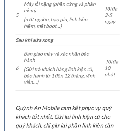
Máy lỗi nặng (phần cứng và phần
Tối đa
mềm)
5
3-5
(mất nguồn, hao pin, linh kiện
ngày
hiếm, mất boot…)
Sau khi sửa xong
Bàn giao máy và xác nhận bảo
hành
Tối đa
6
10
(Gửi trả khách hàng linh kiện cũ,
phút
bảo hành từ 1 đến 12 tháng, vĩnh
viễn…)
Quỳnh An Mobile cam kết phục vụ quý
khách tốt nhất. Gửi lại linh kiện cũ cho
quý khách, chỉ giữ lại phần linh kiện cần