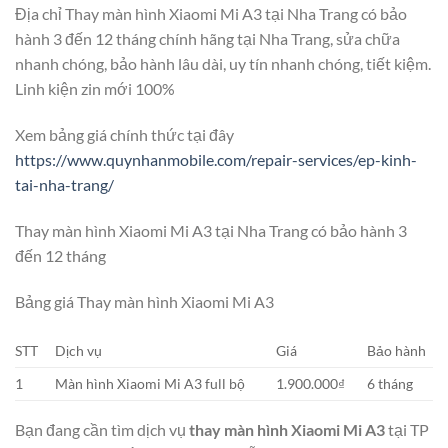
Địa chỉ Thay màn hình Xiaomi Mi A3 tại Nha Trang có bảo
hành 3 đến 12 tháng chính hãng tại Nha Trang, sửa chữa
nhanh chóng, bảo hành lâu dài, uy tín nhanh chóng, tiết kiệm.
Linh kiện zin mới 100%
Xem bảng giá chính thức tại đây
https://www.quynhanmobile.com/repair-services/ep-kinh-
tai-nha-trang/
Thay màn hình Xiaomi Mi A3 tại Nha Trang có bảo hành 3
đến 12 tháng
Bảng giá Thay màn hình Xiaomi Mi A3
STT
Dịch vụ
Giá
Bảo hành
1
Màn hình Xiaomi Mi A3 full bộ
1.900.000₫
6 tháng
Bạn đang cần tìm dịch vụ
thay màn hình Xiaomi Mi A3
tại TP