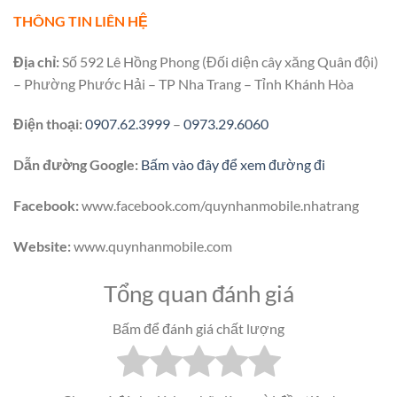
THÔNG TIN LIÊN HỆ
Địa chỉ:
Số 592 Lê Hồng Phong (Đối diện cây xăng Quân đội)
– Phường Phước Hải – TP Nha Trang – Tỉnh Khánh Hòa
Điện thoại:
0907.62.3999
–
0973.29.6060
Dẫn đường Google:
Bấm vào đây để xem đường đi
Facebook:
www.facebook.com/quynhanmobile.nhatrang
Website:
www.quynhanmobile.com
Tổng quan đánh giá
Bấm để đánh giá chất lượng