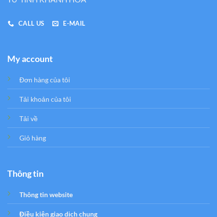
CALL US
E-MAIL
My account
Đơn hàng của tôi
Tải khoản của tôi
Tải về
Giỏ hàng
Thông tin
Thông tin website
Điều kiện giao dịch chung