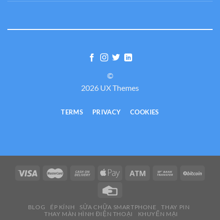
©
2026 UX Themes
TERMS
PRIVACY
COOKIES
BLOG
ÉP KÍNH
SỬA CHỮA SMARTPHONE
THAY PIN
THAY MÀN HÌNH ĐIỆN THOẠI
KHUYẾN MẠI