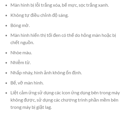
Màn hình bị lỗi trắng xóa, bể mực, sọc trắng xanh.
Không tự điều chỉnh độ sáng.
Bóng mờ.
Màn hình hiển thị tối đen có thể do hỏng màn hoặc bị
chết nguồn.
Nhòe màu.
Nhiễm từ.
Nhấp nháy, hình ảnh không ổn định.
Bể, vỡ màn hình.
Liệt cảm ứng sử dụng các icon ứng dụng bên trong máy
không được, sử dụng các chương trình phần mềm bên
trong máy bị giật lag.