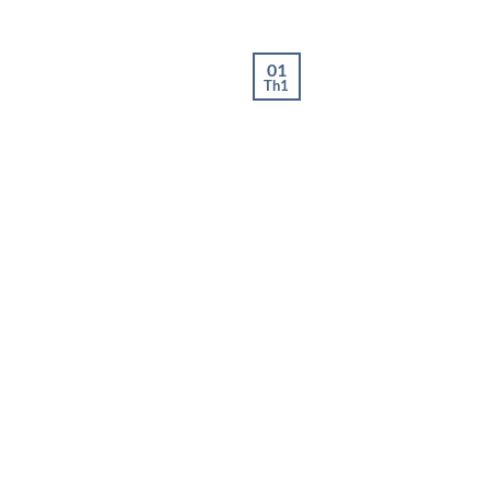
01
Th1