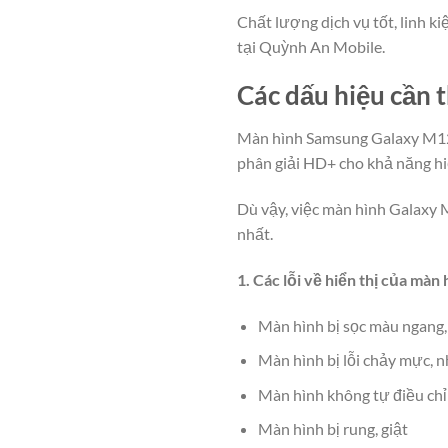
Chất lượng dịch vụ tốt, linh k
tại Quỳnh An Mobile.
Các dấu hiệu cần
Màn hình Samsung Galaxy M12 l
phân giải HD+ cho khả năng hi
Dù vậy, việc màn hình Galaxy M
nhất.
1. Các lỗi về hiển thị của màn 
Màn hình bị sọc màu ngang,
Màn hình bị lỗi chảy mực, 
Màn hình không tự điều ch
Màn hình bị rung, giật