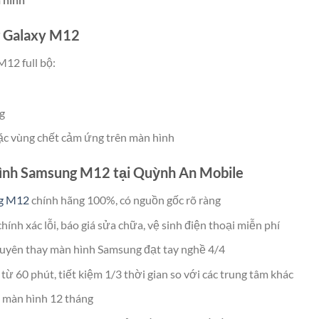
g Galaxy M12
12 full bộ:
g
ặc vùng chết cảm ứng trên màn hình
hình Samsung M12 tại Quỳnh An Mobile
g M12
chính hãng 100%, có nguồn gốc rõ ràng
ính xác lỗi, báo giá sửa chữa, vệ sinh điện thoại miễn phí
huyên thay màn hình Samsung đạt tay nghề 4/4
từ 60 phút, tiết kiệm 1/3 thời gian so với các trung tâm khác
 màn hình 12 tháng