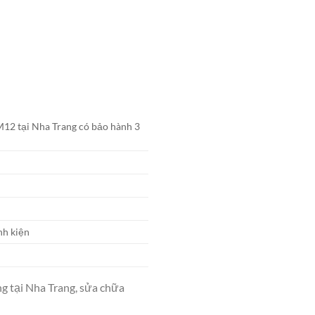
M12 tại Nha Trang có bảo hành 3
nh kiện
g tại Nha Trang, sửa chữa