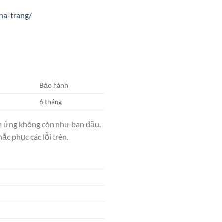
ha-trang/
Bảo hành
6 tháng
ảm ứng không còn như ban đầu.
c phục các lỗi trên.