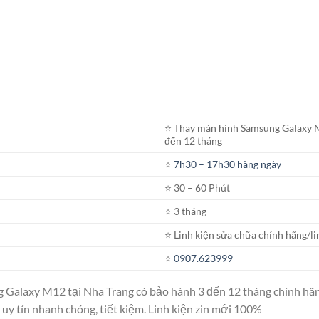
⭐️ Thay màn hình Samsung Galaxy 
đến 12 tháng
⭐️
7h30 – 17h30 hàng ngày
⭐️ 30 – 60 Phút
⭐️ 3 tháng
⭐️ Linh kiện sửa chữa chính hãng/li
⭐️
0907.623999
 Galaxy M12 tại Nha Trang có bảo hành 3 đến 12 tháng chính hãn
 uy tín nhanh chóng, tiết kiệm. Linh kiện zin mới 100%