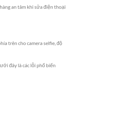
 hàng an tâm khi sửa điện thoại
ía trên cho camera selfie, độ
ới đây là các lỗi phổ biến