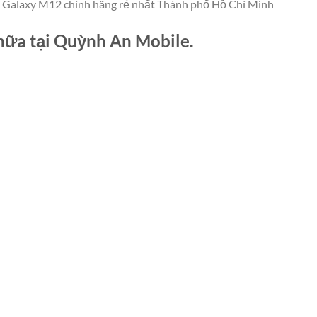
 Galaxy M12 chính hãng rẻ nhất Thành phố Hồ Chí Minh
hữa tại Quỳnh An Mobile.