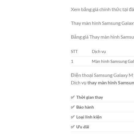
Xem bảng giá chính thức tại đ
Thay màn hình Samsung Galaxy
Bảng giá Thay màn hình Sams
STT
Dịch vụ
1
Màn hình Samsung Gal
Điện thoại Samsung Galaxy M12
Dịch vụ
thay màn hình Samsu
✅ Thời gian thay
✅ Bảo hành
✅ Loại linh kiện
✅ Ưu đãi