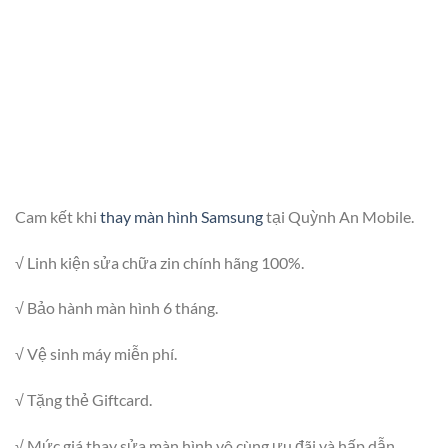
Cam kết khi
thay màn hình Samsung
tại Quỳnh An Mobile.
√ Linh kiện sửa chữa zin chính hãng 100%.
√ Bảo hành màn hình 6 tháng.
√ Vệ sinh máy miễn phí.
√ Tặng thẻ Giftcard.
√ Mức giá thay sửa màn hình vô cùng ưu đãi và hấp dẫn.