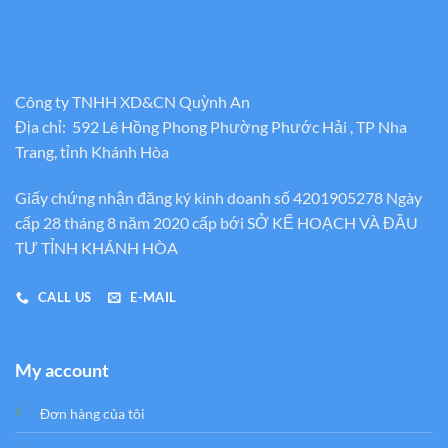
Công ty TNHH XD&CN Quỳnh An
Địa chỉ: 592 Lê Hồng Phong Phường Phước Hải , TP Nha
Trang, tỉnh Khánh Hòa
Giấy chứng nhận đăng ký kinh doanh số 4201905278 Ngày
cấp 28 tháng 8 năm 2020 cấp bới SỞ KẾ HOẠCH VÀ ĐẦU
TƯ TỈNH KHÁNH HÒA
CALL US
E-MAIL
My account
Đơn hàng của tôi