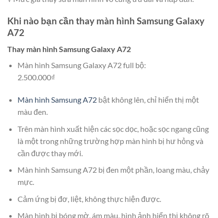
Khi nào bạn cần thay màn hình Samsung Galaxy
A72
Thay màn hình Samsung Galaxy A72
Màn hình Samsung Galaxy A72 full bộ:
2.500.000₫
Màn hình Samsung A72
bật không lên, chỉ hiển thị một
màu đen.
Trên màn hình xuất hiện các sọc dọc, hoặc sọc ngang cũng
là một trong những trường hợp màn hình bị hư hỏng và
cần được thay mới.
Màn hình Samsung A72 bị đen một phần, loang màu, chảy
mực.
Cảm ứng bị đơ, liệt, không thực hiện được.
Màn hình bị bóng mờ, ám màu, hình ảnh hiển thị không rõ