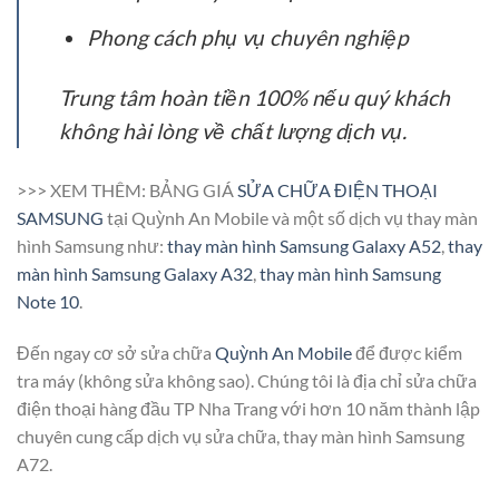
Phong cách phụ vụ chuyên nghiệp
Trung tâm hoàn tiền 100% nếu quý khách
không hài lòng về chất lượng dịch vụ.
>>> XEM THÊM: BẢNG GIÁ
SỬA CHỮA ĐIỆN THOẠI
SAMSUNG
tại Quỳnh An Mobile và một số dịch vụ thay màn
hình Samsung như:
thay màn hình Samsung Galaxy A52
,
thay
màn hình Samsung Galaxy A32
,
thay màn hình Samsung
Note 10
.
Đến ngay cơ sở sửa chữa
Quỳnh An Mobile
để được kiểm
tra máy (không sửa không sao). Chúng tôi là địa chỉ sửa chữa
điện thoại hàng đầu TP Nha Trang với hơn 10 năm thành lập
chuyên cung cấp dịch vụ sửa chữa, thay màn hình Samsung
A72.