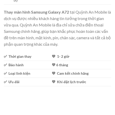
bộ
Thay màn hình Samsung Galaxy A72
tại Quỳnh An Mobile là
dịch vụ được nhiều khách hàng tin tưởng trong thời gian
vừa qua. Quỳnh An Mobile là địa chỉ sửa chữa điện thoại
Samsung chính hãng, giúp bạn khắc phục hoàn toàn các vấn
đề trên màn hình, mặt kính, pin, chân sạc, camera và tất cả bộ
phận quan trọng khác của máy.
✅ Thời gian thay
💛 1- 2 giờ
✅ Bảo hành
💛 6 tháng
✅ Loại linh kiện
💛 Cam kết chính hãng
✅ Ưu đãi
💛 Khi đặt lịch trước