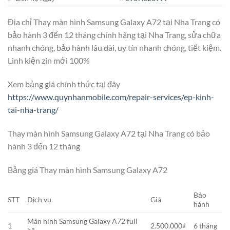
Địa chỉ Thay màn hình Samsung Galaxy A72 tại Nha Trang có
bảo hành 3 đến 12 tháng chính hãng tại Nha Trang, sửa chữa
nhanh chóng, bảo hành lâu dài, uy tín nhanh chóng, tiết kiệm.
Linh kiện zin mới 100%
Xem bảng giá chính thức tại đây
https://www.quynhanmobile.com/repair-services/ep-kinh-
tai-nha-trang/
Thay màn hình Samsung Galaxy A72 tại Nha Trang có bảo
hành 3 đến 12 tháng
Bảng giá Thay màn hình Samsung Galaxy A72
Bảo
STT
Dịch vụ
Giá
hành
Màn hình Samsung Galaxy A72 full
1
2.500.000₫
6 tháng