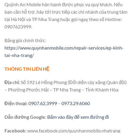
Quỳnh An Mobile hân hạnh được phục vụ quý khách. Nếu
bạn cần hỗ trợ, hãy tới trực tiếp các chi nhánh của trung tâm
tại Hà Nội và TP Nha Trang hoặc gọi ngay theo số Hotline:
0907623999.
Bảng giá chính thức:
https://www.quynhanmobile.com/repair-services/ep-kinh-
tai-nha-trang/
THÔNG TIN LIÊN HỆ
Địa chỉ:
Số 592 Lê Hồng Phong (Đối diện cây xăng Quân đội)
– Phường Phước Hải – TP Nha Trang – Tỉnh Khánh Hòa
Điện thoại:
0907.62.3999
–
0973.29.6060
Dẫn đường Google:
Bấm vào đây để xem đường đi
Facebook:
www.facebook.com/quynhanmobile.nhatrang