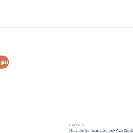
giá!
THAY PIN
Thay pin Samsung Galaxy Ace (S58