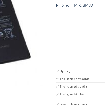
Pin Xiaomi Mi 6, BM39
✅ Dịch vụ
✅ Thời gian hoạt động
✅ Thời gian sửa chữa
✅ Thời gian bảo hành
✅ Loại hình sửa chữa