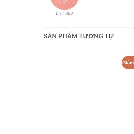
/ 100
Điểm SEO
SẢN PHẨM TƯƠNG TỰ
Giảm 