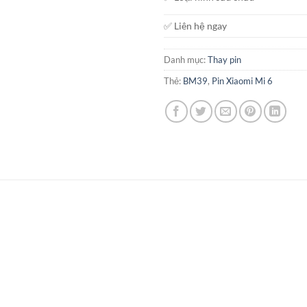
✅ Liên hệ ngay
Danh mục:
Thay pin
Thẻ:
BM39
,
Pin Xiaomi Mi 6