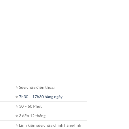
⭐️ Sửa chữa điện thoại
⭐️
7h30 – 17h30 hàng ngày
⭐️ 30 – 60 Phút
⭐️ 3 đến 12 tháng
⭐️ Linh kiện sửa chữa chính hãng/linh