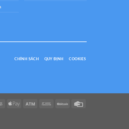
a
CHÍNH SÁCH
QUY ĐỊNH
COOKIES