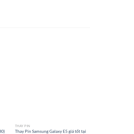
THAY PIN
30)
Thay Pin Samsung Galaxy E5 giá tốt tại