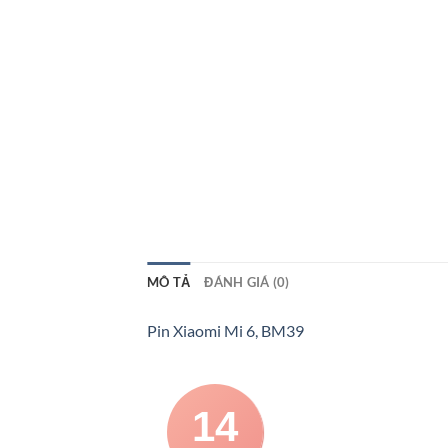
MÔ TẢ
ĐÁNH GIÁ (0)
Pin Xiaomi Mi 6, BM39
14