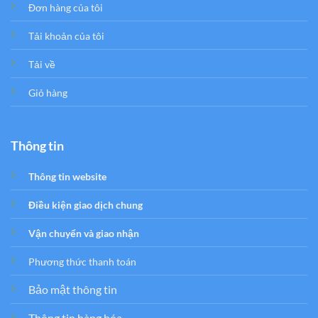
Đơn hàng của tôi
Tải khoản của tôi
Tải về
Giỏ hàng
Thông tin
Thông tin website
Điều kiện giao dịch chung
Vận chuyển và giao nhận
Phương thức thanh toán
Bảo mật thông tin
Thông tin hàng hóa