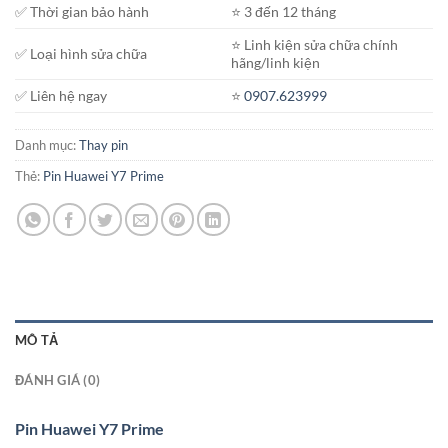
✅ Thời gian bảo hành
⭐️ 3 đến 12 tháng
⭐️ Linh kiện sửa chữa chính
✅ Loại hình sửa chữa
hãng/linh kiện
✅ Liên hệ ngay
⭐️
0907.623999
Danh mục:
Thay pin
Thẻ:
Pin Huawei Y7 Prime
MÔ TẢ
ĐÁNH GIÁ (0)
Pin Huawei Y7 Prime