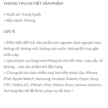
THÔNG TIN CHI TIẾT SẢN PHẨM
+ Xuất xứ: Trung Quốc
+ Bảo hành: Không
LƯU Ý:
+ Điều kiện đổi trả: sản phẩm còn nguyên Seal, nguyên tem,
không vỡ, không nứt, không vào nước, không đứt hay gãy
chấu cáp.
+ Qúy khách vui lòng note thông tin chi tiết như: màu sắc, số
lượng,… của sản phẩm khi đặt hàng.
+ Chúng tôi còn bán nhiều loại linh kiện khác của: iPhone,
iPad, Apple Watch, Samsung, Huawei, Xiaomi, Oppo, Sony,
HTC, Nokia, LG, VSmart, Vivo, Meizu, Asus, Lenovo, Lenovo,…
Vui lòng liên hệ để được phục vụ tốt hơn !