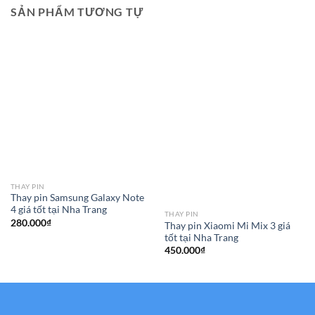
SẢN PHẨM TƯƠNG TỰ
THAY PIN
Thay pin Samsung Galaxy Note
4 giá tốt tại Nha Trang
THAY PIN
280.000
₫
Thay pin Xiaomi Mi Mix 3 giá
tốt tại Nha Trang
450.000
₫