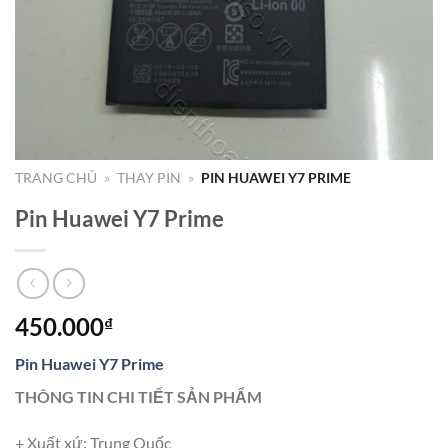
TRANG CHỦ
»
THAY PIN
»
PIN HUAWEI Y7 PRIME
Pin Huawei Y7 Prime
450.000
₫
Pin Huawei Y7 Prime
THÔNG TIN CHI TIẾT SẢN PHẨM
+ Xuất xứ: Trung Quốc