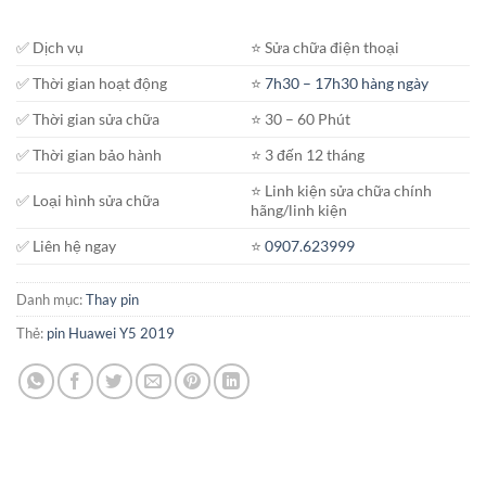
✅ Dịch vụ
⭐️ Sửa chữa điện thoại
✅ Thời gian hoạt động
⭐️
7h30 – 17h30 hàng ngày
✅ Thời gian sửa chữa
⭐️ 30 – 60 Phút
✅ Thời gian bảo hành
⭐️ 3 đến 12 tháng
⭐️ Linh kiện sửa chữa chính
✅ Loại hình sửa chữa
hãng/linh kiện
✅ Liên hệ ngay
⭐️
0907.623999
Danh mục:
Thay pin
Thẻ:
pin Huawei Y5 2019