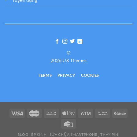
©
2026 UX Themes
TERMS
PRIVACY
COOKIES
BLOG
ÉP KÍNH
SỬA CHỮA SMARTPHONE
THAY PIN