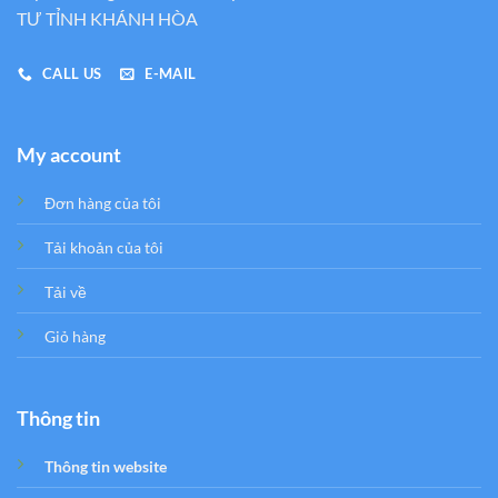
TƯ TỈNH KHÁNH HÒA
CALL US
E-MAIL
My account
Đơn hàng của tôi
Tải khoản của tôi
Tải về
Giỏ hàng
Thông tin
Thông tin website