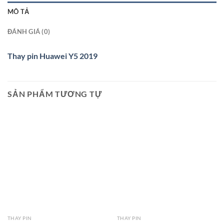
MÔ TẢ
ĐÁNH GIÁ (0)
Thay pin Huawei Y5 2019
SẢN PHẨM TƯƠNG TỰ
THAY PIN
THAY PIN