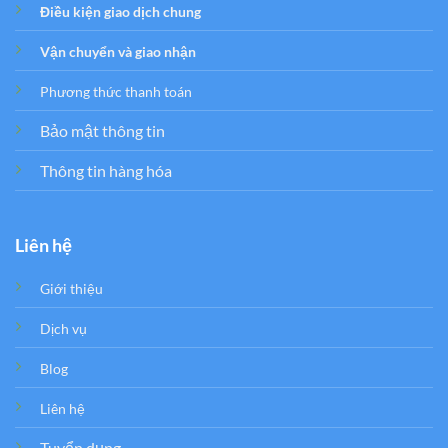
Điều kiện giao dịch chung
Vận chuyển và giao nhận
Phương thức thanh toán
Bảo mật thông tin
Thông tin hàng hóa
Liên hệ
Giới thiệu
Dịch vụ
Blog
Liên hệ
Tuyển dụng