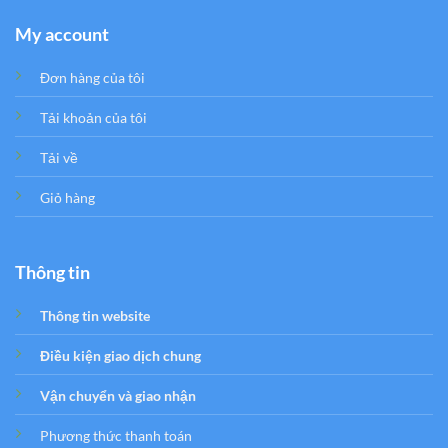
My account
Đơn hàng của tôi
Tải khoản của tôi
Tải về
Giỏ hàng
Thông tin
Thông tin website
Điều kiện giao dịch chung
Vận chuyển và giao nhận
Phương thức thanh toán