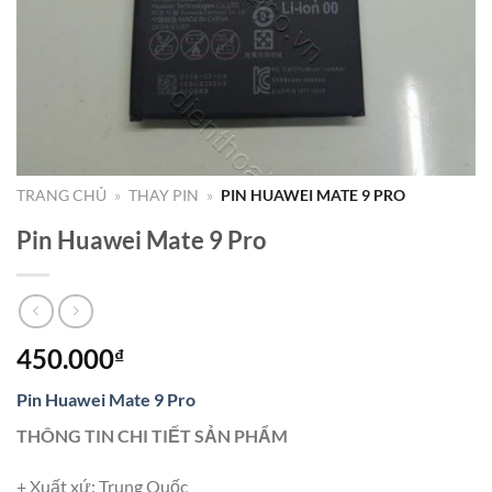
TRANG CHỦ
»
THAY PIN
»
PIN HUAWEI MATE 9 PRO
Pin Huawei Mate 9 Pro
450.000
₫
Pin Huawei Mate 9 Pro
THÔNG TIN CHI TIẾT SẢN PHẨM
+ Xuất xứ: Trung Quốc