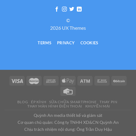
©
2026 UX Themes
TERMS
PRIVACY
COOKIES
BLOG
ÉP KÍNH
SỬA CHỮA SMARTPHONE
THAY PIN
THAY MÀN HÌNH ĐIỆN THOẠI
KHUYẾN MẠI
Quỳnh An media thiết kế và giám sát
Cơ quan chủ quản: Công ty TNHH XD&CN Quỳnh An
Chịu trách nhiệm nội dung: Ông Trần Duy Hậu