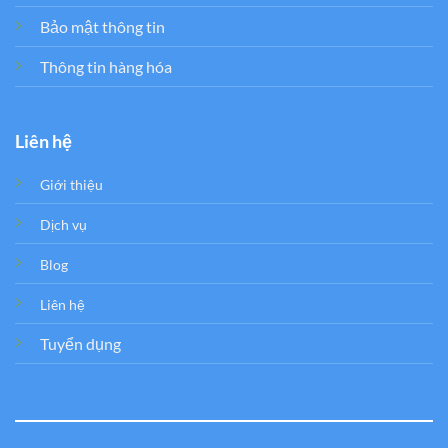
Bảo mật thông tin
Thông tin hàng hóa
Liên hệ
Giới thiệu
Dịch vụ
Blog
Liên hệ
Tuyển dụng