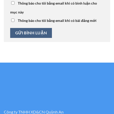
Thông báo cho tôi bằng email khi có bình luận cho
mục này
Thông báo cho tôi bằng email khi có bài đăng mới
Công ty TNHH XD&CN Quỳnh An