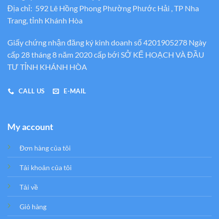
Địa chỉ: 592 Lê Hồng Phong Phường Phước Hải , TP Nha
Trang, tỉnh Khánh Hòa
Giấy chứng nhận đăng ký kinh doanh số 4201905278 Ngày
cấp 28 tháng 8 năm 2020 cấp bới SỞ KẾ HOẠCH VÀ ĐẦU
TƯ TỈNH KHÁNH HÒA
CALL US
E-MAIL
My account
Đơn hàng của tôi
Tải khoản của tôi
Tải về
Giỏ hàng