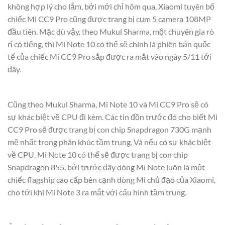
không hợp lý cho lắm, bởi mới chỉ hôm qua, Xiaomi tuyên bố
chiếc Mi CC9 Pro cũng được trang bị cụm 5 camera 108MP
đầu tiên. Mặc dù vậy, theo Mukul Sharma, một chuyên gia rò
rỉ có tiếng, thì Mi Note 10 có thể sẽ chính là phiên bản quốc
tế của chiếc Mi CC9 Pro sắp được ra mắt vào ngày 5/11 tới
đây.
Cũng theo Mukul Sharma, Mi Note 10 và Mi CC9 Pro sẽ có
sự khác biệt về CPU đi kèm. Các tin đồn trước đó cho biết Mi
CC9 Pro sẽ được trang bị con chip Snapdragon 730G mạnh
mẽ nhất trong phân khúc tầm trung. Và nếu có sự khác biệt
về CPU, Mi Note 10 có thể sẽ được trang bị con chip
Snapdragon 855, bởi trước đây dòng Mi Note luôn là một
chiếc flagship cao cấp bên cạnh dòng Mi chủ đạo của Xiaomi,
cho tới khi Mi Note 3 ra mắt với cấu hình tầm trung.