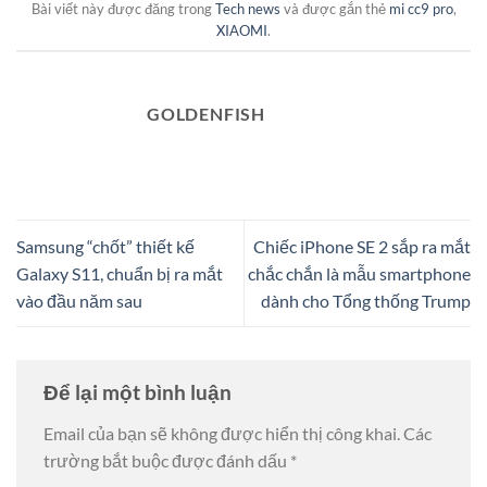
Bài viết này được đăng trong
Tech news
và được gắn thẻ
mi cc9 pro
,
XIAOMI
.
GOLDENFISH
Samsung “chốt” thiết kế
Chiếc iPhone SE 2 sắp ra mắt
Galaxy S11, chuẩn bị ra mắt
chắc chắn là mẫu smartphone
vào đầu năm sau
dành cho Tổng thống Trump
Để lại một bình luận
Email của bạn sẽ không được hiển thị công khai.
Các
trường bắt buộc được đánh dấu
*