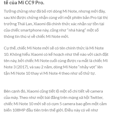
tế của Mi CC9 Pro.
Tưởng chừng như đã bỏ rơi dòng Mi Note, nhưng mới đây,
sau khi được chứng nhận cùng với một phiên bản Pro tại thị
trường Thái Lan, Xiaomi đã chính thức xác nhận sự tồn tại
của chiếc smartphone này, cũng như “nhá hàng” một số
thông tin thú vị về chiếc Mi Note mới.
Cụ thể, chiếc Mi Note mới sẽ có tên chính thức là Mi Note
10. Không hiểu Xiaomi có kế hoạch như thế nào với cách đặt
tên này, bởi chiếc Mi Note cuối cùng được ra mắt là chiếc Mi
Note 3 (2017), và sau 2 năm, dòng Mi Note “nhảy vọt” lên
tận Mi Note 10 thay vì Mi Note 4 theo như số thứ tự.
Bên cạnh đó, Xiaomi cũng tiết lộ một số chi tiết về camera
của máy. Theo như một bài đăng trên mạng xã hội Twitter,
chiếc Mi Note 10 mới sẽ có cụm 5 camera bao gồm một cảm
biến 108MP đầu tiên trên thế giới. Điều này có vẻ như