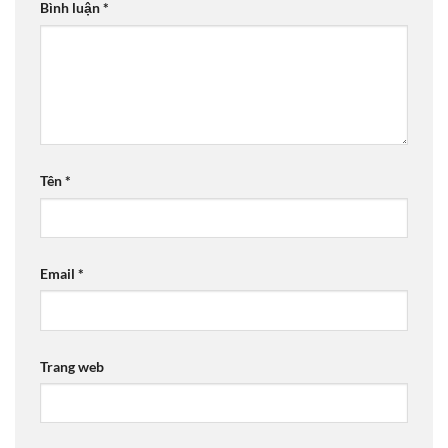
Bình luận
*
Tên
*
Email
*
Trang web