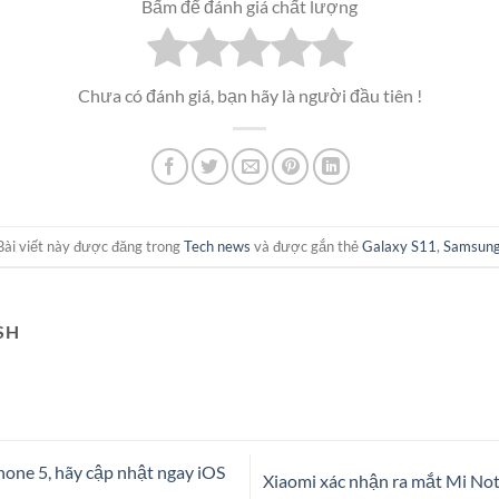
Bấm để đánh giá chất lượng
Chưa có đánh giá, bạn hãy là người đầu tiên !
Bài viết này được đăng trong
Tech news
và được gắn thẻ
Galaxy S11
,
Samsun
SH
one 5, hãy cập nhật ngay iOS
Xiaomi xác nhận ra mắt Mi Note