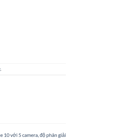
g
.
 10 với 5 camera, độ phân giải