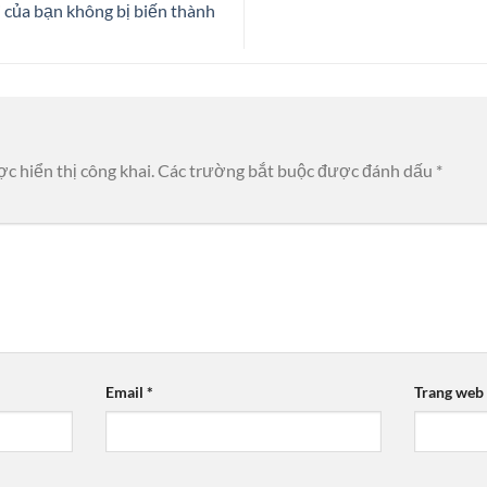
i của bạn không bị biến thành
c hiển thị công khai.
Các trường bắt buộc được đánh dấu
*
Email
*
Trang web