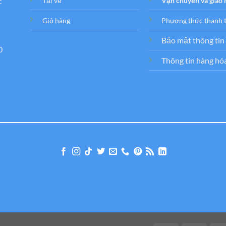
c
Tải về
Vận chuyển và giao
Giỏ hàng
Phương thức thanh 
Bảo mật thông tin
0
Thông tin hàng hó