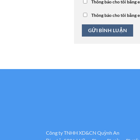
Thông báo cho tôi bằng e
Thông báo cho tôi bằng e
Công ty TNHH XD&CN Quỳnh An