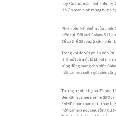
nay. Cụ thể, màn hình Infinit
là viền màn hình mỏng hơn và 
Phiên bản kế nhiệm của chiếc 
hiện tại. Đối với Galaxy S11 b
để có thể đặt vào 2 cảm biến, 
Trong khi đó với phiên bản Plu
chế mới về một lỗ khoét màn hì
cộng đồng mạng cho biết Galaxy
một camera selfie góc siêu rộn
Tương tự như bộ ba iPhone 11 
Bên cạnh camera selfie được n
16MP hoàn toàn mới, thay thế 
một camera góc siêu rộng được