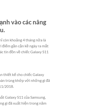
ạnh vào các nâng
u.
hỉ còn khoảng 4 tháng nữa là
ời điểm gần cận kề ngày ra mắt
ác tin đồn về chiếc Galaxy S11
n thiết kế cho chiếc Galaxy
toàn trùng khớp với những gì đã
/11/2018.
 mắt Galaxy S11 của Samsung,
ững gì đã xuất hiện trong năm