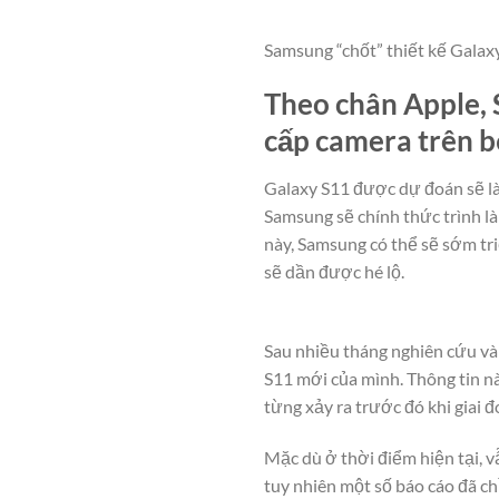
Samsung “chốt” thiết kế Galax
Theo chân Apple, 
cấp camera trên b
Galaxy S11 được dự đoán sẽ là
Samsung sẽ chính thức trình là
này, Samsung có thể sẽ sớm tri
sẽ dần được hé lộ.
Sau nhiều tháng nghiên cứu và
S11 mới của mình. Thông tin nà
từng xảy ra trước đó khi giai 
Mặc dù ở thời điểm hiện tại, v
tuy nhiên một số báo cáo đã ch