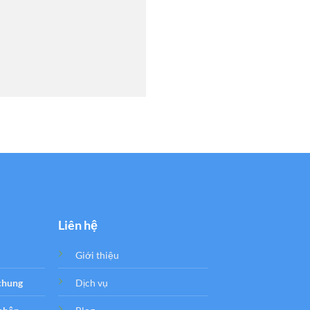
Liên hệ
Giới thiệu
 chung
Dịch vụ