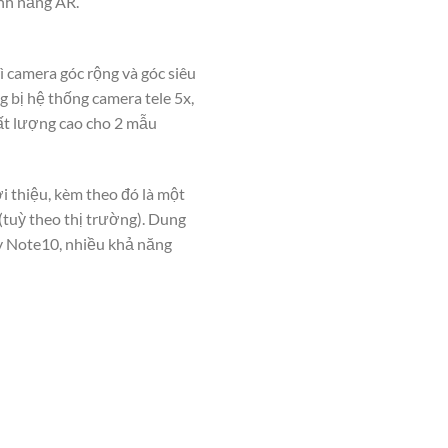
nh năng AR.
ì camera góc rộng và góc siêu
 bị hệ thống camera tele 5x,
ất lượng cao cho 2 mẫu
 thiệu, kèm theo đó là một
tuỳ theo thị trường). Dung
y Note10, nhiều khả năng