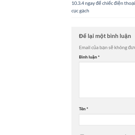
10.3.4 ngay để chiếc điện thoạ
cục gạch
Để lại một bình luận
Email của bạn sẽ không đượ
Bình luận
*
Tên
*