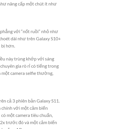
như nâng cấp một chút ít như
 phẳng với “nốt ruồi” nhỏ như
 khoét dài như trên Galaxy S10+
 bị hơn.
Điều này trùng khớp với sáng
huyên gia rò rỉ có tiếng trong
m một camera selfie thường,
ên cả 3 phiên bản Galaxy S11.
a chính với một cảm biến
 có một camera tiêu chuẩn,
 2x trước đó và một cảm biến