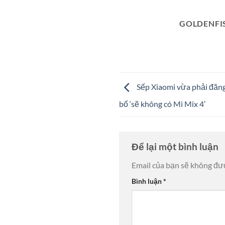
GOLDENFI
Sếp Xiaomi vừa phải đăng 
bố ‘sẽ không có Mi Mix 4’
Để lại một bình luận
Email của bạn sẽ không đượ
Bình luận
*