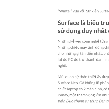
“Wintel” vụn vỡ: Sự kiện Surfa
Surface là biểu tr
sử dụng duy nhất 
Những kẻ yêu công nghệ từng 
Những chiếc máy tính dùng chip
cho những gì tân tiến nhất, p
lật đổ PC để trở thành danh mụ
nghệ.
Mối quan hệ thân thiết ấy đư
Surface Neo. Gã khổng lồ phầ
chiếc laptop có 2 màn hình, có
Panay, một tham vọng lớn như v
biến Duo thành sự thực. Bên tr