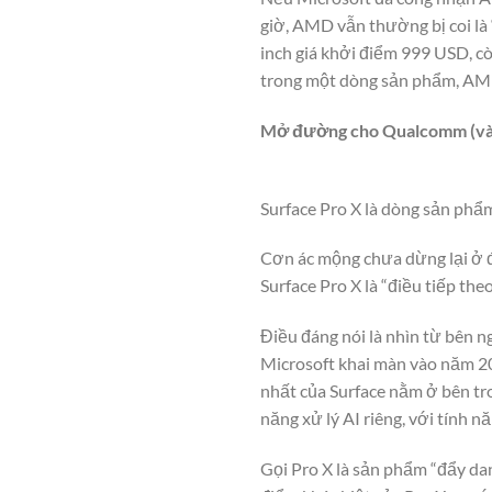
giờ, AMD vẫn thường bị coi là 
inch giá khởi điểm 999 USD, c
trong một dòng sản phẩm, AMD 
Mở đường cho Qualcomm (v
Surface Pro X là dòng sản phẩm
Cơn ác mộng chưa dừng lại ở đ
Surface Pro X là “điều tiếp the
Điều đáng nói là nhìn từ bên n
Microsoft khai màn vào năm 20
nhất của Surface nằm ở bên tr
năng xử lý AI riêng, với tính 
Gọi Pro X là sản phẩm “đẩy da