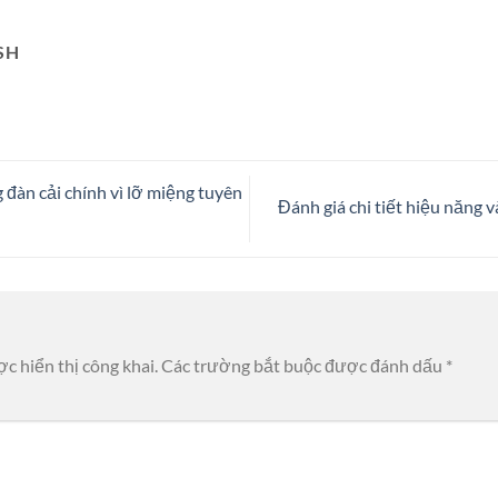
SH
đàn cải chính vì lỡ miệng tuyên
Đánh giá chi tiết hiệu năng
c hiển thị công khai.
Các trường bắt buộc được đánh dấu
*