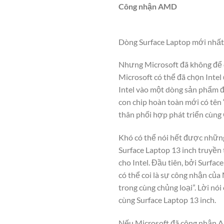
Công nhận AMD
Dòng Surface Laptop mới nhất,
Nhưng Microsoft đã không để 
Microsoft có thể đã chọn Intel
Intel vào một dòng sản phẩm đ
con chip hoàn toàn mới có tên 
thân phối hợp phát triển cùn
Khó có thể nói hết được những
Surface Laptop 13 inch truyền 
cho Intel. Đầu tiên, bởi Surfa
có thể coi là sự công nhận của
trong cùng chủng loại”. Lời nó
cùng Surface Laptop 13 inch.
Nếu Microsoft đã công nhận A