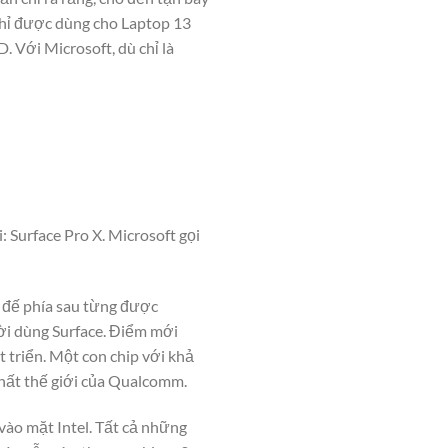
 chỉ được dùng cho Laptop 13
 Với Microsoft, dù chỉ là
 Surface Pro X. Microsoft gọi
n đế phía sau từng được
ời dùng Surface. Điểm mới
triển. Một con chip với khả
 nhất thế giới của Qualcomm.
vào mặt Intel. Tất cả những