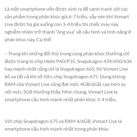
Là một smartphone vốn được sinh ra để cạnh tranh với các
sản phẩm trong phân khúc giá 6-7 triệu, vậy nên khi Vsmart
Live được hạ giá xuống còn 3-4 triệu thì chiếc máy này
nghiễm nhiên trở thành “ông vua” về cấu hình và tính năng ở
phân khúc này. Cụ thể:
– Trong khi những đối thủ trong cùng phân khúc thường chỉ
được trang bị chip Helio P60/P35, Snapdragon 439/450/636
hay mạnh nhất cũng chỉ là Snapdragon 665, thì Vsmart Live
bỏ xa tất cả khi sở hữu chip Snapdragon 675. Dung lượng
RAM của Vsmart Live cũng đạt mức 4GB/6GB, cao hơn so
với mức 3GB thường thấy. Nhìn chung, Vsmart Live là
smartphone cấu hình mạnh nhất phân khúc 3-4 triệu.
Với chip Snapdragon 675 và RAM 4/6GB, Vsmart Live là
smartphone cấu hình mạnh nhất trong phân khúc