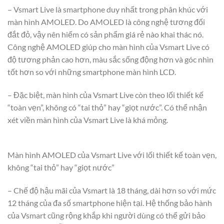
– Vsmart Live là smartphone duy nhất trong phân khúc với
màn hình AMOLED. Do AMOLED là công nghệ tương đối
đắt đỏ, vậy nên hiếm có sản phẩm giá rẻ nào khai thác nó.
Công nghệ AMOLED giúp cho màn hình của Vsmart Live có
độ tương phản cao hơn, màu sắc sống động hơn và góc nhìn
tốt hơn so với những smartphone màn hình LCD.
– Đặc biệt, màn hình của Vsmart Live còn theo lối thiết kế
“toàn vẹn”, không có “tai thỏ” hay “giọt nước”. Có thể nhận
xét viền màn hình của Vsmart Live là khá mỏng.
Màn hình AMOLED của Vsmart Live với lối thiết kế toàn vẹn,
không “tai thỏ” hay “giọt nước”
– Chế độ hậu mãi của Vsmart là 18 tháng, dài hơn so với mức
12 tháng của đa số smartphone hiện tại. Hệ thống bảo hành
của Vsmart cũng rộng khắp khi người dùng có thể gửi bảo