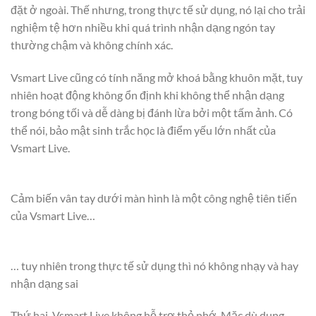
đặt ở ngoài. Thế nhưng, trong thực tế sử dụng, nó lại cho trải
nghiệm tệ hơn nhiều khi quá trình nhận dạng ngón tay
thường chậm và không chính xác.
Vsmart Live cũng có tính năng mở khoá bằng khuôn mặt, tuy
nhiên hoạt động không ổn định khi không thể nhận dạng
trong bóng tối và dễ dàng bị đánh lừa bởi một tấm ảnh. Có
thể nói, bảo mật sinh trắc học là điểm yếu lớn nhất của
Vsmart Live.
Cảm biến vân tay dưới màn hình là một công nghệ tiên tiến
của Vsmart Live…
… tuy nhiên trong thực tế sử dụng thì nó không nhạy và hay
nhận dạng sai
Thứ hai, Vsmart Live không hỗ trợ thẻ nhớ. Mặc dù dung