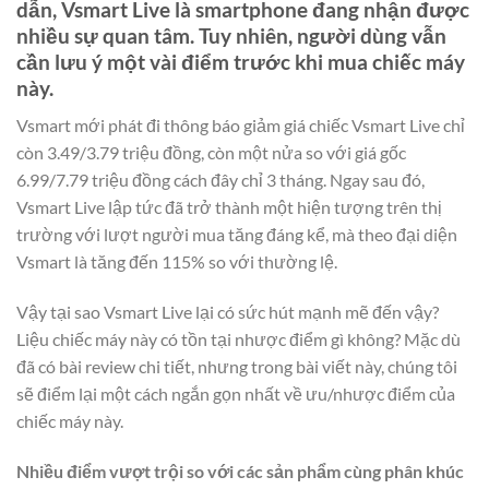
dẫn, Vsmart Live là smartphone đang nhận được
nhiều sự quan tâm. Tuy nhiên, người dùng vẫn
cần lưu ý một vài điểm trước khi mua chiếc máy
này.
Vsmart mới phát đi thông báo giảm giá chiếc Vsmart Live chỉ
còn 3.49/3.79 triệu đồng, còn một nửa so với giá gốc
6.99/7.79 triệu đồng cách đây chỉ 3 tháng. Ngay sau đó,
Vsmart Live lập tức đã trở thành một hiện tượng trên thị
trường với lượt người mua tăng đáng kể, mà theo đại diện
Vsmart là tăng đến 115% so với thường lệ.
Vậy tại sao Vsmart Live lại có sức hút mạnh mẽ đến vậy?
Liệu chiếc máy này có tồn tại nhược điểm gì không? Mặc dù
đã có bài review chi tiết, nhưng trong bài viết này, chúng tôi
sẽ điểm lại một cách ngắn gọn nhất về ưu/nhược điểm của
chiếc máy này.
Nhiều điểm vượt trội so với các sản phẩm cùng phân khúc