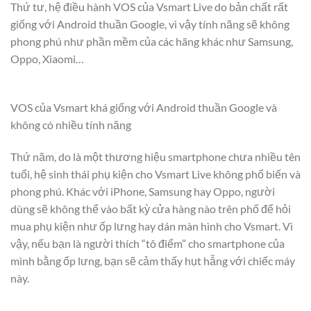
Thứ tư, hệ điều hành VOS của Vsmart Live do bản chất rất
giống với Android thuần Google, vì vậy tính năng sẽ không
phong phú như phần mềm của các hãng khác như Samsung,
Oppo, Xiaomi…
VOS của Vsmart khá giống với Android thuần Google và
không có nhiều tính năng
Thứ năm, do là một thương hiệu smartphone chưa nhiều tên
tuổi, hệ sinh thái phụ kiện cho Vsmart Live không phổ biến và
phong phú. Khác với iPhone, Samsung hay Oppo, người
dùng sẽ không thể vào bất kỳ cửa hàng nào trên phố để hỏi
mua phụ kiện như ốp lưng hay dán màn hình cho Vsmart. Vì
vậy, nếu bạn là người thích “tô điểm” cho smartphone của
mình bằng ốp lưng, bạn sẽ cảm thấy hụt hẫng với chiếc máy
này.