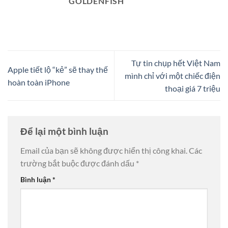
GOLDENFISH
Tự tin chụp hết Việt Nam
Apple tiết lộ “kẻ” sẽ thay thế
mình chỉ với một chiếc điện
hoàn toàn iPhone
thoại giá 7 triệu
Để lại một bình luận
Email của bạn sẽ không được hiển thị công khai.
Các
trường bắt buộc được đánh dấu
*
Bình luận
*