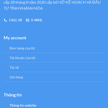
cấp 28 tháng 8 năm 2020 cấp bới SỞ KẾ HOẠCH VÀ ĐẦU
TƯ TỈNH KHÁNH HÒA
CALL US
E-MAIL
My account
Đơn hàng của tôi
Tải khoản của tôi
Tải về
Giỏ hàng
Thông tin
Thông tin website