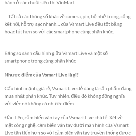
hành ở các chuỗi siêu thị VinMart.
– Tất cả các thông số khác về camera, pin, bộ nhớ trong, cổng
kết nối, hỗ trợ sạc nhanh… của Vsmart Live đều tốt bằng
hoặc tốt hơn so với các smartphone cùng phân khúc.
Bảng so sánh cấu hình giữa Vsmart Live và một số
smartphone trong cùng phân khúc
Nhược điểm của Vsmart Live là gì?
Cấu hình mạnh, giá rẻ, Vsmart Live dễ dàng là sản phẩm đáng
mua nhất phân khúc. Tuy nhiên, điều đó không đồng nghĩa
với việc nó không có nhược điểm.
Đầu tiên, cảm biến vân tay của Vsmart Live khá tệ. Xét về
mặt công nghệ, cảm biến vân tay dưới màn hình của Vsmart
Live tân tiến hơn so với cảm biên vân tay truyền thống được