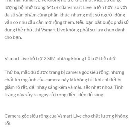
lượng bộ nhớ trong 64GB của Vsmart Live là lớn hơn so với
đa số sản phẩm cùng phân khúc, nhưng một số người dùng
vẫn có nhu cầu cần mở rộng thêm. Nếu bạn bắt buộc phải sử
dụng thẻ nhớ, thì Vsmart Live không phải sự lựa chọn dành
cho bạn.
Vsmart Live hỗ trợ 2 SIM nhưng không hỗ trợ thẻ nhớ
Thứ ba, mặc dù được trang bị camera góc siêu rộng, nhưng
chất lượng ảnh của camera này là không tốt khi chi tiết bị
giảm rõ rệt, dải nhạy sáng kém và màu sắc nhạt nhoà. Tình
trạng này xảy ra ngay cả trong điều kiện đủ sáng.
Camera góc siêu rộng của Vsmart Live cho chất lượng không
tốt