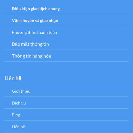
Điều kiện giao dịch chung
Vận chuyển và giao nhận
Phương thức thanh toán
Bảo mật thông tin
Thông tin hàng hóa
Liên hệ
Giới thiệu
Dịch vụ
Blog
Liên hệ