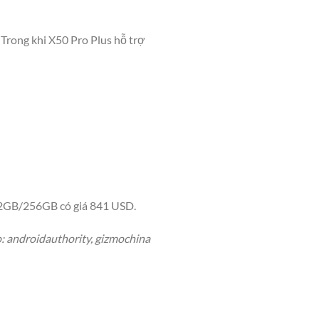
 Trong khi X50 Pro Plus hỗ trợ
12GB/256GB có giá 841 USD.
 androidauthority, gizmochina