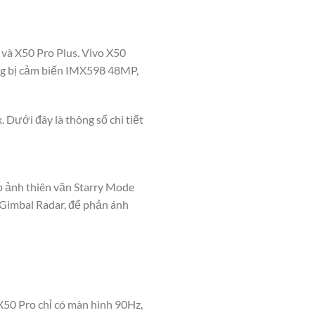
 và X50 Pro Plus. Vivo X50
ng bị cảm biến IMX598 48MP,
 Dưới đây là thông số chi tiết
p ảnh thiên văn Starry Mode
à Gimbal Radar, để phản ánh
X50 Pro chỉ có màn hình 90Hz,