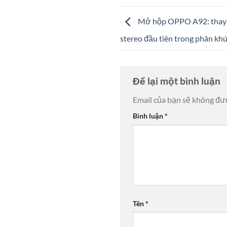
Mở hộp OPPO A92: thay đổ
stereo đầu tiên trong phân khú
Để lại một bình luận
Email của bạn sẽ không đượ
Bình luận
*
Tên
*