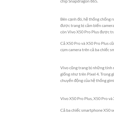
chip Snapdragon 865.
Bên cạnh đó, hệ thống chống ru
được trang bị cảm biến camer
còn Vivo X50 Pro Plus được tr
Cả X50 Pro và X50 Pro Plus cũn
cụm camera trên cả ba chiếc 
Vivo cũng trang bị những tính
giống như trên Pixel 4. Trong 
chuyển động của hệ thống gimb
Vivo X50 Pro Plus, X50 Pro và 
Cả ba chiếc smartphone X50 se