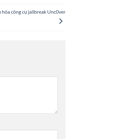
u hóa công cụ jailbreak Unc0ver