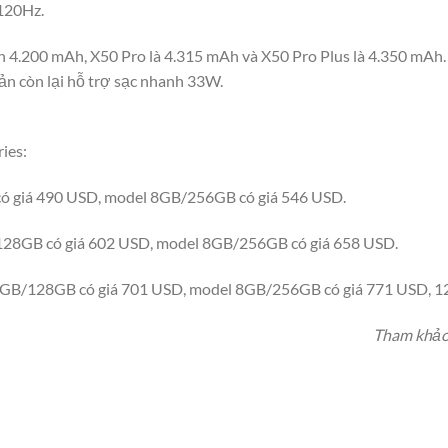
 120Hz.
n 4.200 mAh, X50 Pro là 4.315 mAh và X50 Pro Plus là 4.350 mAh.
ản còn lại hỗ trợ sạc nhanh 33W.
ies:
ó giá 490 USD, model 8GB/256GB có giá 546 USD.
128GB có giá 602 USD, model 8GB/256GB có giá 658 USD.
 8GB/128GB có giá 701 USD, model 8GB/256GB có giá 771 USD, 
Tham khảo: