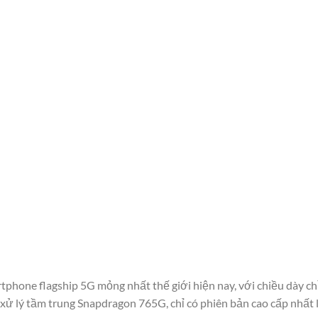
rtphone flagship 5G mỏng nhất thế giới hiện nay, với chiều dày ch
 xử lý tầm trung Snapdragon 765G, chỉ có phiên bản cao cấp nhất 