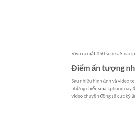
Vivo ra mắt X50 series: Smartp
Điểm ấn tượng nh
Sau nhiều hình ảnh và video tea
những chiếc smartphone này đư
video chuyển động sẽ cực kỳ ấ