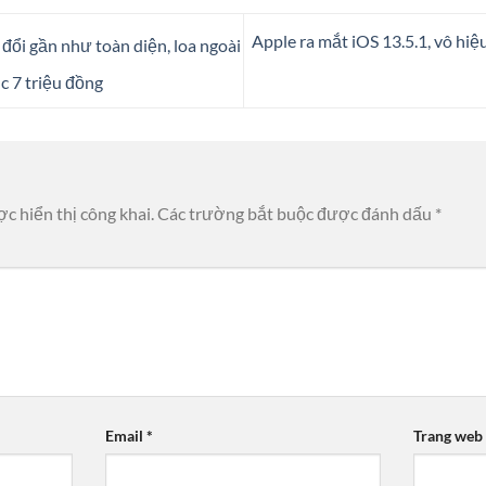
Apple ra mắt iOS 13.5.1, vô hiệ
i gần như toàn diện, loa ngoài
c 7 triệu đồng
c hiển thị công khai.
Các trường bắt buộc được đánh dấu
*
Email
*
Trang web