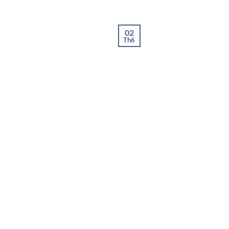
02
Th6