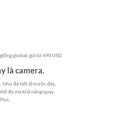
 giống gimbal, giá từ 490 USD
y là camera.
. Như đã tiết lộ trước đây,
 nhờ đó mà khả năng quay
Plus.