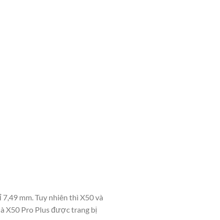
ỉ 7,49 mm. Tuy nhiên thì X50 và
là X50 Pro Plus được trang bị