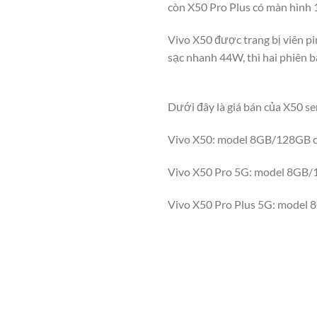
còn X50 Pro Plus có màn hình
Vivo X50 được trang bị viên pi
sạc nhanh 44W, thì hai phiên b
Dưới đây là giá bán của X50 ser
Vivo X50: model 8GB/128GB c
Vivo X50 Pro 5G: model 8GB/
Vivo X50 Pro Plus 5G: model