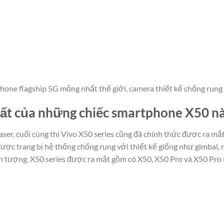
hone flagship 5G mỏng nhất thế giới, camera thiết kế chống rung
ất của những chiếc smartphone X50 nà
ser, cuối cùng thì Vivo X50 series cũng đã chính thức được ra mắt
ợc trang bị hệ thống chống rung với thiết kế giống như gimbal,
n tượng. X50 series được ra mắt gồm có X50, X50 Pro và X50 Pro 