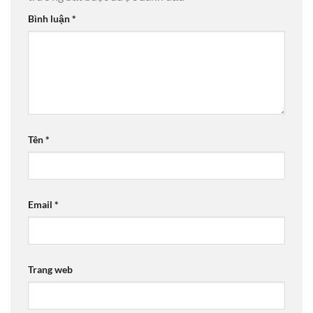
Bình luận
*
Tên
*
Email
*
Trang web