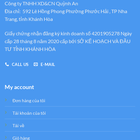
Công ty TNHH XD&CN Quỳnh An
Địa chỉ: 592 Lê Hồng Phong Phường Phước Hải , TP Nha
Trang, tỉnh Khánh Hòa
Giấy chứng nhận đăng ký kinh doanh số 4201905278 Ngày
cấp 28 tháng 8 năm 2020 cấp bới SỞ KẾ HOẠCH VÀ ĐẦU
TƯ TỈNH KHÁNH HÒA
CALL US
E-MAIL
My account
Đơn hàng của tôi
Tải khoản của tôi
Tải về
Giỏ hàng