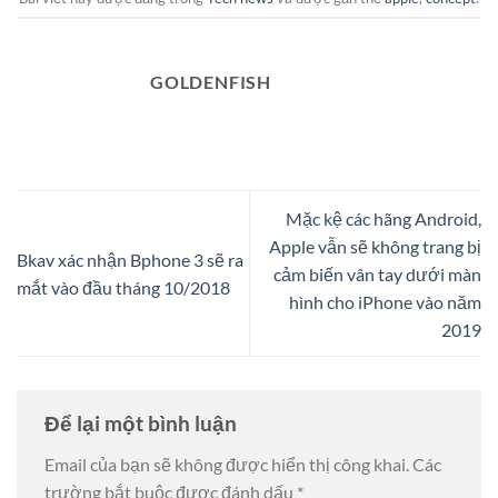
GOLDENFISH
Mặc kệ các hãng Android,
Apple vẫn sẽ không trang bị
Bkav xác nhận Bphone 3 sẽ ra
cảm biến vân tay dưới màn
mắt vào đầu tháng 10/2018
hình cho iPhone vào năm
2019
Để lại một bình luận
Email của bạn sẽ không được hiển thị công khai.
Các
trường bắt buộc được đánh dấu
*