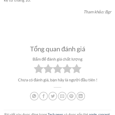
Tham khảo: Bgr
Tổng quan đánh giá
Bấm để đánh giá chất lượng
Chưa có đánh giá, bạn hãy là người đầu tiên !
Bài viết này được đăng trong
Tech news
và được gắn thẻ
apple
,
concept
.