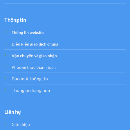
Thông tin
Thông tin website
Điều kiện giao dịch chung
Vận chuyển và giao nhận
Phương thức thanh toán
Bảo mật thông tin
Thông tin hàng hóa
Liên hệ
Giới thiệu