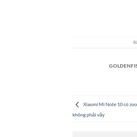
Bà
GOLDENFI
Xiaomi Mi Note 10 có zoo
không phải vậy