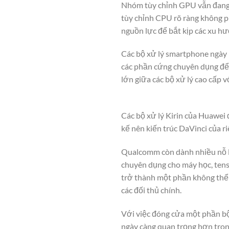
Nhóm tùy chỉnh GPU vẫn đang là
tùy chỉnh CPU rõ ràng không ph
nguồn lực để bắt kịp các xu hư
Các bộ xử lý smartphone ngày 
các phần cứng chuyên dụng để t
lớn giữa các bộ xử lý cao cấp vớ
Các bộ xử lý Kirin của Huawei 
kế nên kiến trúc DaVinci của ri
Qualcomm còn dành nhiều nỗ lự
chuyên dụng cho máy học, tens
trở thành một phần không thể 
các đối thủ chính.
Với việc đóng cửa một phần bộ
ngày càng quan trọng hơn trong