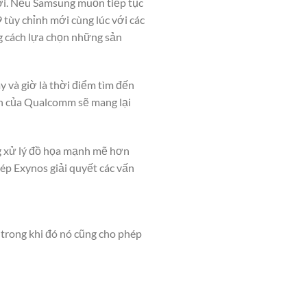
ới. Nếu Samsung muốn tiếp tục
tùy chỉnh mới cùng lúc với các
ng cách lựa chọn những sản
y và giờ là thời điểm tìm đến
nh của Qualcomm sẽ mang lại
g xử lý đồ họa mạnh mẽ hơn
ép Exynos giải quyết các vấn
, trong khi đó nó cũng cho phép