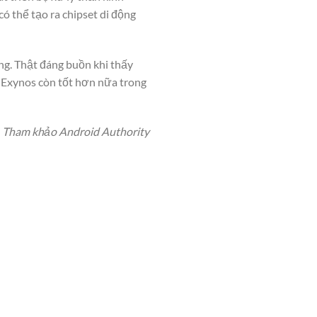
 thể tạo ra chipset di động
ng. Thật đáng buồn khi thấy
ý Exynos còn tốt hơn nữa trong
Tham khảo Android Authority