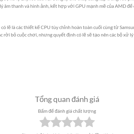
lý âm thanh và hình ảnh, kết hợp với GPU mạnh mẽ của AMD để có
có lẽ là các thiết kế CPU tùy chỉnh hoàn toàn cuối cùng từ Samsu
c rời bỏ cuộc chơi, nhưng quyết định có lẽ sẽ tạo nên các bộ xử l
Tổng quan đánh giá
Bấm để đánh giá chất lượng