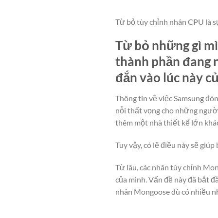
Từ bỏ tùy chỉnh nhân CPU là s
Từ bỏ những gì mì
thành phần đang n
đắn vào lúc này c
Thông tin về việc Samsung đón
nỗi thất vọng cho những người
thêm một nhà thiết kế lớn khác
Tuy vậy, có lẽ điều này sẽ giú
Từ lâu, các nhân tùy chỉnh Mo
của mình. Vấn đề này đã bắt đ
nhân Mongoose dù có nhiều nhâ