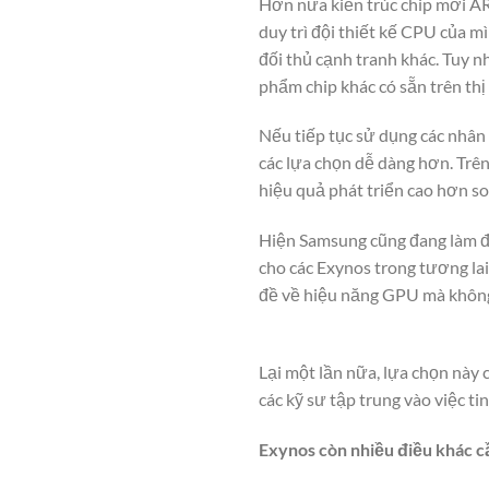
Hơn nữa kiến trúc chip mới AR
duy trì đội thiết kế CPU của 
đối thủ cạnh tranh khác. Tuy 
phẩm chip khác có sẵn trên thị
Nếu tiếp tục sử dụng các nhân 
các lựa chọn dễ dàng hơn. Trê
hiệu quả phát triển cao hơn so 
Hiện Samsung cũng đang làm đ
cho các Exynos trong tương la
đề về hiệu năng GPU mà không 
Lại một lần nữa, lựa chọn này 
các kỹ sư tập trung vào việc ti
Exynos còn nhiều điều khác c