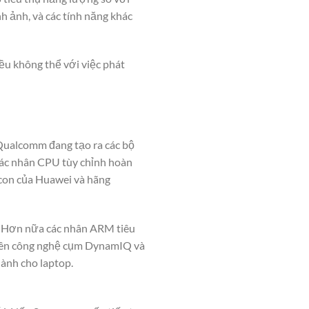
h ảnh, và các tính năng khác
iều không thể với việc phát
 Qualcomm đang tạo ra các bộ
các nhân CPU tùy chỉnh hoàn
licon của Huawei và hãng
. Hơn nữa các nhân ARM tiêu
trên công nghệ cụm DynamIQ và
ành cho laptop.