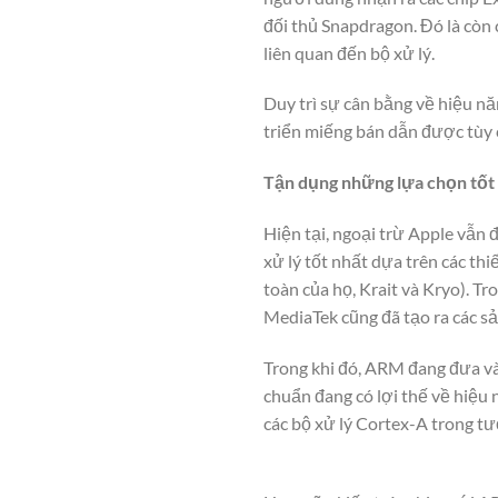
đối thủ Snapdragon. Đó là còn 
liên quan đến bộ xử lý.
Duy trì sự cân bằng về hiệu nă
triển miếng bán dẫn được tùy 
Tận dụng những lựa chọn tốt
Hiện tại, ngoại trừ Apple vẫn
xử lý tốt nhất dựa trên các t
toàn của họ, Krait và Kryo). T
MediaTek cũng đã tạo ra các s
Trong khi đó, ARM đang đưa v
chuẩn đang có lợi thế về hiệ
các bộ xử lý Cortex-A trong t