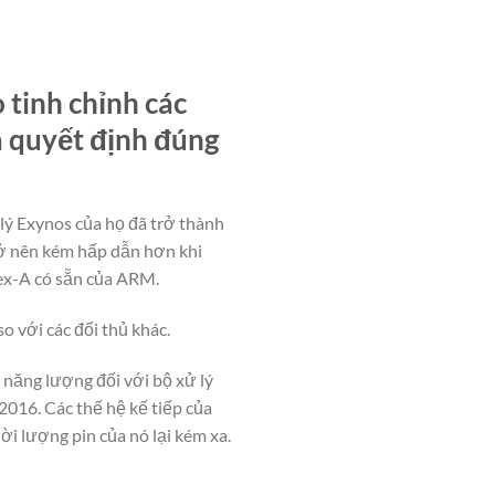
 tinh chỉnh các
à quyết định đúng
lý Exynos của họ đã trở thành
rở nên kém hấp dẫn hơn khi
tex-A có sẵn của ARM.
o với các đối thủ khác.
 năng lượng đối với bộ xử lý
2016. Các thế hệ kế tiếp của
i lượng pin của nó lại kém xa.