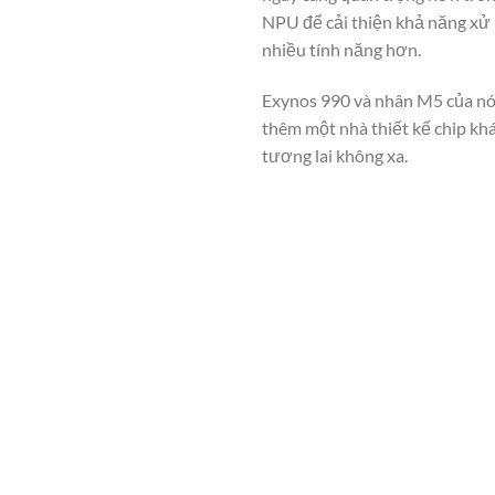
NPU để cải thiện khả năng xử 
nhiều tính năng hơn.
Exynos 990 và nhân M5 của nó 
thêm một nhà thiết kế chip khá
tương lai không xa.