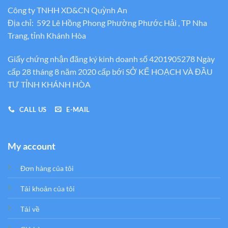
Công ty TNHH XD&CN Quỳnh An
Địa chỉ: 592 Lê Hồng Phong Phường Phước Hải , TP Nha
Trang, tỉnh Khánh Hòa
Giấy chứng nhận đăng ký kinh doanh số 4201905278 Ngày
cấp 28 tháng 8 năm 2020 cấp bới SỞ KẾ HOẠCH VÀ ĐẦU
TƯ TỈNH KHÁNH HÒA
CALL US
E-MAIL
My account
Đơn hàng của tôi
Tải khoản của tôi
Tải về