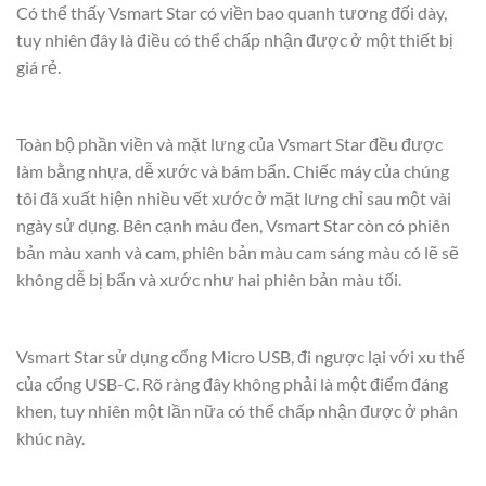
Có thể thấy Vsmart Star có viền bao quanh tương đối dày,
tuy nhiên đây là điều có thể chấp nhận được ở một thiết bị
giá rẻ.
Toàn bộ phần viền và mặt lưng của Vsmart Star đều được
làm bằng nhựa, dễ xước và bám bẩn. Chiếc máy của chúng
tôi đã xuất hiện nhiều vết xước ở mặt lưng chỉ sau một vài
ngày sử dụng. Bên cạnh màu đen, Vsmart Star còn có phiên
bản màu xanh và cam, phiên bản màu cam sáng màu có lẽ sẽ
không dễ bị bẩn và xước như hai phiên bản màu tối.
Vsmart Star sử dụng cổng Micro USB, đi ngược lại với xu thế
của cổng USB-C. Rõ ràng đây không phải là một điểm đáng
khen, tuy nhiên một lần nữa có thể chấp nhận được ở phân
khúc này.