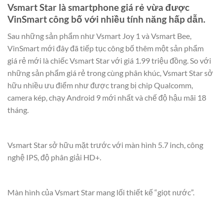
Vsmart Star là smartphone giá rẻ vừa được
VinSmart công bố với nhiều tính năng hấp dẫn.
Sau những sản phẩm như Vsmart Joy 1 và Vsmart Bee,
VinSmart mới đây đã tiếp tục công bố thêm một sản phẩm
giá rẻ mới là chiếc Vsmart Star với giá 1.99 triệu đồng. So với
những sản phẩm giá rẻ trong cùng phân khúc, Vsmart Star sở
hữu nhiều ưu điểm như được trang bị chip Qualcomm,
camera kép, chạy Android 9 mới nhất và chế độ hậu mãi 18
tháng.
Vsmart Star sở hữu mặt trước với màn hình 5.7 inch, công
nghệ IPS, độ phân giải HD+.
Màn hình của Vsmart Star mang lối thiết kế “giọt nước”.