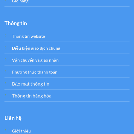
Giỏ hàng
Thông tin
Thông tin website
Điều kiện giao dịch chung
Vận chuyển và giao nhận
Phương thức thanh toán
Bảo mật thông tin
Thông tin hàng hóa
Liên hệ
Giới thiệu