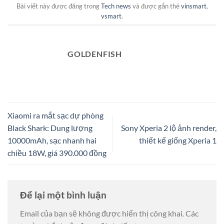
Bài viết này được đăng trong
Tech news
và được gắn thẻ
vinsmart
,
vsmart
.
GOLDENFISH
Xiaomi ra mắt sạc dự phòng
Black Shark: Dung lượng
Sony Xperia 2 lộ ảnh render,
10000mAh, sạc nhanh hai
thiết kế giống Xperia 1
chiều 18W, giá 390.000 đồng
Để lại một bình luận
Email của bạn sẽ không được hiển thị công khai.
Các