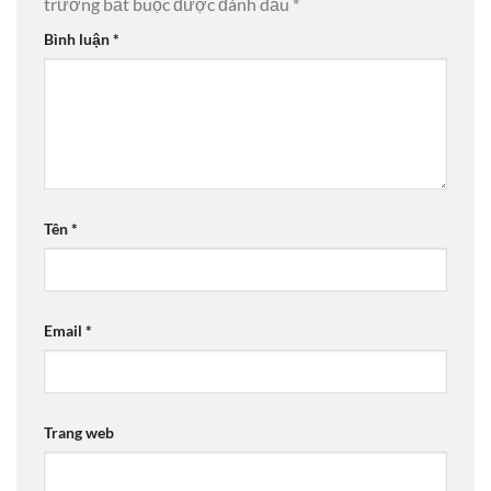
trường bắt buộc được đánh dấu
*
Bình luận
*
Tên
*
Email
*
Trang web