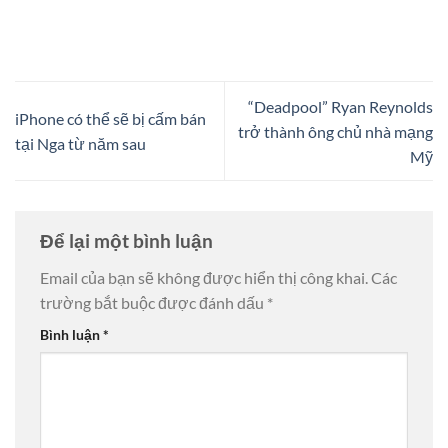
“Deadpool” Ryan Reynolds
iPhone có thể sẽ bị cấm bán
trở thành ông chủ nhà mạng
tại Nga từ năm sau
Mỹ
Để lại một bình luận
Email của bạn sẽ không được hiển thị công khai.
Các
trường bắt buộc được đánh dấu
*
Bình luận
*