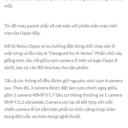
mắt.
Tín đồ màu pastel chắc sẽ mê mẩn với phiên bản màu mới
này của Oppo đấy.
Kể từ Reno, Oppo có xu hướng đặt dòng chữ chạy dọc ở
mặt lưng và lần này là “Designed for A-Series”. Phần chữ này
giống như cầu nối giữa cụm camera ở trên và logo Oppo ở
dưới, tạo sự cân đối khá hay cho sản phẩm.
Tất cả các thông số đều được giữ nguyên, như cụm 4 camera
sau. Theo đó, 3 camera được đặt làm cụm chính ngay giữa,
gồm 1 camera 48MP f/1.7 tiêu cự thông thường và 1 camera
8MP f/2.2 ultrawide. Camera còn lại sẽ kết hợp với một
chiếc camera lẻ loi nằm bên phải có chức năng chụp chân
dung đơn sắc và chân dung nghệ thuật.