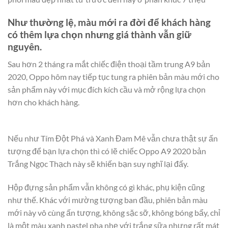
Như thường lệ, màu mới ra đời để khách hàng
có thêm lựa chọn nhưng giá thành vẫn giữ
nguyên.
Sau hơn 2 tháng ra mắt chiếc điện thoại tầm trung A9 bản
2020, Oppo hôm nay tiếp tục tung ra phiên bản màu mới cho
sản phẩm này với mục đích kích cầu và mở rộng lựa chọn
hơn cho khách hàng.
Nếu như Tím Đột Phá và Xanh Đam Mê vẫn chưa thật sự ấn
tượng để bạn lựa chọn thì có lẽ chiếc Oppo A9 2020 bản
Trắng Ngọc Thạch này sẽ khiến bạn suy nghĩ lại đấy.
Hộp đựng sản phẩm vẫn không có gì khác, phụ kiện cũng
như thế. Khác với mường tượng ban đầu, phiên bản màu
mới này vô cùng ấn tượng, không sặc sỡ, không bóng bẩy, chỉ
là một màu xanh pastel pha nhẹ với trắng sữa nhưng rất mát