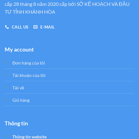
cấp 28 tháng 8 năm 2020 cấp bới SỞ KẾ HOẠCH VÀ ĐẦU
TƯ TỈNH KHÁNH HÒA
CALL US
E-MAIL
My account
Đơn hàng của tôi
Tải khoản của tôi
Tải về
Giỏ hàng
Thông tin
Thông tin website