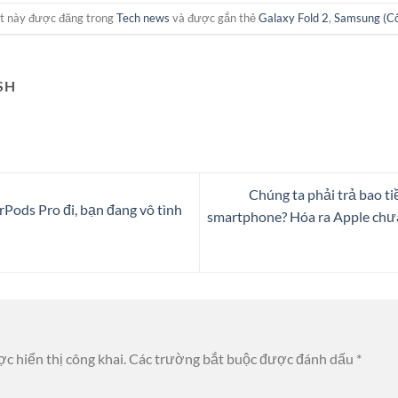
ết này được đăng trong
Tech news
và được gắn thẻ
Galaxy Fold 2
,
Samsung (Cô
SH
Chúng ta phải trả bao t
Pods Pro đi, bạn đang vô tình
smartphone? Hóa ra Apple chưa
c hiển thị công khai.
Các trường bắt buộc được đánh dấu
*