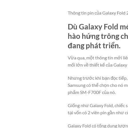
Thông tin pin của Galaxy Fold 
Dù Galaxy Fold mớ
hào hứng trông c
đang phát triển.
Vừa qua, một thông tin mới liê
mối lớn về thiết kế của Galaxy 
Nhưng trước khi bạn đọc tiếp, 
Samsung có thể chọn cho nó mộ
phẩm SM-F700F của nó.
Giống như Galaxy Fold, chiếc s
tại vốn có 2 viên pin gần như c
Galaxy Fold có tổng dung lượng