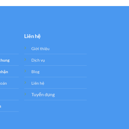
Liên hệ
Giới thiệu
 chung
Dịch vụ
 nhận
Blog
toán
Liên hệ
Tuyển dụng
a