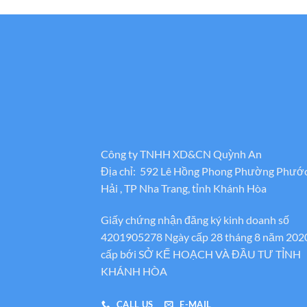
Công ty TNHH XD&CN Quỳnh An
Địa chỉ: 592 Lê Hồng Phong Phường Phướ
Hải , TP Nha Trang, tỉnh Khánh Hòa
Giấy chứng nhận đăng ký kinh doanh số
4201905278 Ngày cấp 28 tháng 8 năm 202
cấp bới SỞ KẾ HOẠCH VÀ ĐẦU TƯ TỈNH
KHÁNH HÒA
CALL US
E-MAIL