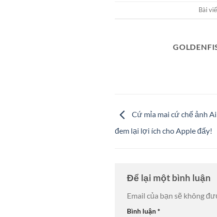
Bài vi
GOLDENFI
Cứ mỉa mai cứ chế ảnh Air
đem lại lợi ích cho Apple đấy!
Để lại một bình luận
Email của bạn sẽ không đượ
Bình luận
*