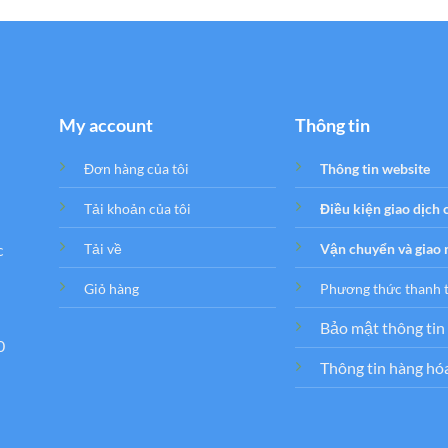
My account
Thông tin
Đơn hàng của tôi
Thông tin website
Tải khoản của tôi
Điều kiện giao dịch
c
Tải về
Vận chuyển và giao
Giỏ hàng
Phương thức thanh 
Bảo mật thông tin
0
Thông tin hàng hó