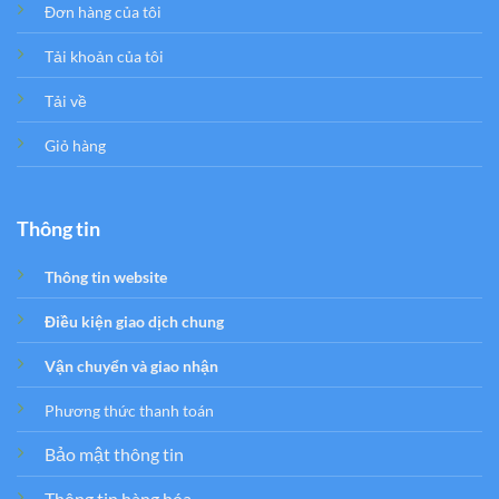
Đơn hàng của tôi
Tải khoản của tôi
Tải về
Giỏ hàng
Thông tin
Thông tin website
Điều kiện giao dịch chung
Vận chuyển và giao nhận
Phương thức thanh toán
Bảo mật thông tin
Thông tin hàng hóa