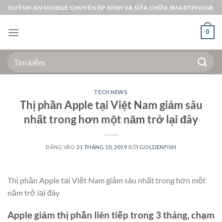
Bỏ
QUỲNH AN MOBILE CHUYÊN ÉP KÍNH VÀ SỬA CHỮA SMARTPHONE
qua
nội
0
dung
Tìm
kiếm:
TECH NEWS
Thị phần Apple tại Việt Nam giảm sâu
nhất trong hơn một năm trở lại đây
ĐĂNG VÀO
31 THÁNG 10, 2019
BỞI
GOLDENFISH
Thị phần Apple tại Việt Nam giảm sâu nhất trong hơn một
năm trở lại đây
Apple giảm thị phần liên tiếp trong 3 tháng, chạm