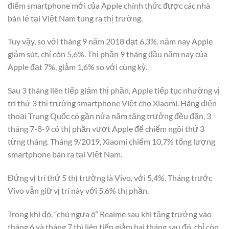
điểm smartphone mới của Apple chính thức được các nhà
bán lẻ tại Việt Nam tung ra thị trường.
Tuy vậy, so với tháng 9 năm 2018 đạt 6,3%, năm nay Apple
giảm sút, chỉ còn 5,6%. Thị phần 9 tháng đầu năm nay của
Apple đạt 7%, giảm 1,6% so với cùng kỳ.
Sau 3 tháng liên tiếp giảm thị phần, Apple tiếp tục nhường vị
trí thứ 3 thị trường smartphone Việt cho Xiaomi. Hãng điện
thoại Trung Quốc có gần nửa năm tăng trưởng đều đặn, 3
tháng 7-8-9 có thị phần vượt Apple để chiếm ngôi thứ 3
từng tháng. Tháng 9/2019, Xiaomi chiếm 10,7% tổng lượng
smartphone bán ra tại Việt Nam.
Đứng vị trí thứ 5 thị trường là Vivo, với 5,4%. Tháng trước
Vivo vẫn giữ vị trí này với 5,6% thị phần.
Trong khi đó, “chú ngựa ô” Realme sau khi tăng trưởng vào
tháng 6 và tháng 7 thì liên tiếp giảm hai tháng sau đó, chỉ còn