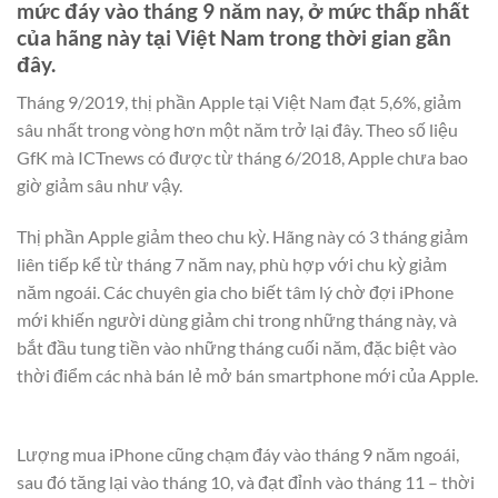
mức đáy vào tháng 9 năm nay, ở mức thấp nhất
của hãng này tại Việt Nam trong thời gian gần
đây.
Tháng 9/2019, thị phần Apple tại Việt Nam đạt 5,6%, giảm
sâu nhất trong vòng hơn một năm trở lại đây. Theo số liệu
GfK mà ICTnews có được từ tháng 6/2018, Apple chưa bao
giờ giảm sâu như vậy.
Thị phần Apple giảm theo chu kỳ. Hãng này có 3 tháng giảm
liên tiếp kể từ tháng 7 năm nay, phù hợp với chu kỳ giảm
năm ngoái. Các chuyên gia cho biết tâm lý chờ đợi iPhone
mới khiến người dùng giảm chi trong những tháng này, và
bắt đầu tung tiền vào những tháng cuối năm, đặc biệt vào
thời điểm các nhà bán lẻ mở bán smartphone mới của Apple.
Lượng mua iPhone cũng chạm đáy vào tháng 9 năm ngoái,
sau đó tăng lại vào tháng 10, và đạt đỉnh vào tháng 11 – thời