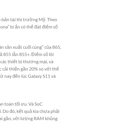
 bản tại thị trường Mỹ. Theo
ona” bí ẩn có thể đạt điểm số
n sản xuất cuối cùng” của 865,
ả 855 lẫn 855+. Điểm số lõi
ác thiết bị thương mại, và
 cải thiện gần 20% so với thế
từ nay đến lúc Galaxy S11 và
n toàn tối ưu. Và SoC
 Do đó, kết quả kia chưa phải
lai gần, với lượng RAM khủng