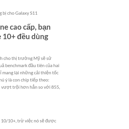
g bị cho Galaxy S11
ne cao cấp, bạn
te 10+ đều dùng
nh cho thị trường Mỹ sẽ sử
uả benchmark đầu tiên của hai
 mang lại những cải thiện tốc
 ý là con chip tiếp theo:
 vượt trội hơn hẳn so với 855,
 10/10+, trừ việc nó sẽ được