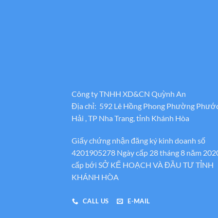
Công ty TNHH XD&CN Quỳnh An
Địa chỉ: 592 Lê Hồng Phong Phường Phướ
Hải , TP Nha Trang, tỉnh Khánh Hòa
Giấy chứng nhận đăng ký kinh doanh số
4201905278 Ngày cấp 28 tháng 8 năm 202
cấp bới SỞ KẾ HOẠCH VÀ ĐẦU TƯ TỈNH
KHÁNH HÒA
CALL US
E-MAIL