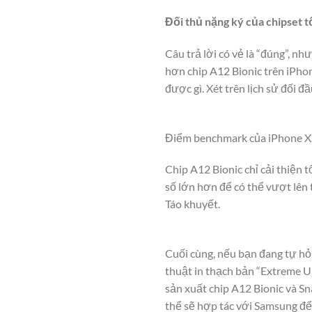
Đối thủ nặng ký của chipset t
Câu trả lời có vẻ là “đúng”, n
hơn chip A12 Bionic trên iPho
được gì. Xét trên lịch sử đối 
Điểm benchmark của iPhone 
Chip A12 Bionic chỉ cải thiện 
số lớn hơn để có thể vượt lên 
Táo khuyết.
Cuối cùng, nếu bạn đang tự hỏ
thuật in thạch bản “Extreme U
sản xuất chip A12 Bionic và 
thể sẽ hợp tác với Samsung để 