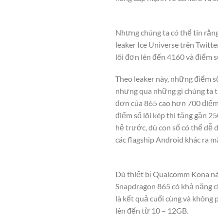
Nhưng chúng ta có thể tin rằn
leaker Ice Universe trên Twitt
lõi đơn lên đến 4160 và điểm s
Theo leaker này, những điểm s
nhưng qua những gì chúng ta th
đơn của 865 cao hơn 700 điểm 
điểm số lõi kép thì tăng gần 2
hệ trước, dù con số có thể dễ 
các flagship Android khác ra 
Dù thiết bị Qualcomm Kona này
Snapdragon 865 có khả năng ch
là kết quả cuối cùng và không
lên đến từ 10 – 12GB.