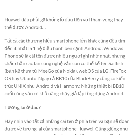
Huawei đâu phải gã khổng lồ đầu tiên với tham vọng thay
thế được Android…
Tất cả các thương hiệu smartphone lớn khác cũng đều tìm
đến ít nhất là 1 hệ điều hành bên cạnh Android. Windows
Phone sẽ là cái tên được nhiều người ghi nhớ nhất, nhưng
chắc chắn các fan công nghệ vẫn còn có thể kể tên Sailfish
(bản kế thừa từ MeeGo của Nokia), webOS của LG, FireFox
OS hay Ubuntu. Ngay cả BB10 của BlackBerry cũng có kiến
trúc UNIX như Android và Harmony. Những thiết bị BB10
cuối cùng vẫn có khả năng chạy giả lập ứng dụng Android.
Tương lai ở đâu?
Hãy nhìn vào tất cả những cái tên ở phía trên và bạn sẽ đoán
được về tương lai của smartphone Huawei. Cũng giống như