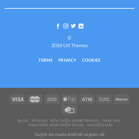
©
2026 UX Themes
TERMS
PRIVACY
COOKIES
BLOG
ÉP KÍNH
SỬA CHỮA SMARTPHONE
THAY PIN
THAY MÀN HÌNH ĐIỆN THOẠI
KHUYẾN MẠI
Quỳnh An media thiết kế và giám sát