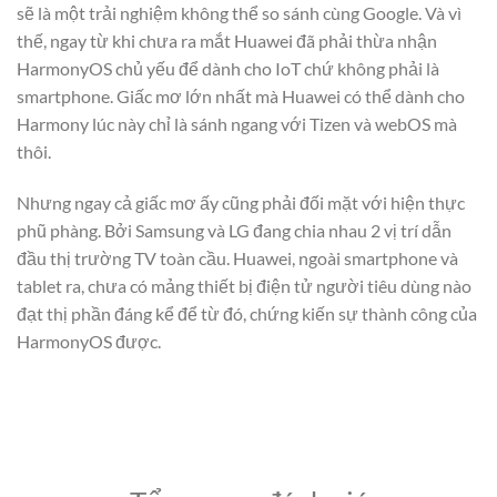
sẽ là một trải nghiệm không thể so sánh cùng Google. Và vì
thế, ngay từ khi chưa ra mắt Huawei đã phải thừa nhận
HarmonyOS chủ yếu để dành cho IoT chứ không phải là
smartphone. Giấc mơ lớn nhất mà Huawei có thể dành cho
Harmony lúc này chỉ là sánh ngang với Tizen và webOS mà
thôi.
Nhưng ngay cả giấc mơ ấy cũng phải đối mặt với hiện thực
phũ phàng. Bởi Samsung và LG đang chia nhau 2 vị trí dẫn
đầu thị trường TV toàn cầu. Huawei, ngoài smartphone và
tablet ra, chưa có mảng thiết bị điện tử người tiêu dùng nào
đạt thị phần đáng kể để từ đó, chứng kiến sự thành công của
HarmonyOS được.