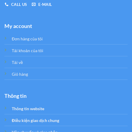
CALL US
E-MAIL
My account
Đơn hàng của tôi
Tải khoản của tôi
Tải về
Giỏ hàng
Thông tin
Thông tin website
Điều kiện giao dịch chung