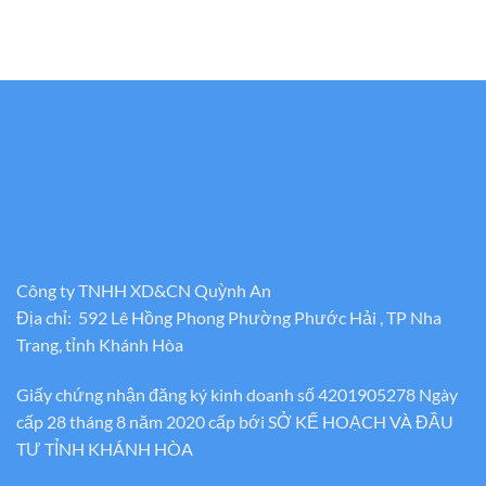
Công ty TNHH XD&CN Quỳnh An
Địa chỉ: 592 Lê Hồng Phong Phường Phước Hải , TP Nha
Trang, tỉnh Khánh Hòa
Giấy chứng nhận đăng ký kinh doanh số 4201905278 Ngày
cấp 28 tháng 8 năm 2020 cấp bới SỞ KẾ HOẠCH VÀ ĐẦU
TƯ TỈNH KHÁNH HÒA