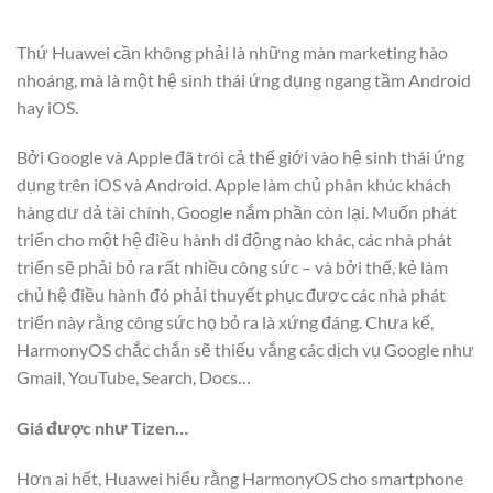
Thứ Huawei cần không phải là những màn marketing hào
nhoáng, mà là một hệ sinh thái ứng dụng ngang tầm Android
hay iOS.
Bởi Google và Apple đã trói cả thế giới vào hệ sinh thái ứng
dụng trên iOS và Android. Apple làm chủ phân khúc khách
hàng dư dả tài chính, Google nắm phần còn lại. Muốn phát
triển cho một hệ điều hành di động nào khác, các nhà phát
triển sẽ phải bỏ ra rất nhiều công sức – và bởi thế, kẻ làm
chủ hệ điều hành đó phải thuyết phục được các nhà phát
triển này rằng công sức họ bỏ ra là xứng đáng. Chưa kể,
HarmonyOS chắc chắn sẽ thiếu vắng các dịch vụ Google như
Gmail, YouTube, Search, Docs…
Giá được như Tizen…
Hơn ai hết, Huawei hiểu rằng HarmonyOS cho smartphone