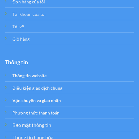
Đơn hàng của tôi
Tải khoản của tôi
Tải về
Giỏ hàng
Thông tin
Thông tin website
Điều kiện giao dịch chung
Vận chuyển và giao nhận
Phương thức thanh toán
Bảo mật thông tin
Thông tin hàng hóa