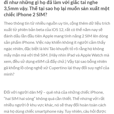
đi như những gì họ đã làm với giắc tai nghe
3,5mm vậy. Thế tại sao họ lại muốn sản xuất một
chiếc iPhone 2 SIM?
Theo thông tin từ nhiều nguồn uy tín, cộng thêm dữ liệu trích
xuất từ phiên bản beta của iOS 12, rất có thể năm nay sẽ
đánh dấu lần đầu tiên Apple mang tính năng 2 SIM lên dòng
sản phẩm iPhone. Việc này khiến không ít người cảm thấy
ngạc nhiên, đặc biệt là khi Táo khuyết tỏ rõ rằng họ không
mấy mặn mà với thẻ SIM. (Hãy nhìn iPad và Apple Watch mà
xem, đều sử dụng eSIM cả đấy chứ.) Vậy tại sao bỗng nhiên
gã khổng lồ công nghệ xứ Cupertino lại thay đổi suy nghĩ của
mình?
Đối với người dân Mỹ – quê nhà của những chiếc iPhone,
“hai SIM hai sóng” không quá cần thiết. Thế nhưng với rất
nhiều người ở khu vực khác, nó sẽ thay đổi hoàn toàn cách
mà họ dùng chiếc smartphone này. Tuy nhiên, câu hỏi được