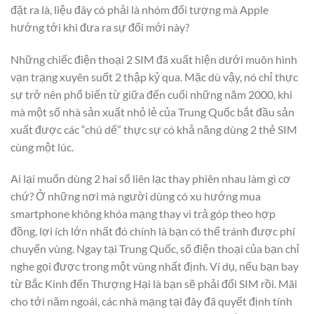
đặt ra là, liệu đây có phải là nhóm đối tượng mà Apple
hướng tới khi đưa ra sự đổi mới này?
Những chiếc điện thoại 2 SIM đã xuất hiện dưới muôn hình
vạn trạng xuyên suốt 2 thập kỷ qua. Mặc dù vậy, nó chỉ thực
sự trở nên phổ biến từ giữa đến cuối những năm 2000, khi
mà một số nhà sản xuất nhỏ lẻ của Trung Quốc bắt đầu sản
xuất được các “chú dế” thực sự có khả năng dùng 2 thẻ SIM
cùng một lúc.
Ai lại muốn dùng 2 hai số liên lạc thay phiên nhau làm gì cơ
chứ? Ở những nơi mà người dùng có xu hướng mua
smartphone không khóa mạng thay vì trả góp theo hợp
đồng, lợi ích lớn nhất đó chính là bạn có thể tránh được phí
chuyển vùng. Ngay tại Trung Quốc, số điện thoại của bạn chỉ
nghe gọi được trong một vùng nhất định. Ví dụ, nếu bạn bay
từ Bắc Kinh đến Thượng Hại là bạn sẽ phải đổi SIM rồi. Mãi
cho tới năm ngoái, các nhà mạng tại đây đã quyết định tính