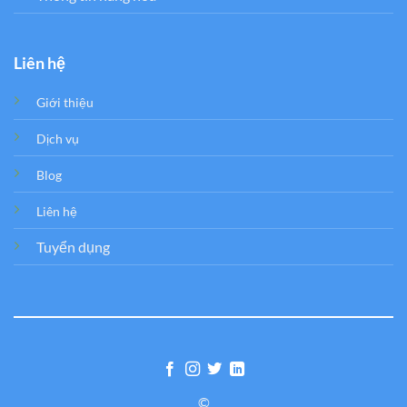
Liên hệ
Giới thiệu
Dịch vụ
Blog
Liên hệ
Tuyển dụng
©