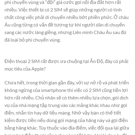
phí chuyển vùng và “đội” giá cước gọi nội địa đắt hơn rất
nhiều. Việc thiết bị có 2 SIM sẽ giúp những người có tính
chất công việc phải di chuyển nhiều bớt phiền phức. Ở châu
Âu cũng từng có vấn đề tương tự khi người dân di chuyển
sang các nước láng giềng, nhưng Liên minh Châu Âu sau đó
đã loại bỏ phí chuyển vùng.
Điện thoại 2 SIM rất được ưa chuộng tại Ấn Độ, đây có phải
mục tiêu của Apple?
Chưa hết, trong thời gian gần đây, với sự nở rộ và phát triển
không ngừng của smartphone thì việc có 2 SIM cũng tiện lợi
hơn rất nhiều. Chủ nhân sẽ có thêm nhiều lựa chọn, gói dịch
vụ của nhà mạng tập trung vào các mảng khác nhau như gọi
điện, nhắn tin hay dữ liệu mạng. Nhờ vậy bạn có thể tiết
kiệm được tiền nếu dùng gói mạng của hãng này và gọi điện
bằng hãng khác. Tùy thuộc vào địa điểm, việc đổi qua lại giữa