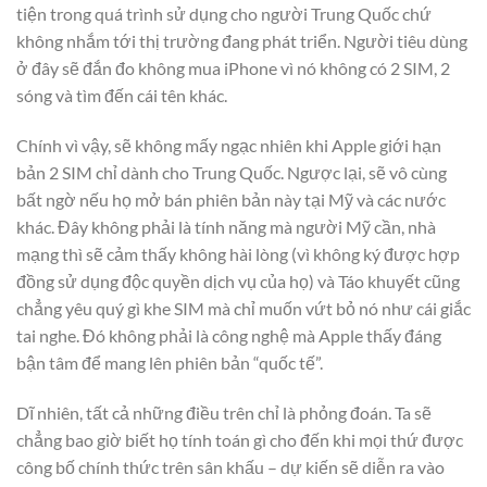
tiện trong quá trình sử dụng cho người Trung Quốc chứ
không nhắm tới thị trường đang phát triển. Người tiêu dùng
ở đây sẽ đắn đo không mua iPhone vì nó không có 2 SIM, 2
sóng và tìm đến cái tên khác.
Chính vì vậy, sẽ không mấy ngạc nhiên khi Apple giới hạn
bản 2 SIM chỉ dành cho Trung Quốc. Ngược lại, sẽ vô cùng
bất ngờ nếu họ mở bán phiên bản này tại Mỹ và các nước
khác. Đây không phải là tính năng mà người Mỹ cần, nhà
mạng thì sẽ cảm thấy không hài lòng (vì không ký được hợp
đồng sử dụng độc quyền dịch vụ của họ) và Táo khuyết cũng
chẳng yêu quý gì khe SIM mà chỉ muốn vứt bỏ nó như cái giắc
tai nghe. Đó không phải là công nghệ mà Apple thấy đáng
bận tâm để mang lên phiên bản “quốc tế”.
Dĩ nhiên, tất cả những điều trên chỉ là phỏng đoán. Ta sẽ
chẳng bao giờ biết họ tính toán gì cho đến khi mọi thứ được
công bố chính thức trên sân khấu – dự kiến sẽ diễn ra vào