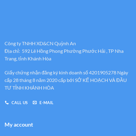
Công ty TNHH XD&CN Quỳnh An
Địa chỉ: 592 Lê Hồng Phong Phường Phước Hải , TP Nha
Trang, tỉnh Khánh Hòa
Giấy chứng nhận đăng ký kinh doanh số 4201905278 Ngày
cấp 28 tháng 8 năm 2020 cấp bới SỞ KẾ HOẠCH VÀ ĐẦU
TƯ TỈNH KHÁNH HÒA
CALL US
E-MAIL
My account