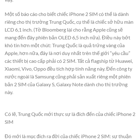
Một số báo cáo cho biết chiếc iPhone 2 SIM có thể là dành
riêng cho thị trường Trung Quốc, cụ thể là chiếc sở hữu màn
LCD 6,1 inch. (Tờ Bloomberg lại cho rằng Apple cũng sẽ
mang đến đây phiên bản OLED 6,5 inch nữa). Điều này bớt
khó tin hơn một chút: Trung Quốc là quả trứng vàng của
Apple, hơn nữa, đây là nơi duy nhất trên thế giới “yêu cầu”
các thiết bị cao cấp phải có 2 SIM. Tất cả flagship từ Huawei,
Xiaomi, Vivo, Oppo đều tích hợp tính năng này. Đến công ty
nước ngoài là Samsung cũng phải sản xuất riêng một phiên
bản 2 SIM của Galaxy S, Galaxy Note dành cho thị trường
này.
Có lẽ, Trung Quốc mới thực sự là đích đến của chiếc iPhone 2
SIM
Đó mới là mục đích ra đời của chiếc iPhone 2 SIM: sự thuận