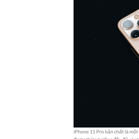
iPhone 11 Pro bản chất là một