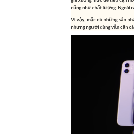
cũng như chất lượng. Ngoài r
Vì vậy, mặc dù những sản ph
nhưng người dùng vẫn cần câ