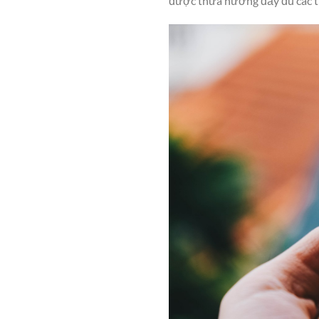
được thừa hưởng đầy đủ các t