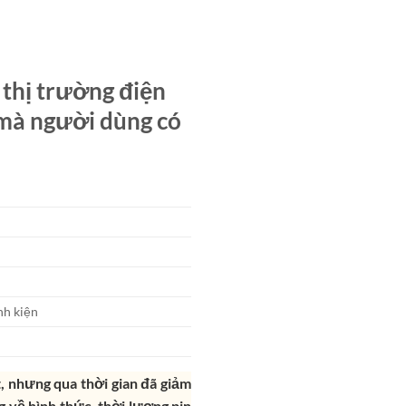
 thị trường điện
 mà người dùng có
nh kiện
, nhưng qua thời gian đã giảm
 về hình thức, thời lượng pin