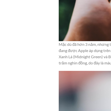
Mặc dù đã hơn 3 năm, nhưng thi
đang được Apple áp dụng trên 
Xanh Lá (Midnight Green) và B
trăm nghìn đồng, do đây là m