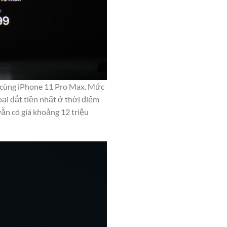
g cùng iPhone 11 Pro Max. Mức
ại đắt tiền nhất ở thời điểm
ẫn có giá khoảng 12 triệu