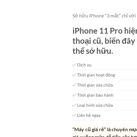
Sở hữu iPhone “3 mắt” chỉ với
iPhone 11 Pro hiệ
thoại cũ, biến đâ
thể sở hữu.
✅ Dịch vụ
✅ Thời gian hoạt động
✅ Thời gian sửa chữa
✅ Thời gian bảo hành
✅ Loại hình sửa chữa
✅ Liên hệ ngay
“Máy cũ giá rẻ” là chuyên mụ
giá xuống mức dễ tiếp cận hơ