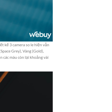
ết kế 3 camera so le hiện vẫn
Space Grey), Vàng (Gold),
n các màu còn lại khoảng vài