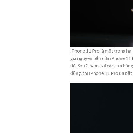
iPhone 11 Pro là một trong ha
giá nguyên bản của iPhone 11 
đó. Sau 3 năm, tại các cửa hà
đồng, thì iPhone 11 Pro đã bắ