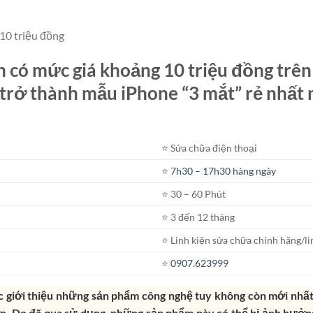
 10 triệu đồng
n có mức giá khoảng 10 triệu đồng trên
y trở thành mẫu iPhone “3 mắt” rẻ nhất
⭐️ Sửa chữa điện thoại
⭐️
7h30 – 17h30 hàng ngày
⭐️ 30 – 60 Phút
⭐️ 3 đến 12 tháng
⭐️ Linh kiện sửa chữa chính hãng/li
⭐️
0907.623999
c giới thiệu những sản phẩm công nghệ tuy không còn mới nhất
n. Do đã qua sử dụng, những sản phẩm này có thể bị ảnh hưởng