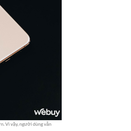
n. Vì vậy, người dùng vẫn