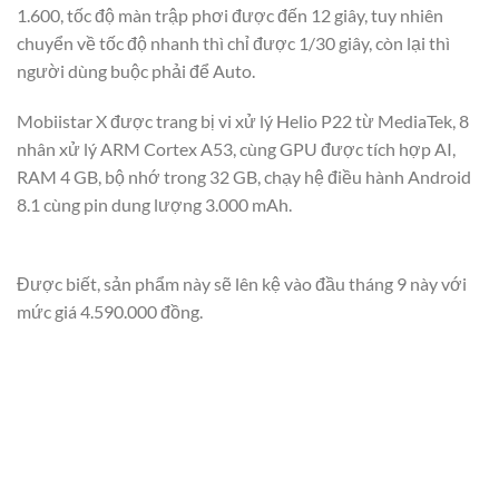
1.600, tốc độ màn trập phơi được đến 12 giây, tuy nhiên
chuyển về tốc độ nhanh thì chỉ được 1/30 giây, còn lại thì
người dùng buộc phải để Auto.
Mobiistar X được trang bị vi xử lý Helio P22 từ MediaTek, 8
nhân xử lý ARM Cortex A53, cùng GPU được tích hợp AI,
RAM 4 GB, bộ nhớ trong 32 GB, chạy hệ điều hành Android
8.1 cùng pin dung lượng 3.000 mAh.
Được biết, sản phẩm này sẽ lên kệ vào đầu tháng 9 này với
mức giá 4.590.000 đồng.