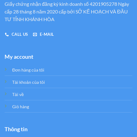
Giấy chứng nhận đăng ký kinh doanh số 4201905278 Ngày
cấp 28 tháng 8 năm 2020 cấp bới SỞ KẾ HOẠCH VÀ ĐẦU
TƯ TỈNH KHÁNH HÒA
CALL US
E-MAIL
My account
Đơn hàng của tôi
Tải khoản của tôi
Tải về
Giỏ hàng
Thông tin