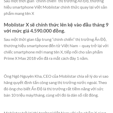
Sau một thời gian “chinh chiến” thị trường Ấn Độ, thương
hiệu smartphone Việt Mobiistar chính thức quay lại với sản
phẩm mang tên X
Mobiistar X sẽ chính thức lên kệ vào đầu tháng 9
với mức giá 4.590.000 đồng.
Sau một thời gian tập trung “chinh chiến” thị trường Ấn Độ,
thương hiệu smartphone đến từ Việt Nam – quay trở lại với
chiếc smartphone mới mang tên X, tiếp nối cho sản phẩm
Prime X Max 2018 vốn đã ra mắt cách đây 1 năm.
Ông Ngô Nguyên Kha, CEO của Mobiistar chia sẻ lý do vì sao
hãng quyết định tấn công sang thị trường nước ngoài. Theo
đó ông cho biết Ấn Độ là thị trường rất tiềm năng với sức
bán 10 triệu máy/tháng, cùng với đó là dân số rất đông.
Mobiistar trở lại thị trường Việt Nam với sản phẩm X cùng