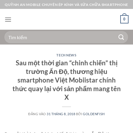
Bỏ
QUỲNH AN MOBILE CHUYÊN ÉP KÍNH VÀ SỬA CHỮA SMARTPHONE
qua
nội
0
dung
Tìm
kiếm:
TECH NEWS
Sau một thời gian “chinh chiến” thị
trường Ấn Độ, thương hiệu
smartphone Việt Mobiistar chính
thức quay lại với sản phẩm mang tên
X
ĐĂNG VÀO
31 THÁNG 8, 2018
BỞI
GOLDENFISH