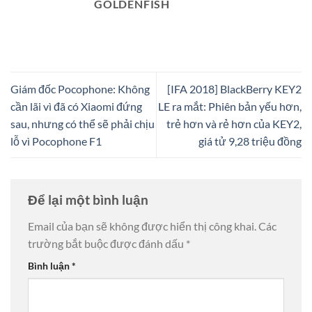
GOLDENFISH
Giám đốc Pocophone: Không
[IFA 2018] BlackBerry KEY2
cần lãi vì đã có Xiaomi đứng
LE ra mắt: Phiên bản yếu hơn,
sau, nhưng có thể sẽ phải chịu
trẻ hơn và rẻ hơn của KEY2,
lỗ vì Pocophone F1
giá tử 9,28 triệu đồng
Để lại một bình luận
Email của bạn sẽ không được hiển thị công khai.
Các
trường bắt buộc được đánh dấu
*
Bình luận
*