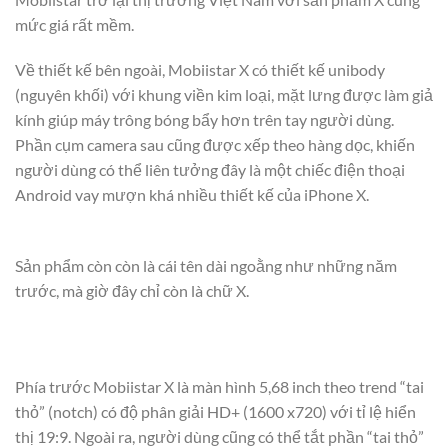
mức giá rất mềm.
Về thiết kế bên ngoài, Mobiistar X có thiết kế unibody
(nguyên khối) với khung viền kim loại, mặt lưng được làm giả
kính giúp máy trông bóng bẩy hơn trên tay người dùng.
Phần cụm camera sau cũng được xếp theo hàng dọc, khiến
người dùng có thể liên tưởng đây là một chiếc điện thoại
Android vay mượn khá nhiều thiết kế của iPhone X.
Sản phẩm còn còn là cái tên dài ngoằng như những năm
trước, mà giờ đây chỉ còn là chữ X.
Phía trước Mobiistar X là màn hình 5,68 inch theo trend “tai
thỏ” (notch) có độ phân giải HD+ (1600 x720) với tỉ lệ hiển
thị 19:9. Ngoài ra, người dùng cũng có thể tắt phần “tai thỏ”