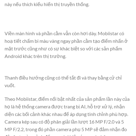
này nếu thích kiểu hiển thị truyền thống.
Viền màn hình và phần cằm vẫn còn hơi dày. Mobiistar có
hoạ tiết chấm bi màu vàng ngay phần cằm tạo điểm nhấn ở
mặt trước cũng như có sự khác biệt so với các sản phẩm
Android khác trên thị trường.
Thanh điều hướng cũng có thể tắt đi và thay bằng cử chỉ
vuốt.
Theo Mobiistar, điểm nổi bật nhất của sản phẩm lần này của
họ là hệ thống camera được trang bị AI, hỗ trợ xử lý, nhận
diện các bối cảnh khác nhau để áp dụng tinh chỉnh phù hợp.
Camera kép sau có độ phân giải lần lượt 16 MP F/2.0 và 5
MP F/2.2, trong đó phần camera phụ 5 MP sẽ đảm nhận đo